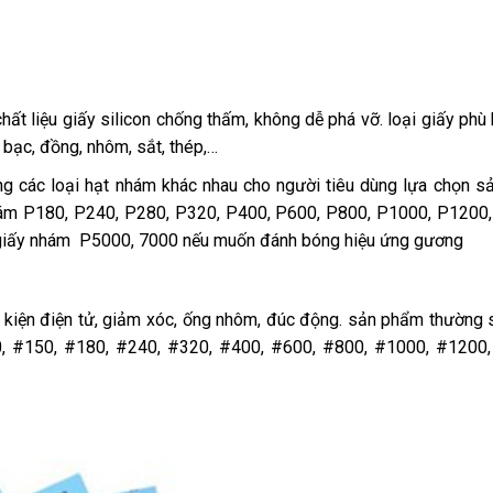
t liệu giấy silicon chống thấm, không dễ phá vỡ. loại giấy phù
 bạc, đồng, nhôm, sắt, thép,…
 các loại hạt nhám khác nhau cho người tiêu dùng lựa chọn 
hám P180, P240, P280, P320, P400, P600, P800, P1000, P1200
iấy nhám P5000, 7000 nếu muốn đánh bóng hiệu ứng gương
nh kiện điện tử, giảm xóc, ống nhôm, đúc động. sản phẩm thường
, #150, #180, #240, #320, #400, #600, #800, #1000, #1200,