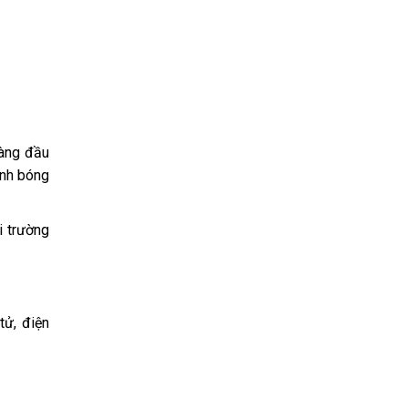
hàng đầu
ánh bóng
i trường
tử, điện