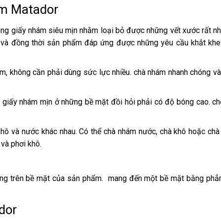
ám Matador
ng giấy nhám siêu mịn nhằm loại bỏ được những vết xước rất nh
 và đồng thời sản phẩm đáp ứng được những yêu cầu khắt khe 
 không cần phải dùng sức lực nhiều. chà nhám nhanh chóng và t
ủa giấy nhám mịn ở những bề mặt đồi hỏi phải có độ bóng cao. c
hô và nước khác nhau. Có thể chà nhám nước, chà khô hoặc chà
 và phơi khô.
áng trên bề mặt của sản phẩm.
mang đến một bề mặt bằng phẳn
dor