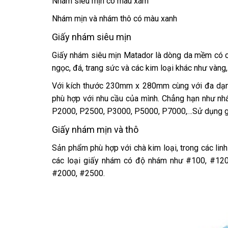
Nhám siêu mịn có màu xám
Nhám mịn và nhám thô có màu xanh
Giấy nhám siêu mịn
Giấy nhám siêu mịn Matador là dòng da mềm có chấ
ngọc, đá, trang sức và các kim loại khác như vàng,
Với kích thước 230mm x 280mm cùng với đa dạng
phù hợp với nhu cầu của mình. Chẳng hạn như n
P2000, P2500, P3000, P5000, P7000,…Sử dụng g
Giấy nhám mịn và thô
Sản phẩm phù hợp với chà kim loại, trong các li
các loại giấy nhám có độ nhám như #100, #120
#2000, #2500.