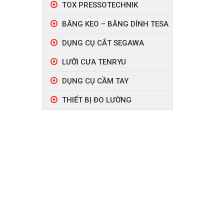
TOX PRESSOTECHNIK
BĂNG KEO – BĂNG DÍNH TESA
DỤNG CỤ CẮT SEGAWA
LƯỠI CƯA TENRYU
DỤNG CỤ CẦM TAY
THIẾT BỊ ĐO LƯỜNG