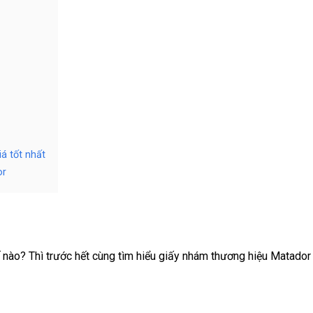
á tốt nhất
or
nào? Thì trước hết cùng tìm hiểu giấy nhám thương hiệu Matador 