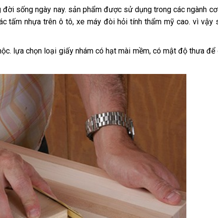
 đời sống ngày nay. sản phẩm được sử dụng trong các ngành cơ k
 các tấm nhựa trên ô tô, xe máy đòi hỏi tính thẩm mỹ cao. vì vậy
ộc. lựa chọn loại giấy nhám có hạt mài mềm, có mật độ thưa để