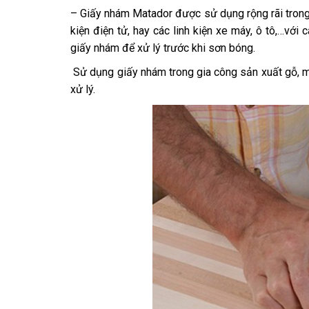
– Giấy nhám Matador được sử dụng rộng rãi trong
kiện điện tử, hay các linh kiện xe máy, ô tô,…với
giấy nhám để xử lý trước khi sơn bóng.
Sử dụng giấy nhám trong gia công sản xuất gỗ, m
xử lý.