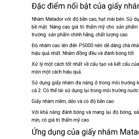
Đặc điểm nổi bật của giấy nh
Nhám Matador với độ bền cao, hạt mài bén. Sử dụ
bề mặt. Nâng cao giá trị thẩm mỹ cho sản phẩm
trường. sản phẩm chính hãng, chất lượng cao.
Độ nhám cao lên đến P5000 nên dễ dàng chà nhám,
hiệu quả nhất. Nhám đồng đều và đánh bóng tốt
Xử lý một cách tốt nhất về cấu tạo và kết cấu c
mòn một cách hiệu quả.
Sử dụng giấy nhám đa năng ở trong môi trường k
cả 2. Có thể tái sử dụng lại trong môi trường nước
Giấy nhám mềm, dẻo và có độ bền cao
Với khả năng đánh bóng và mang lại độ bóng, s
mịn, có giá trị thẩm mỹ cao.
Ứng dụng của giấy nhám Mata