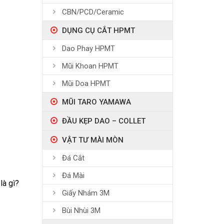
CBN/PCD/Ceramic
DỤNG CỤ CẮT HPMT
Dao Phay HPMT
Mũi Khoan HPMT
Mũi Doa HPMT
MŨI TARO YAMAWA
ĐẦU KẸP DAO – COLLET
VẬT TƯ MÀI MÒN
Đá Cắt
Đá Mài
là gì?
Giấy Nhám 3M
Bùi Nhùi 3M