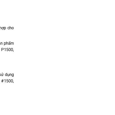
 hợp cho
sản phẩm
, P1500,
 sử dụng
 #1500,