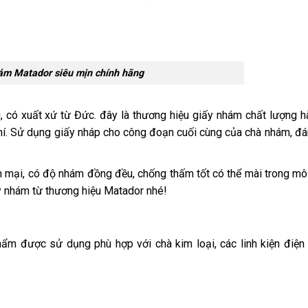
ám Matador siêu mịn chính hãng
 có xuất xứ từ Đức. đây là thương hiệu giấy nhám
chất lượng 
khí. Sử dụng giấy nháp cho công đoạn cuối cùng của chà nhám, đ
 mại, có độ nhám đồng đều, chống thấm tốt có thể mài trong mô
ấy nhám từ thương hiệu Matador nhé!
ẩm được sử dụng phù hợp với chà kim loại, các linh kiện điện 