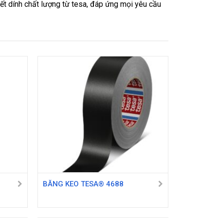
ết dính chất lượng từ tesa, đáp ứng mọi yêu cầu
BĂNG KEO TESA® 4688