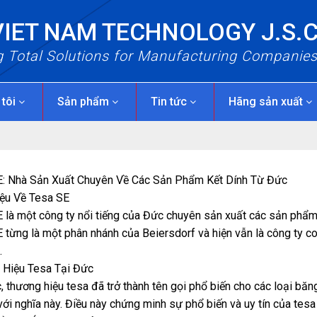
VIET NAM TECHNOLOGY J.S.
g Total Solutions for Manufacturing Companie
 tôi
Sản phẩm
Tin tức
Hãng sản xuất
E: Nhà Sản Xuất Chuyên Về Các Sản Phẩm Kết Dính Từ Đức
iệu Về Tesa SE
 là một công ty nổi tiếng của Đức chuyên sản xuất các sản phẩm
 từng là một phân nhánh của Beiersdorf và hiện vẫn là công ty c
.
 Hiệu Tesa Tại Đức
, thương hiệu tesa đã trở thành tên gọi phổ biến cho các loại băng
ới nghĩa này. Điều này chứng minh sự phổ biến và uy tín của tesa