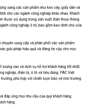
ộng sang các sản phẩm như keo cây, giấy dán và
dính cho các ngành công nghiệp khác nhau. Khách
h được sử dụng trong sản xuất điện thoại thông
ngành công nghiệp ô tô, bao gồm keo dính cho cửa
tôi chuyên cung cấp và phân phối các sản phẩm
các giải pháp hiệu quả và đáng tin cậy cho mọi
lượng cao và dịch vụ hỗ trợ khách hàng tốt nhất.
g nghiệp, điện tử, ô tô và tiêu dùng. PAC Việt
 trường, phù hợp với chiến lược bảo vệ môi trường
và đáp ứng mọi nhu cầu của quý khách hàng.
hách hàng.