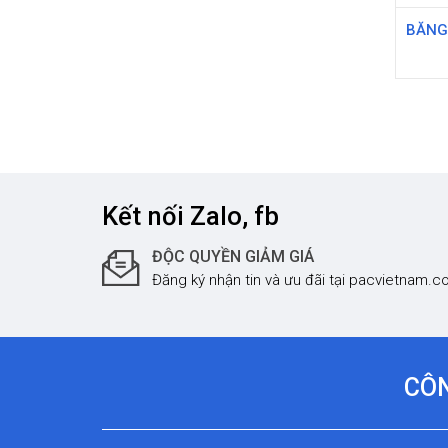
BĂNG
Kết nối Zalo, fb
ĐỘC QUYỀN GIẢM GIÁ
Đăng ký nhận tin và ưu đãi tại pacvietnam.
CÔN