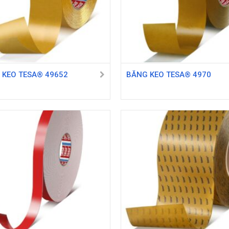
 KEO TESA® 49652
BĂNG KEO TESA® 4970