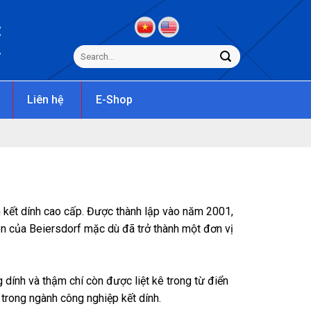
C
s
Liên hệ
E-Shop
 kết dính cao cấp. Được thành lập vào năm 2001,
on của Beiersdorf mặc dù đã trở thành một đơn vị
 dính và thậm chí còn được liệt kê trong từ điển
 trong ngành công nghiệp kết dính.