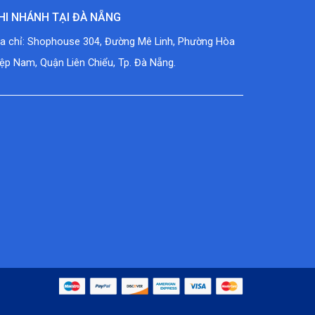
HI NHÁNH TẠI ĐÀ NẴNG
ịa chỉ: Shophouse 304, Đường Mê Linh, Phường Hòa
ệp Nam, Quận Liên Chiểu, Tp. Đà Nẵng.