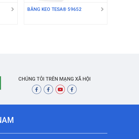
BĂNG KEO TESA® 59652
CHÚNG TÔI TRÊN MẠNG XÃ HỘI
 NAM