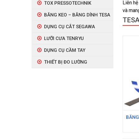
Liên hệ
TOX PRESSOTECHNIK
và mang
BĂNG KEO – BĂNG DÍNH TESA
TES
DỤNG CỤ CẮT SEGAWA
LƯỠI CƯA TENRYU
DỤNG CỤ CẦM TAY
THIẾT BỊ ĐO LƯỜNG
BĂNG