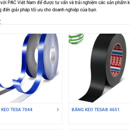
 với PAC Việt Nam để được tư vấn và trải nghiệm các sản phẩm k
 đến giải pháp tối ưu cho doanh nghiệp của bạn.
A
 KEO TESA 7044
BĂNG KEO TESA® 4651