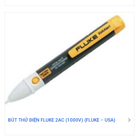
BÚT THỬ ĐIỆN FLUKE 2AC (1000V) (FLUKE – USA)