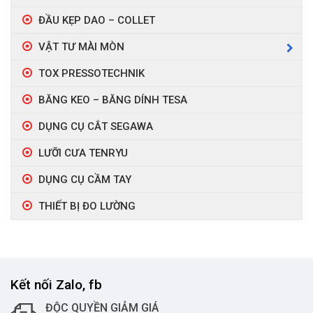
ĐẦU KẸP DAO – COLLET
VẬT TƯ MÀI MÒN
TOX PRESSOTECHNIK
BĂNG KEO – BĂNG DÍNH TESA
DỤNG CỤ CẮT SEGAWA
LƯỠI CƯA TENRYU
DỤNG CỤ CẦM TAY
THIẾT BỊ ĐO LƯỜNG
Kết nối Zalo, fb
ĐỘC QUYỀN GIẢM GIÁ