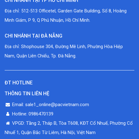
CHI NHÁNH TẠI TP HỒ CHÍ MINH
Địa chỉ: 512-513 Officetel, Garden Gate Building, Số 8, Hoàng
Minh Giám, P 9, Q Phú Nhuận, Hồ Chí Minh.
CHI NHÁNH TẠI ĐÀ NẴNG
Địa chỉ: Shophouse 304, Đường Mê Linh, Phường Hòa Hiệp
Nam, Quận Liên Chiểu, Tp. Đà Nẵng.
ĐT HOTLINE
THÔNG TIN LIÊN HỆ
Email: sale1_online@pacvietnam.com
Hotline: 0986470139
VPGD: Tầng 2, Tháp B, Tòa T608, KĐT Cổ Nhuế, Phường Cổ
Nhuế 1, Quận Bắc Từ Liêm, Hà Nội, Việt Nam