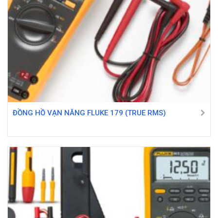
ĐỒNG HỒ VẠN NĂNG FLUKE 179 (TRUE RMS)