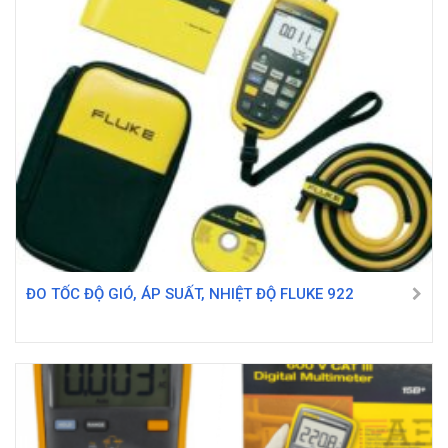
ĐO TỐC ĐỘ GIÓ, ÁP SUẤT, NHIỆT ĐỘ FLUKE 922