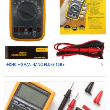
ĐỒNG HỒ VẠN NĂNG FLUKE 15B+