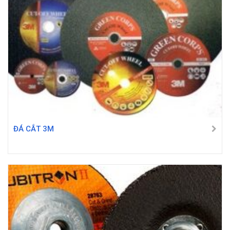
ĐÁ CẮT 3M