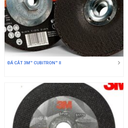
ĐÁ CẮT 3M™ CUBITRON™ II