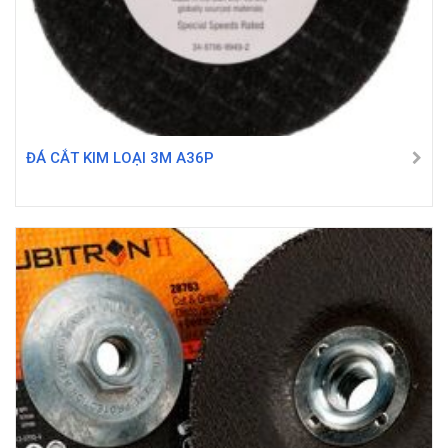
ĐÁ CẮT KIM LOẠI 3M A36P