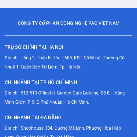
CÔNG TY CỔ PHẦN CÔNG NGHỆ PAC VIỆT NAM
TRỤ SỞ CHÍNH TẠI HÀ NỘI
Địa chỉ: Tầng 2, Tháp B, Tòa T608, KĐT Cổ Nhuế, Phường Cổ
Nhuế 1, Quận Bắc Từ Liêm, Tp. Hà Nội.
CHI NHÁNH TẠI TP HỒ CHÍ MINH
Địa chỉ: 512-513 Officetel, Garden Gate Building, Số 8, Hoàng
Minh Giám, P 9, Q Phú Nhuận, Hồ Chí Minh.
CHI NHÁNH TẠI ĐÀ NẴNG
Địa chỉ: Shophouse 304, Đường Mê Linh, Phường Hòa Hiệp