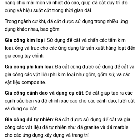
năng chịu mài mòn và nhiệt độ cao, giúp đá cắt duy trì độ
cứng và hiệu suất cắt trong thời gian dài.
Trong ngành cơ khí, đá cắt được sử dụng trong nhiều ứng
dụng khác nhau, bao gồm:
Gia công kim loại
: Sử dụng để cắt và chấn các tấm kim
loại, ống và trục cho các ứng dụng từ sản xuất hàng loạt đến
gia công tùy chỉnh.
Gia công phi kim loại
: Đá cắt cũng được sử dụng để cắt và
gia công các vật liệu phi kim loại như gốm, gốm sứ, và các
vật liệu composite.
Gia công cánh dao và dụng cụ cắt
: Đá cắt giúp tạo ra các
cạnh sắc bén và độ chính xác cao cho các cánh dao, lưỡi cắt
và dụng cụ cắt.
Gia công đá tự nhiên
: Đá cắt được sử dụng để cắt và gia
công các vật liệu đá tự nhiên như đá granite và đá marble
cho các ứng dụng xây dựng và trang trí.