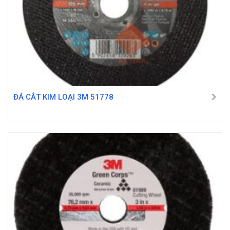
ĐÁ CẮT KIM LOẠI 3M 51778