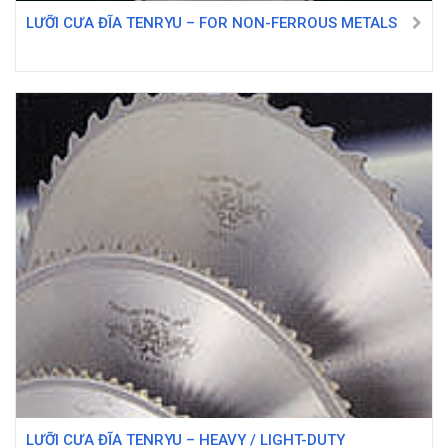
LƯỠI CƯA ĐĨA TENRYU – FOR NON-FERROUS METALS
LƯỠI CƯA ĐĨA TENRYU – HEAVY / LIGHT-DUTY