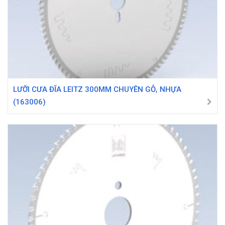
LƯỠI CƯA ĐĨA LEITZ 300MM CHUYÊN GỖ, NHỰA
(163006)