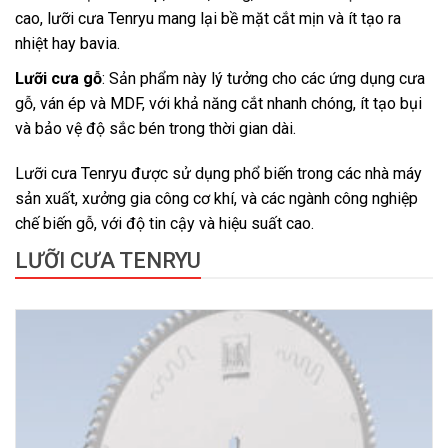
cao, lưỡi cưa Tenryu mang lại bề mặt cắt mịn và ít tạo ra
nhiệt hay bavia.
Lưỡi cưa gỗ
: Sản phẩm này lý tưởng cho các ứng dụng cưa
gỗ, ván ép và MDF, với khả năng cắt nhanh chóng, ít tạo bụi
và bảo vệ độ sắc bén trong thời gian dài.
Lưỡi cưa Tenryu được sử dụng phổ biến trong các nhà máy
sản xuất, xưởng gia công cơ khí, và các ngành công nghiệp
chế biến gỗ, với độ tin cậy và hiệu suất cao.
LƯỠI CƯA TENRYU