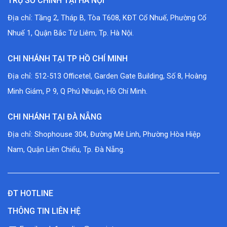
TRỤ SỞ CHÍNH TẠI HÀ NỘI
Địa chỉ: Tầng 2, Tháp B, Tòa T608, KĐT Cổ Nhuế, Phường Cổ
Nhuế 1, Quận Bắc Từ Liêm, Tp. Hà Nội.
CHI NHÁNH TẠI TP HỒ CHÍ MINH
Địa chỉ: 512-513 Officetel, Garden Gate Building, Số 8, Hoàng
Minh Giám, P 9, Q Phú Nhuận, Hồ Chí Minh.
CHI NHÁNH TẠI ĐÀ NẴNG
Địa chỉ: Shophouse 304, Đường Mê Linh, Phường Hòa Hiệp
Nam, Quận Liên Chiểu, Tp. Đà Nẵng.
ĐT HOTLINE
THÔNG TIN LIÊN HỆ