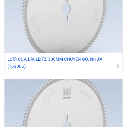
LƯỠI CƯA ĐĨA LEITZ 300MM CHUYÊN GỖ, NHỰA
(163005)