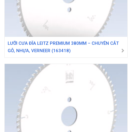
LƯỠI CƯA ĐĨA LEITZ PREMIUM 380MM – CHUYÊN CẮT
GỖ, NHỰA, VERNEER (163418)