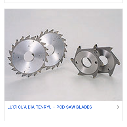
LƯỠI CƯA ĐĨA TENRYU – PCD SAW BLADES