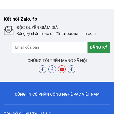
Kết nối Zalo, fb
ĐỘC QUYỀN GIẢM GIÁ
Đăng ký nhận tin và ưu đãi tại pacvietnam.com
CHÚNG TÔI TRÊN MẠNG XÃ HỘI
CÔNG TY CỔ PHẦN CÔNG NGHỆ PAC VIỆT NAM