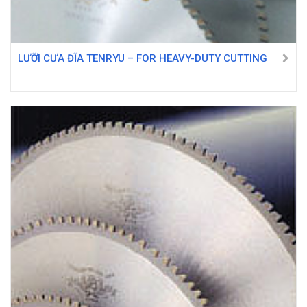
LƯỠI CƯA ĐĨA TENRYU – FOR HEAVY-DUTY CUTTING