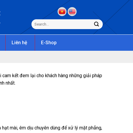
C
s
Liên hệ
E-Shop
ôi cam kết đem lại cho khách hàng những giải pháp
nh nhất.
ủ hạt mài, êm dịu chuyên dùng để xử lý mặt phẳng,