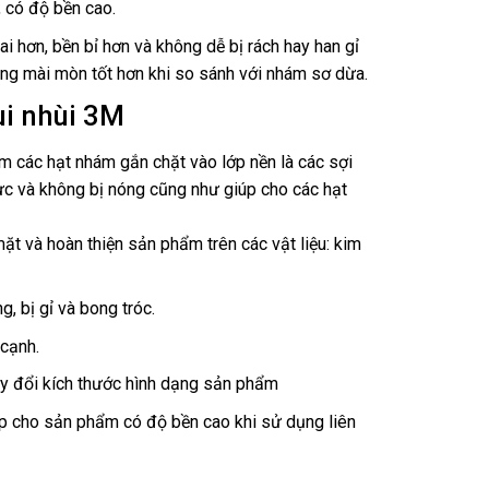
 có độ bền cao.
 hơn, bền bỉ hơn và không dễ bị rách hay han gỉ
năng mài mòn tốt hơn khi so sánh với nhám sơ dừa.
ùi nhùi 3M
m các hạt nhám gắn chặt vào lớp nền là các sợi
ực và không bị nóng cũng như giúp cho các hạt
mặt và hoàn thiện sản phẩm trên các vật liệu: kim
, bị gỉ và bong tróc.
cạnh.
ay đổi kích thước hình dạng sản phẩm
úp cho sản phẩm có độ bền cao khi sử dụng liên