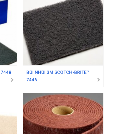
 7448
BÙI NHÙI 3M SCOTCH-BRITE™
7446