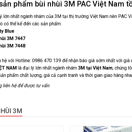
sản phẩm bùi nhùi 3M PAC Việt Nam tồn
lý lớn nhất ngành nhám của 3M tại thị trường Việt Nam nên PAC 
ó có thể kể đến các sản phẩm:
ty Blue
hùi 3M 7447
hùi 3M 7448
n hệ với Hotline: 0986 470 139 để nhận báo giá sớm nhất với giá c
IỆT NAM
là đại lý lớn nhất ngành nhám
3M tại Việt Nam
, chúng t
 sản phẩm chất lượng, giá cả cạnh tranh và thời gian giao hàng nha
g liên hệ để được tư vấn
:
NHÙI 3M