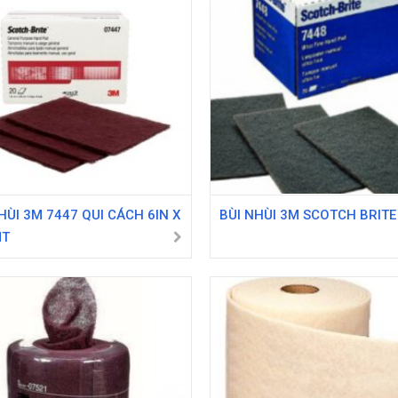
HÙI 3M 7447 QUI CÁCH 6IN X
BÙI NHÙI 3M SCOTCH BRITE
MT