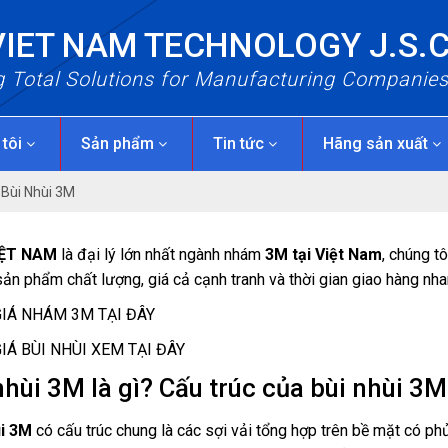
VIET NAM TECHNOLOGY J.S.
g Total Solutions for Manufacturing Companie
 tôi
Sản phẩm
Tin tức
Hãng sản xuất
/
Bùi Nhùi 3M
IỆT NAM
là đại lý lớn nhất ngành nhám
3M tại Việt Nam
, chúng t
 sản phẩm chất lượng, giá cả cạnh tranh và thời gian giao hàng nha
IÁ NHÁM 3M TẠI ĐÂY
IÁ BÙI NHÙI XEM TẠI ĐÂY
nhùi 3M là gì? Cấu trúc của bùi nhùi 3M
ùi 3M
có cấu trúc chung là các sợi vải tổng hợp trên bề mặt có ph