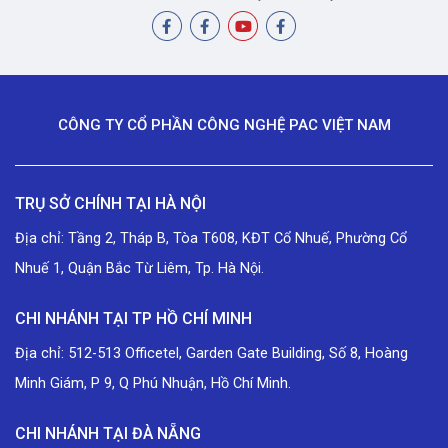
CÔNG TY CỔ PHẦN CÔNG NGHỆ PAC VIỆT NAM
TRỤ SỞ CHÍNH TẠI HÀ NỘI
Địa chỉ: Tầng 2, Tháp B, Tòa T608, KĐT Cổ Nhuế, Phường Cổ
Nhuế 1, Quận Bắc Từ Liêm, Tp. Hà Nội.
CHI NHÁNH TẠI TP HỒ CHÍ MINH
Địa chỉ: 512-513 Officetel, Garden Gate Building, Số 8, Hoàng
Minh Giám, P 9, Q Phú Nhuận, Hồ Chí Minh.
CHI NHÁNH TẠI ĐÀ NẴNG