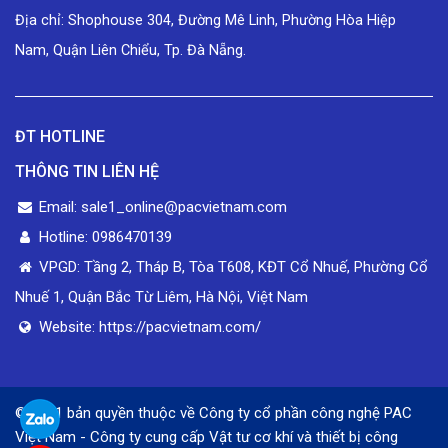
Địa chỉ: Shophouse 304, Đường Mê Linh, Phường Hòa Hiệp
Nam, Quận Liên Chiểu, Tp. Đà Nẵng.
ĐT HOTLINE
THÔNG TIN LIÊN HỆ
Email: sale1_online@pacvietnam.com
Hotline: 0986470139
VPGD: Tầng 2, Tháp B, Tòa T608, KĐT Cổ Nhuế, Phường Cổ
Nhuế 1, Quận Bắc Từ Liêm, Hà Nội, Việt Nam
Website: https://pacvietnam.com/
© 2021 bản quyền thuộc về Công ty cổ phần công nghệ PAC
Việt Nam - Công ty cung cấp Vật tư cơ khí và thiết bị công