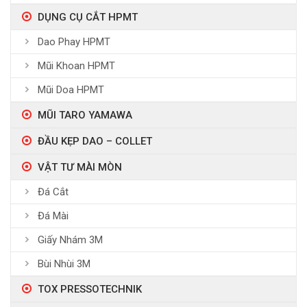
DỤNG CỤ CẮT HPMT
Dao Phay HPMT
Mũi Khoan HPMT
Mũi Doa HPMT
MŨI TARO YAMAWA
ĐẦU KẸP DAO – COLLET
VẬT TƯ MÀI MÒN
Đá Cắt
Đá Mài
Giấy Nhám 3M
Bùi Nhùi 3M
TOX PRESSOTECHNIK