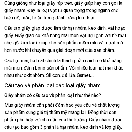
Cũng giống như loại giấy ráp trên, giấy giáp hay còn gọi là
giấy nhám. Đây là loại vật tư quan trọng trong ngành chế
biến gỗ, mộc, hoặc trong đánh bóng kim loại.
Cấu tạo giấy giáp được làm từ hạt nhám, keo dính, vải hoặc
giấy. Giấy giáp có khả năng mài mòn vật liệu gắn với bề mặt
như gỗ, kim loại, giúp cho sản phẩm mềm mịn và mượt mà
hơn trước khi chuyển qua giai đoạn mới của sản phẩm.
Các hạt mài, hạt cát chính là thành phần chính có khả năng
mài mòn, đánh bóng sản phẩm. Với nhiều loại hạt mài khác
nhau như oxit nhôm, Silicon, đá lửa, Garnet,…
Cấu tạo và phân loại các loại
giấy nhám
Giấy nhám có cấu tạo và phân loại như thế nào?
Mua giấy nhám cần phải đảm bảo yêu cầu về chất lượng
sản phẩm cùng giá trị thẩm mỹ mang lại. Đồng thời sản
phẩm phù hợp với nhu cầu của thị trường. Giấy nhám được
cấu tạo bao gồm 3 phần là hạt nhám, keo dính và lớp giấy,