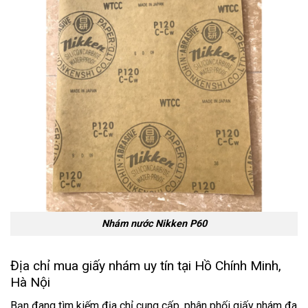
Nhám nước Nikken P60
Địa chỉ mua giấy nhám uy tín tại Hồ Chính Minh,
Hà Nội
Bạn đang tìm kiếm địa chỉ cung cấp, phân phối giấy nhám đa