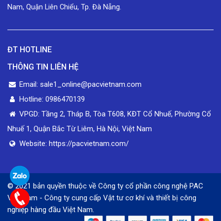
Nam, Quận Liên Chiểu, Tp. Đà Nẵng.
ĐT HOTLINE
THÔNG TIN LIÊN HỆ
Email: sale1_online@pacvietnam.com
Hotline: 0986470139
VPGD: Tầng 2, Tháp B, Tòa T608, KĐT Cổ Nhuế, Phường Cổ
Nhuế 1, Quận Bắc Từ Liêm, Hà Nội, Việt Nam
Website: https://pacvietnam.com/
© 2021 bản quyền thuộc về Công ty cổ phần công nghệ PAC
Việt Nam - Công ty cung cấp Vật tư cơ khí và thiết bị công
nghiệp hàng đầu Việt Nam.