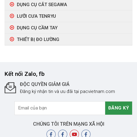
DỤNG CỤ CẮT SEGAWA
LƯỠI CƯA TENRYU
DỤNG CỤ CẦM TAY
THIẾT BỊ ĐO LƯỜNG
Kết nối Zalo, fb
ĐỘC QUYỀN GIẢM GIÁ
Đăng ký nhận tin và ưu đãi tại pacvietnam.com
CHÚNG TÔI TRÊN MẠNG XÃ HỘI