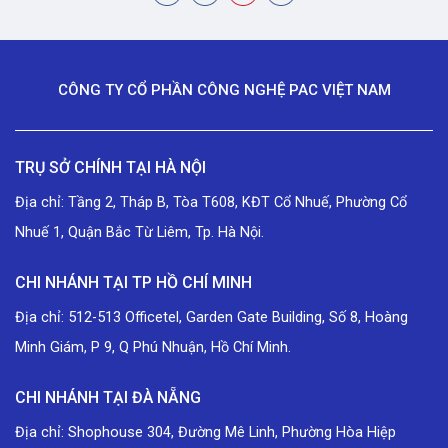
CÔNG TY CỔ PHẦN CÔNG NGHỆ PAC VIỆT NAM
TRỤ SỞ CHÍNH TẠI HÀ NỘI
Địa chỉ: Tầng 2, Tháp B, Tòa T608, KĐT Cổ Nhuế, Phường Cổ
Nhuế 1, Quận Bắc Từ Liêm, Tp. Hà Nội.
CHI NHÁNH TẠI TP HỒ CHÍ MINH
Địa chỉ: 512-513 Officetel, Garden Gate Building, Số 8, Hoàng
Minh Giám, P 9, Q Phú Nhuận, Hồ Chí Minh.
CHI NHÁNH TẠI ĐÀ NẴNG
Địa chỉ: Shophouse 304, Đường Mê Linh, Phường Hòa Hiệp