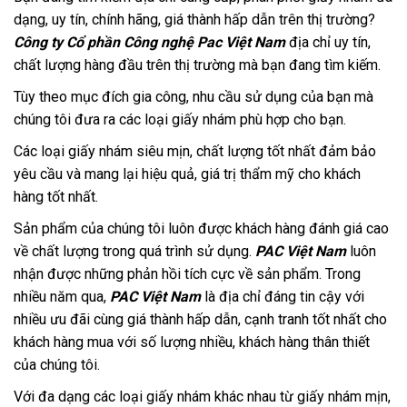
dạng, uy tín, chính hãng, giá thành hấp dẫn trên thị trường?
Công ty Cổ phần Công nghệ Pac Việt Nam
địa chỉ uy tín,
chất lượng hàng đầu trên thị trường mà bạn đang tìm kiếm.
Tùy theo mục đích gia công, nhu cầu sử dụng của bạn mà
chúng tôi đưa ra các loại giấy nhám phù hợp cho bạn.
Các loại giấy nhám siêu mịn, chất lượng tốt nhất đảm bảo
yêu cầu và mang lại hiệu quả, giá trị thẩm mỹ cho khách
hàng tốt nhất.
Sản phẩm của chúng tôi luôn được khách hàng đánh giá cao
về chất lượng trong quá trình sử dụng.
PAC Việt Nam
luôn
nhận được những phản hồi tích cực về sản phẩm. Trong
nhiều năm qua,
PAC Việt Nam
là địa chỉ đáng tin cậy với
nhiều ưu đãi cùng giá thành hấp dẫn, cạnh tranh tốt nhất cho
khách hàng mua với số lượng nhiều, khách hàng thân thiết
của chúng tôi.
Với đa dạng các loại giấy nhám khác nhau từ giấy nhám mịn,