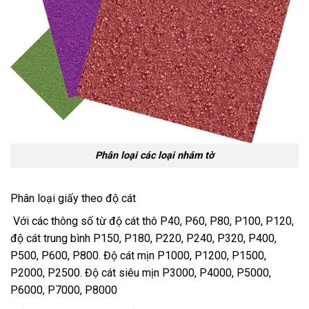
Phân loại các loại nhám tờ
Phân loại giấy theo độ cát
Với các thông số từ độ cát thô P40, P60, P80, P100, P120,
độ cát trung bình P150, P180, P220, P240, P320, P400,
P500, P600, P800. Độ cát mịn P1000, P1200, P1500,
P2000, P2500. Độ cát siêu mịn P3000, P4000, P5000,
P6000, P7000, P8000