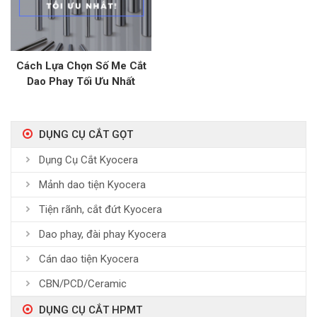
Cách Lựa Chọn Số Me Cắt
Dao Phay Tối Ưu Nhất
DỤNG CỤ CẮT GỌT
Dụng Cụ Cắt Kyocera
Mảnh dao tiện Kyocera
Tiện rãnh, cắt đứt Kyocera
Dao phay, đài phay Kyocera
Cán dao tiện Kyocera
CBN/PCD/Ceramic
DỤNG CỤ CẮT HPMT