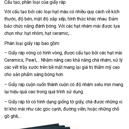
Cấu tạo, phân loại của giấy ráp
Với cấu tạo bởi các loại hạt màu có nhiều quy cách về kích
thước, độ bén, mật độ sắp xếp, hình thức khác nhau. Đảm
bảo chức năng đánh bóng. Với các hạt nhám mài được lựa
chọn như: hạt nhôm, hạt ceramic,…
Phân loại giấy ráp bao gồm:
– Giấy ráp vòng có hình vòng, được cấu tạo bởi các hạt mài
Ceramics, Pearl,… Nhằm nâng cao khả năng chà nhám, xử lý
các vết trầy xước trên bề mặt mang lại giá trị thẩm mỹ cao
cho sản phẩm sáng bóng hơn.
– Giấy ráp cuộn cuốn thành cuộn có độ nhám siêu mịn mang
lại hiệu quả cao trong quá trình sử dụng.
– Giấy ráp tờ có hình dạng giống tờ giấy, chà được những vị
trí khó mài như các góc cạnh, đường viền, hoặc những chỗ
gồ ghề,…