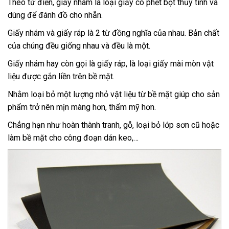
Theo từ điển,
giấy nhám
là loại giấy có phết bột thủy tinh và
dùng để đánh đồ cho nhẵn.
Giấy nhám và giấy ráp là 2 từ đồng nghĩa của nhau. Bản chất
của chúng đều giống nhau và đều là một.
Giấy nhám hay còn gọi là giấy ráp, là loại giấy mài mòn vật
liệu được gắn liền trên bề mặt.
Nhằm loại bỏ một lượng nhỏ vật liệu từ bề mặt giúp cho sản
phẩm trở nên mịn màng hơn, thẩm mỹ hơn.
Chẳng hạn như hoàn thành tranh, gỗ, loại bỏ lớp sơn cũ hoặc
làm bề mặt cho công đoạn dán keo,…