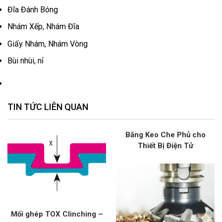
Đĩa Đánh Bóng
Nhám Xếp, Nhám Đĩa
Giấy Nhám, Nhám Vòng
Bùi nhùi, nỉ
TIN TỨC LIÊN QUAN
Băng Keo Che Phủ cho
Thiết Bị Điện Tử
Mối ghép TOX Clinching –