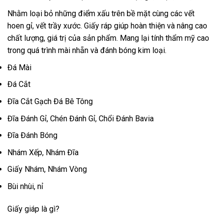
Nhằm loại bỏ những điểm xấu trên bề mặt cùng các vết
hoen gỉ, vết trầy xước. Giấy ráp giúp hoàn thiện và nâng cao
chất lượng, giá trị của sản phẩm. Mang lại tính thẩm mỹ cao
trong quá trình mài nhẵn và đánh bóng kim loại.
Đá Mài
Đá Cắt
Đĩa Cắt Gạch Đá Bê Tông
Đĩa Đánh Gỉ, Chén Đánh Gỉ, Chổi Đánh Bavia
Đĩa Đánh Bóng
Nhám Xếp, Nhám Đĩa
Giấy Nhám, Nhám Vòng
Bùi nhùi, nỉ
Giấy giáp là gì?