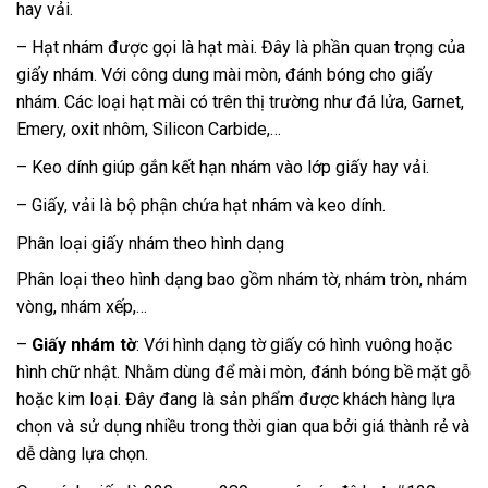
hay vải.
– Hạt nhám được gọi là hạt mài. Đây là phần quan trọng của
giấy nhám. Với công dung mài mòn, đánh bóng cho giấy
nhám. Các loại hạt mài có trên thị trường như đá lửa, Garnet,
Emery, oxit nhôm, Silicon Carbide,…
– Keo dính giúp gắn kết hạn nhám vào lớp giấy hay vải.
– Giấy, vải là bộ phận chứa hạt nhám và keo dính.
Phân loại giấy nhám theo hình dạng
Phân loại theo hình dạng bao gồm nhám tờ, nhám tròn, nhám
vòng, nhám xếp,…
–
Giấy nhám tờ
: Với hình dạng tờ giấy có hình vuông hoặc
hình chữ nhật. Nhằm dùng để mài mòn, đánh bóng bề mặt gỗ
hoặc kim loại. Đây đang là sản phẩm được khách hàng lựa
chọn và sử dụng nhiều trong thời gian qua bởi giá thành rẻ và
dễ dàng lựa chọn.