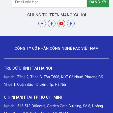
CHÚNG TÔI TRÊN MẠNG XÃ HỘI
CÔNG TY CỔ PHẦN CÔNG NGHỆ PAC VIỆT NAM
TRỤ SỞ CHÍNH TẠI HÀ NỘI
Địa chỉ: Tầng 2, Tháp B, Tòa T608, KĐT Cổ Nhuế, Phường Cổ
Nhuế 1, Quận Bắc Từ Liêm, Tp. Hà Nội.
CHI NHÁNH TẠI TP HỒ CHÍ MINH
Địa chỉ: 512-513 Officetel, Garden Gate Building, Số 8, Hoàng