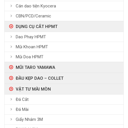
Cán dao tiện Kyocera
CBN/PCD/Ceramic
DỤNG CỤ CẮT HPMT
Dao Phay HPMT
Mũi Khoan HPMT
Mũi Doa HPMT
MŨI TARO YAMAWA
ĐẦU KẸP DAO – COLLET
VẬT TƯ MÀI MÒN
Đá Cắt
Đá Mài
Giấy Nhám 3M