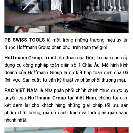
PB SWISS TOOLS
là một trong những thương hiệu uy tín
được Hoffmann Group phân phối trên toàn thế giới.
Hoffmann Group
là một tập đoàn của Đức, là nhà cung cấp
dụng cụ công nghiệp toàn diện số 1 Châu Âu. Mô hình kinh
doanh của Hoffmann Group là sự kết hợp toàn diện của 03
lĩnh vực: Sản xuất, tư vấn kỹ thuật và phân phối thương mại.
PAC VIỆT NAM
là Nhà phân phối chính chính thức được ủy
quyền của
Hoffmann Group tại Việt Nam
, chúng tôi cam
kết đem lại cho khách hàng những giải pháp tối ưu, sản
phẩm chất lượng, giá cả cạnh tranh và thời gian giao hàng
nhanh nhất.