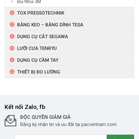
Bùi Nhùi 3M
TOX PRESSOTECHNIK
BĂNG KEO – BĂNG DÍNH TESA
DỤNG CỤ CẮT SEGAWA
LƯỠI CƯA TENRYU
DỤNG CỤ CẦM TAY
THIẾT BỊ ĐO LƯỜNG
Kết nối Zalo, fb
ĐỘC QUYỀN GIẢM GIÁ
Đăng ký nhận tin và ưu đãi tại pacvietnam.com