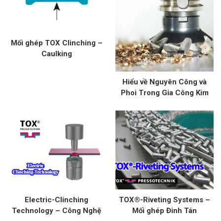
Mối ghép TOX Clinching –
Caulking
Hiểu về Nguyên Công và
Phoi Trong Gia Công Kim
Loại: Kỹ Thuật và Ứng Dụng
Electric-Clinching
TOX®-Riveting Systems –
Technology – Công Nghệ
Mối ghép Đinh Tán