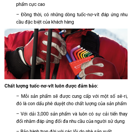
phẩm cực cao
– Đồng thời, có những dòng tuốc-nơ-vít đáp ứng nhu
cầu đặc biệt của khách hàng
Chất lượng tuốc-nơ-vít luôn được đảm bảo:
– Mỗi sản phẩm sẽ được cung cấp với một số sê-ri,
đó là con dấu phê duyệt cho chất lượng của sản phẩm
– Với dải 3,000 sản phẩm và luôn có sự cải tiến thay
đổi nhằm đáp ứng đối đa nhu cầu của người sử dụng
– Bảo hành trọn đời với các lỗi do nhà sản xuất