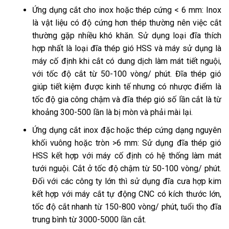
Ứng dụng cắt cho inox hoặc thép cứng < 6 mm: Inox
là vật liệu có độ cứng hơn thép thường nên việc cắt
thường gặp nhiều khó khăn. Sử dụng loại đĩa thích
hợp nhất là loại đĩa thép gió HSS và máy sử dụng là
máy cố định khi cắt có dung dịch làm mát tiết nguội,
với tốc độ cắt từ 50-100 vòng/ phút. Đĩa thép gió
giúp tiết kiệm được kinh tế nhưng có nhược điểm là
tốc độ gia công chậm và đĩa thép gió số lần cắt là từ
khoảng 300-500 lần là bị mòn và phải mài lại.
Ứng dụng cắt inox đặc hoặc thép cứng dạng nguyên
khối vuông hoặc tròn >6 mm: Sử dụng đĩa thép gió
HSS kết hợp với máy cố định có hệ thống làm mát
tưới nguội. Cắt ở tốc độ chậm từ 50-100 vòng/ phút.
Đối với các công ty lớn thì sử dụng đĩa cưa hợp kim
kết hợp với máy cắt tự động CNC có kích thước lớn,
tốc độ cắt nhanh từ 150-800 vòng/ phút, tuổi thọ đĩa
trung bình từ 3000-5000 lần cắt.