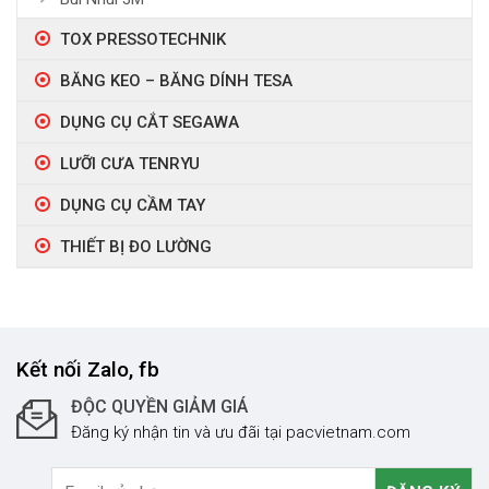
TOX PRESSOTECHNIK
BĂNG KEO – BĂNG DÍNH TESA
DỤNG CỤ CẮT SEGAWA
LƯỠI CƯA TENRYU
DỤNG CỤ CẦM TAY
THIẾT BỊ ĐO LƯỜNG
Kết nối Zalo, fb
ĐỘC QUYỀN GIẢM GIÁ
Đăng ký nhận tin và ưu đãi tại pacvietnam.com