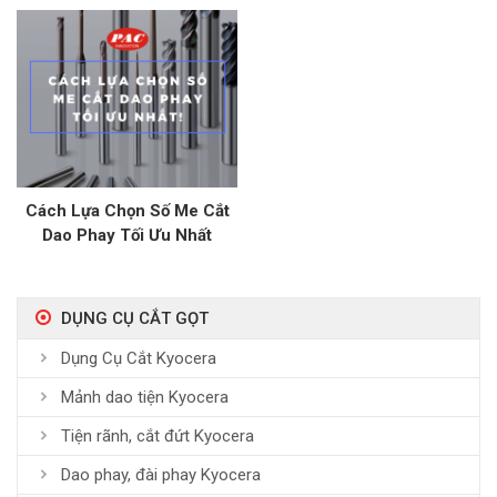
Ngành Điện, Điện Tử
Cách Lựa Chọn Số Me Cắt
Dao Phay Tối Ưu Nhất
DỤNG CỤ CẮT GỌT
Dụng Cụ Cắt Kyocera
Mảnh dao tiện Kyocera
Tiện rãnh, cắt đứt Kyocera
Dao phay, đài phay Kyocera