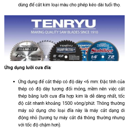
dùng để cắt kim loại màu cho phép kéo dài tuổi thọ.
Ứng dụng lưỡi cưa đĩa
:
Ứng dụng để cắt thép có độ dày <6 mm: Đặc tính của
thép có độ dày tương đối mỏng, mềm nên việc cắt
thép bằng lưỡi cưa đĩa hợp kim là dễ dàng nhất, tốc
độ cắt nhanh khoảng 1500 vòng/phút. Thông thường
máy sử dụng cho loại đĩa này là máy cắt dạng di
động nhỏ (tương tự máy cắt đá thông thường nhưng
với tốc độ chậm hơn).