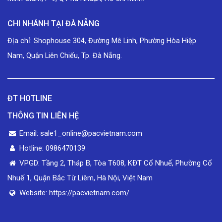
CHI NHÁNH TẠI ĐÀ NẴNG
Địa chỉ: Shophouse 304, Đường Mê Linh, Phường Hòa Hiệp
Nam, Quận Liên Chiểu, Tp. Đà Nẵng.
ĐT HOTLINE
THÔNG TIN LIÊN HỆ
Email: sale1_online@pacvietnam.com
Hotline: 0986470139
VPGD: Tầng 2, Tháp B, Tòa T608, KĐT Cổ Nhuế, Phường Cổ
Nhuế 1, Quận Bắc Từ Liêm, Hà Nội, Việt Nam
Website: https://pacvietnam.com/