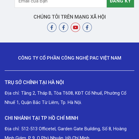
CHÚNG TÔI TRÊN MẠNG XÃ HỘI
CÔNG TY CỔ PHẦN CÔNG NGHỆ PAC VIỆT NAM
TRỤ SỞ CHÍNH TẠI HÀ NỘI
Địa chỉ: Tầng 2, Tháp B, Tòa T608, KĐT Cổ Nhuế, Phường Cổ
Nhuế 1, Quận Bắc Từ Liêm, Tp. Hà Nội.
CHI NHÁNH TẠI TP HỒ CHÍ MINH
Địa chỉ: 512-513 Officetel, Garden Gate Building, Số 8, Hoàng
Minh Giám, P 9, Q Phú Nhuận, Hồ Chí Minh.