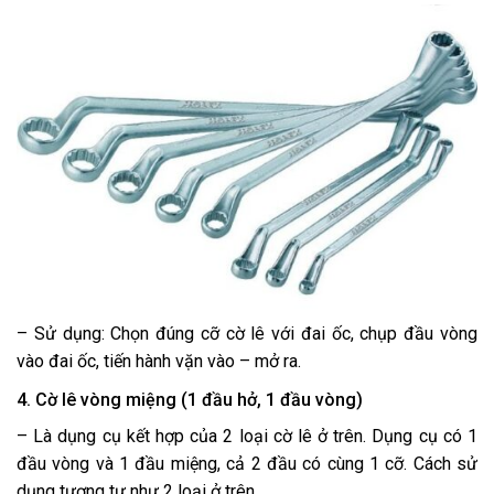
– Sử dụng: Chọn đúng cỡ cờ lê với đai ốc, chụp đầu vòng
vào đai ốc, tiến hành vặn vào – mở ra.
4. Cờ lê vòng miệng (1 đầu hở, 1 đầu vòng)
– Là dụng cụ kết hợp của 2 loại cờ lê ở trên. Dụng cụ có 1
đầu vòng và 1 đầu miệng, cả 2 đầu có cùng 1 cỡ. Cách sử
dụng tương tự như 2 loại ở trên.