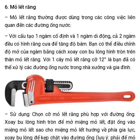
6. Mỏ lết răng
– Mỏ lết răng thường được dùng trong các công việc liên
quan đến các đường ống nước.
– Với cấu tạo 1 ngàm cố định và 1 ngàm di động, cả 2 ngàm
đều có hình răng cưa để tăng độ bám. Bạn có thể điều chỉnh
độ mở của ngàm bằng cách xoay con bu lông hình tròn trên
thân mỏ lết răng. Với 1 cây mỏ lết răng cỡ 12″ là bạn đã có
thể xử lý các đường ống nước trong nhà xưởng và gia đình.
– Sử dụng: Chọn cỡ mỏ lết răng phù hợp với đường ống.
Xoay bu lông hình tròn để mở miệng mỏ lết, đặt ống vào
miệng mỏ lết sao cho miệng mỏ lết hướng về phía gia lực,
xoay bu lông để kẹp chặt vào đường ống (lưu ý: phải để mỏ