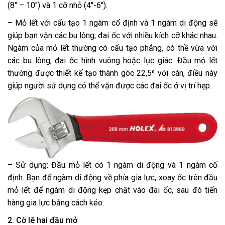
(8″ – 10″) và 1 cỡ nhỏ (4″-6″).
– Mỏ lết với cấu tạo 1 ngàm cố định và 1 ngàm di động sẽ
giúp bạn vặn các bu lông, đai ốc với nhiều kích cỡ khác nhau.
Ngàm của mỏ lết thường có cấu tạo phẳng, có thề vừa với
các bu lông, đai ốc hình vuông hoặc lục giác. Đầu mỏ lết
thường được thiết kế tạo thành góc 22,5⁰ với cán, điều này
giúp người sử dụng có thể vặn được các đai ốc ở vị trí hẹp.
– Sử dụng: Đầu mỏ lết có 1 ngàm di động và 1 ngàm cố
định. Bạn để ngàm di động về phía gia lực, xoay ốc trên đầu
mỏ lết để ngàm di động kẹp chặt vào đai ốc, sau đó tiến
hàng gia lực bằng cách kéo.
2. Cờ lê hai đầu mở