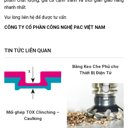
phẩm chất lượng, giá cả cạnh tranh và thời gian giao hàng
nhanh nhất.
Vui lòng liên hệ để được tư vấn:
CÔNG TY CỔ PHẦN CÔNG NGHỆ PAC VIỆT NAM
TIN TỨC LIÊN QUAN
Băng Keo Che Phủ cho
Thiết Bị Điện Tử
Mối ghép TOX Clinching –
Caulking