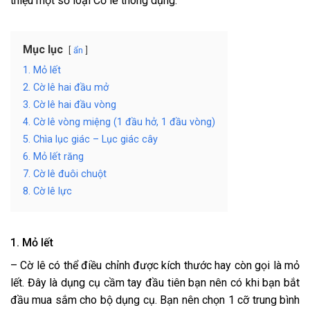
thiệu một số loại Cờ lê thông dụng:
Mục lục
ẩn
1. Mỏ lết
2. Cờ lê hai đầu mở
3. Cờ lê hai đầu vòng
4. Cờ lê vòng miệng (1 đầu hở, 1 đầu vòng)
5. Chìa lục giác – Lục giác cây
6. Mỏ lết răng
7. Cờ lê đuôi chuột
8. Cờ lê lực
1. Mỏ lết
– Cờ lê có thể điều chỉnh được kích thước hay còn gọi là mỏ
lết. Đây là dụng cụ cầm tay đầu tiên bạn nên có khi bạn bắt
đầu mua sắm cho bộ dụng cụ. Bạn nên chọn 1 cỡ trung bình