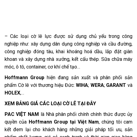
– Các loại cờ lê lực được sử dụng chủ yếu trong công
nghiệp như: xây dựng dân dụng công nghiệp và cầu đường,
công nghiệp đóng tàu, khai khoáng hoá dầu, lắp đặt giàn
khoan và xây dựng nhà xưởng, kết cấu thép. Sữa chữa máy
móc, ô tô, container, cơ khí chế tạo…
Hoffmann Group
hiện đang sản xuất và phân phối sản
phẩm Cờ lê với thương hiệu Đức:
WIHA
;
WERA
;
GARANT
và
HOLEX
,…
XEM BẢNG GIÁ CÁC LOẠI CỜ LÊ TẠI ĐÂY
PAC VIỆT NAM
là Nhà phân phối chính chính thức được ủy
quyền của
Hoffmann Group tại Việt Nam
, chúng tôi cam
kết đem lại cho khách hàng những giải pháp tối ưu, sản