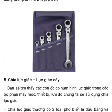
5. Chìa lục giác – Lục giác cây
– Bạn sẽ tìm thấy các con ốc có hủm hình lục giác trong các
bộ phận máy móc, thiết bị. Khi đó chúng ta sẽ sử dụng chìa
lục giác.
– Chìa lục giác thường có 2 loại phổ biến là đầu bằng và