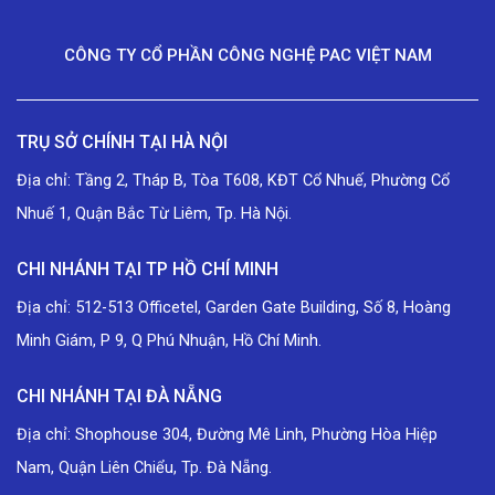
CÔNG TY CỔ PHẦN CÔNG NGHỆ PAC VIỆT NAM
TRỤ SỞ CHÍNH TẠI HÀ NỘI
Địa chỉ: Tầng 2, Tháp B, Tòa T608, KĐT Cổ Nhuế, Phường Cổ
Nhuế 1, Quận Bắc Từ Liêm, Tp. Hà Nội.
CHI NHÁNH TẠI TP HỒ CHÍ MINH
Địa chỉ: 512-513 Officetel, Garden Gate Building, Số 8, Hoàng
Minh Giám, P 9, Q Phú Nhuận, Hồ Chí Minh.
CHI NHÁNH TẠI ĐÀ NẴNG
Địa chỉ: Shophouse 304, Đường Mê Linh, Phường Hòa Hiệp
Nam, Quận Liên Chiểu, Tp. Đà Nẵng.