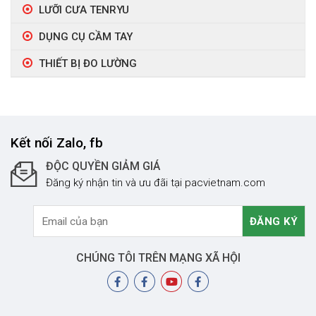
LƯỠI CƯA TENRYU
DỤNG CỤ CẦM TAY
THIẾT BỊ ĐO LƯỜNG
Kết nối Zalo, fb
ĐỘC QUYỀN GIẢM GIÁ
Đăng ký nhận tin và ưu đãi tại pacvietnam.com
CHÚNG TÔI TRÊN MẠNG XÃ HỘI