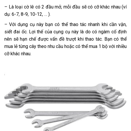
– Là loại cờ lê có 2 đầu mở, mỗi đầu sẽ có cỡ khác nhau (ví
dụ: 6-7, 8-9, 10-12, … ).
– Với dụng cụ này bạn có thể thao tác nhanh khi cần vặn,
siết đai ốc. Lợi thế của cụng cụ này là do có ngàm cố định
nên sẽ hạn chế được vấn đề trượt khi thao tác. Bạn có thể
mua lẻ từng cây theo nhu cầu hoặc có thể mua 1 bộ với nhiều
cỡ khác nhau.