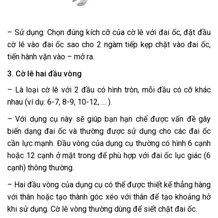
– Sử dụng: Chọn đúng kích cỡ của cờ lê với đai ốc, đặt đầu
cờ lê vào đai ốc sao cho 2 ngàm tiếp kẹp chặt vào đai ốc,
tiến hành vặn vào – mở ra.
3. Cờ lê hai đầu vòng
– Là loại cờ lê với 2 đầu có hình tròn, mỗi đầu có cỡ khác
nhau (ví dụ: 6-7, 8-9, 10-12, … ).
– Với dụng cụ này sẽ giúp bạn hạn chế được vấn đề gây
biến dạng đai ốc và thường được sử dụng cho các đai ốc
cần lực mạnh. Đầu vòng của dụng cụ thường có hình 6 cạnh
hoặc 12 cạnh ở mặt trong để phù hợp với đai ốc lục giác (6
cạnh) thông thường.
– Hai đầu vòng của dụng cụ có thể được thiết kế thẳng hàng
với thân hoặc tạo thành góc xéo với thân để tạo khoảng hở
khi sử dụng. Cờ lê vòng thường dùng để siết chặt đai ốc.