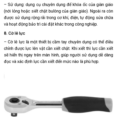
– Sử dụng: dụng cụ chuyên dụng để khóa ốc của giàn giáo
(nới lỏng hoặc siết chặt bulông của giàn giáo). Ngoài ra còn
được sử dụng rộng rãi trong cơ khí, điện, tự động sửa chữa
và hoạt động bảo trì cài đặt khác trong công nghiệp.
8. Cờ lê lực
– Cờ lê lực là một thiết bị cầm tay chuyên dụng có thể điều
chỉnh được lực lên vật cần xiết chặt. Khi xiết thì lực cần xiết
sẽ hiển thị ngay trên màn hình, giúp người sử dụng dễ dàng
đọc và xác định lực cần xiết đến mức nào là phù hợp.