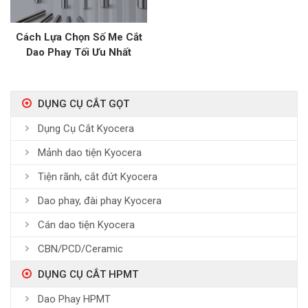
Cách Lựa Chọn Số Me Cắt
Dao Phay Tối Ưu Nhất
DỤNG CỤ CẮT GỌT
Dụng Cụ Cắt Kyocera
Mảnh dao tiện Kyocera
Tiện rãnh, cắt đứt Kyocera
Dao phay, đài phay Kyocera
Cán dao tiện Kyocera
CBN/PCD/Ceramic
DỤNG CỤ CẮT HPMT
Dao Phay HPMT