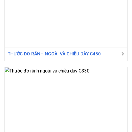
THƯỚC ĐO RÃNH NGOÀI VÀ CHIỀU DÀY C450