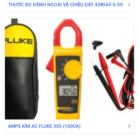
THƯỚC ĐO RÃNH NGOÀI VÀ CHIỀU DÀY 438560 0-50
AMPE KÌM AC FLUKE 305 (1000A)