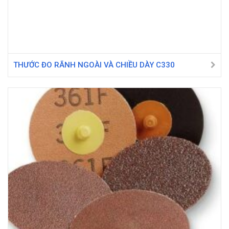
THƯỚC ĐO RÃNH NGOÀI VÀ CHIỀU DÀY C330