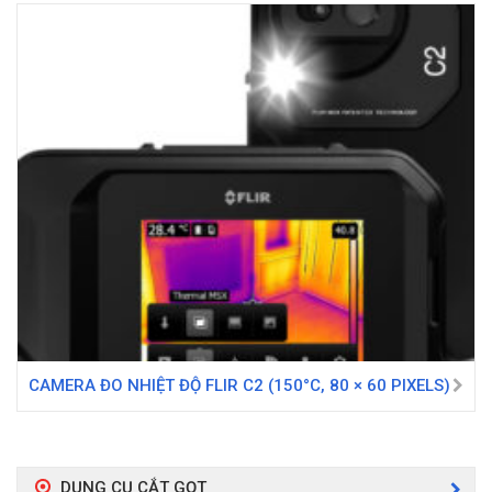
CAMERA ĐO NHIỆT ĐỘ FLIR C2 (150°C, 80 × 60 PIXELS)
DỤNG CỤ CẮT GỌT