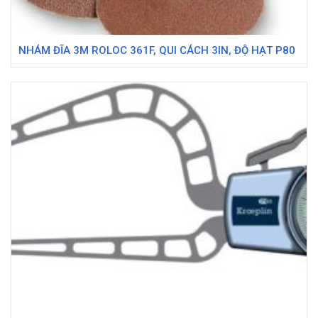
NHÁM ĐĨA 3M ROLOC 361F, QUI CÁCH 3IN, ĐỘ HẠT P80