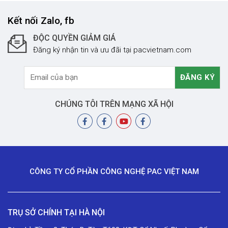
Kết nối Zalo, fb
ĐỘC QUYỀN GIẢM GIÁ
Đăng ký nhận tin và ưu đãi tại pacvietnam.com
CHÚNG TÔI TRÊN MẠNG XÃ HỘI
CÔNG TY CỔ PHẦN CÔNG NGHỆ PAC VIỆT NAM
TRỤ SỞ CHÍNH TẠI HÀ NỘI