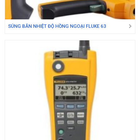
SÚNG BẮN NHIỆT ĐỘ HỒNG NGOẠI FLUKE 63