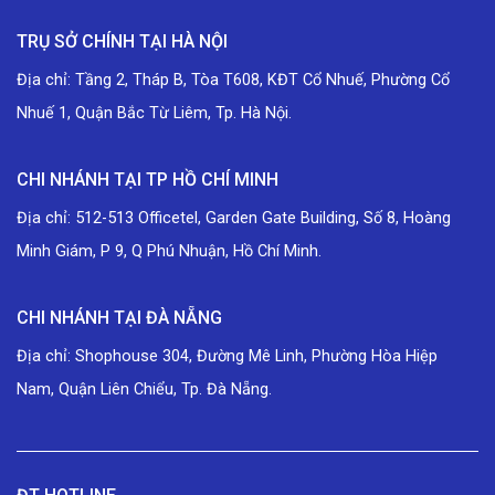
TRỤ SỞ CHÍNH TẠI HÀ NỘI
Địa chỉ: Tầng 2, Tháp B, Tòa T608, KĐT Cổ Nhuế, Phường Cổ
Nhuế 1, Quận Bắc Từ Liêm, Tp. Hà Nội.
CHI NHÁNH TẠI TP HỒ CHÍ MINH
Địa chỉ: 512-513 Officetel, Garden Gate Building, Số 8, Hoàng
Minh Giám, P 9, Q Phú Nhuận, Hồ Chí Minh.
CHI NHÁNH TẠI ĐÀ NẴNG
Địa chỉ: Shophouse 304, Đường Mê Linh, Phường Hòa Hiệp
Nam, Quận Liên Chiểu, Tp. Đà Nẵng.