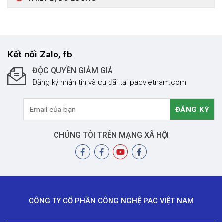
Kết nối Zalo, fb
ĐỘC QUYỀN GIẢM GIÁ
Đăng ký nhận tin và ưu đãi tại pacvietnam.com
CHÚNG TÔI TRÊN MẠNG XÃ HỘI
CÔNG TY CỔ PHẦN CÔNG NGHỆ PAC VIỆT NAM