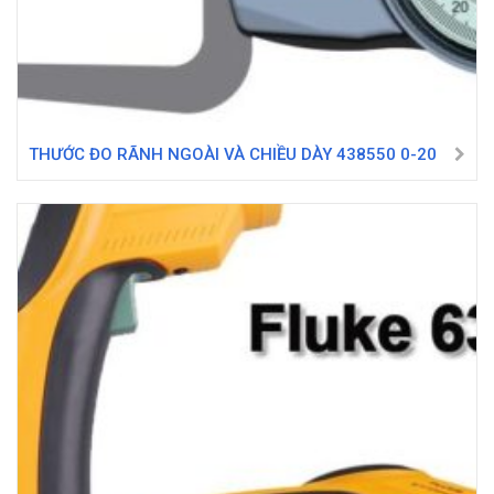
THƯỚC ĐO RÃNH NGOÀI VÀ CHIỀU DÀY 438550 0-20