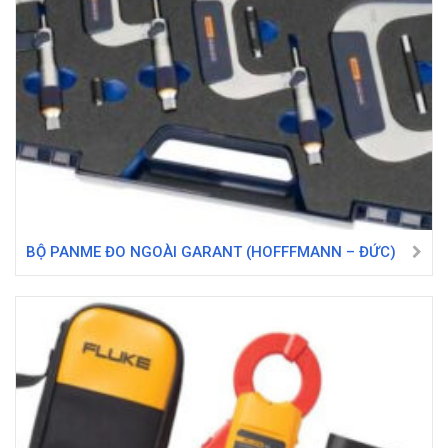
BỘ PANME ĐO NGOÀI GARANT (HOFFFMANN – ĐỨC)