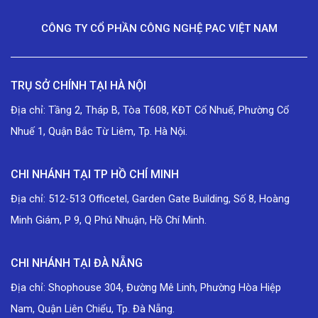
CÔNG TY CỔ PHẦN CÔNG NGHỆ PAC VIỆT NAM
TRỤ SỞ CHÍNH TẠI HÀ NỘI
Địa chỉ: Tầng 2, Tháp B, Tòa T608, KĐT Cổ Nhuế, Phường Cổ
Nhuế 1, Quận Bắc Từ Liêm, Tp. Hà Nội.
CHI NHÁNH TẠI TP HỒ CHÍ MINH
Địa chỉ: 512-513 Officetel, Garden Gate Building, Số 8, Hoàng
Minh Giám, P 9, Q Phú Nhuận, Hồ Chí Minh.
CHI NHÁNH TẠI ĐÀ NẴNG
Địa chỉ: Shophouse 304, Đường Mê Linh, Phường Hòa Hiệp
Nam, Quận Liên Chiểu, Tp. Đà Nẵng.