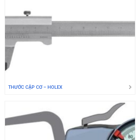
THƯỚC CẶP CƠ – HOLEX