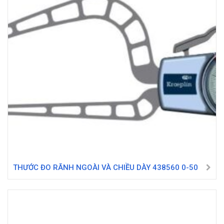
THƯỚC ĐO RÃNH NGOÀI VÀ CHIỀU DÀY 438560 0-50