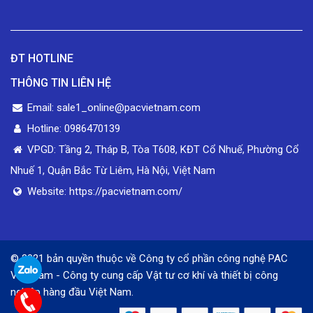
ĐT HOTLINE
THÔNG TIN LIÊN HỆ
Email: sale1_online@pacvietnam.com
Hotline: 0986470139
VPGD: Tầng 2, Tháp B, Tòa T608, KĐT Cổ Nhuế, Phường Cổ
Nhuế 1, Quận Bắc Từ Liêm, Hà Nội, Việt Nam
Website: https://pacvietnam.com/
© 2021 bản quyền thuộc về Công ty cổ phần công nghệ PAC
Việt Nam - Công ty cung cấp Vật tư cơ khí và thiết bị công
nghiệp hàng đầu Việt Nam.