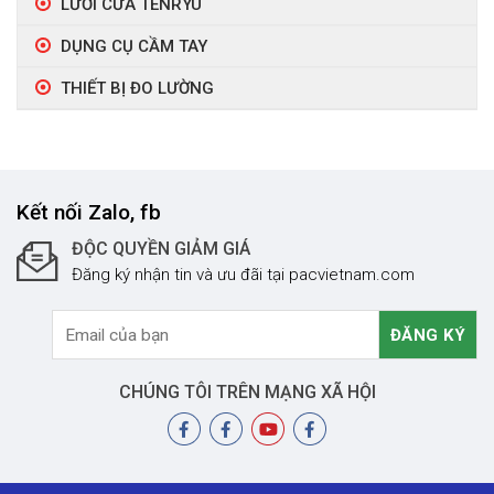
LƯỠI CƯA TENRYU
DỤNG CỤ CẦM TAY
THIẾT BỊ ĐO LƯỜNG
Kết nối Zalo, fb
ĐỘC QUYỀN GIẢM GIÁ
Đăng ký nhận tin và ưu đãi tại pacvietnam.com
CHÚNG TÔI TRÊN MẠNG XÃ HỘI