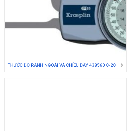
THƯỚC ĐO RÃNH NGOÀI VÀ CHIỀU DÀY 438560 0-20