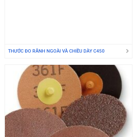
THƯỚC ĐO RÃNH NGOÀI VÀ CHIỀU DÀY C450