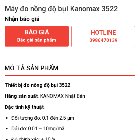
Máy đo nồng độ bụi Kanomax 3522
Nhận báo giá
BÁO GIÁ
HOTLINE
Báo giá sản phẩm
0986470139
MÔ TẢ SẢN PHẨM
Thiết bị đo nồng độ bụi 3522
Hãng sản xuất
: KANOMAX Nhật Bản
Đặc tính kỹ thuật
:
Đối tượng đo: 0.1 đến 2.5 μm
Dải đo: 0.01 – 10mg/m3
Độ chính xác: ± 10 %