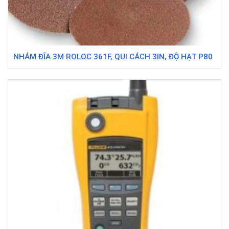
NHÁM ĐĨA 3M ROLOC 361F, QUI CÁCH 3IN, ĐỘ HẠT P80