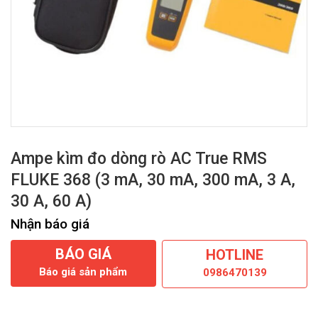
Ampe kìm đo dòng rò AC True RMS
FLUKE 368 (3 mA, 30 mA, 300 mA, 3 A,
30 A, 60 A)
Nhận báo giá
BÁO GIÁ
HOTLINE
Báo giá sản phẩm
0986470139