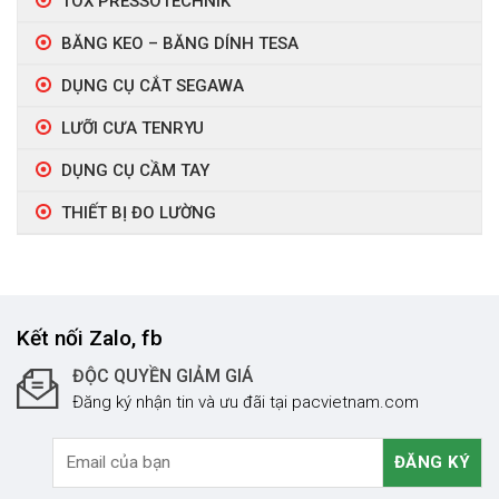
TOX PRESSOTECHNIK
BĂNG KEO – BĂNG DÍNH TESA
DỤNG CỤ CẮT SEGAWA
LƯỠI CƯA TENRYU
DỤNG CỤ CẦM TAY
THIẾT BỊ ĐO LƯỜNG
Kết nối Zalo, fb
ĐỘC QUYỀN GIẢM GIÁ
Đăng ký nhận tin và ưu đãi tại pacvietnam.com