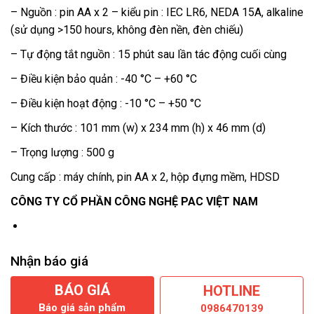
– Nguồn : pin AA x 2 – kiểu pin : IEC LR6, NEDA 15A, alkaline
(sử dụng >150 hours, không đèn nền, đèn chiếu)
– Tự động tắt nguồn : 15 phút sau lần tác động cuối cùng
– Điều kiện bảo quản : -40 °C – +60 °C
– Điều kiện hoạt động : -10 °C – +50 °C
– Kích thước : 101 mm (w) x 234 mm (h) x 46 mm (d)
– Trọng lượng : 500 g
Cung cấp : máy chính, pin AA x 2, hộp đựng mềm, HDSD
CÔNG TY CỔ PHẦN CÔNG NGHỆ PAC VIỆT NAM
Nhận báo giá
BÁO GIÁ
HOTLINE
Báo giá sản phẩm
0986470139