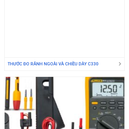
THƯỚC ĐO RÃNH NGOÀI VÀ CHIỀU DÀY C330