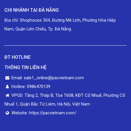
CHI NHÁNH TẠI ĐÀ NẴNG
Địa chỉ: Shophouse 304, Đường Mê Linh, Phường Hòa Hiệp
Nam, Quận Liên Chiểu, Tp. Đà Nẵng.
ĐT HOTLINE
THÔNG TIN LIÊN HỆ
Email: sale1_online@pacvietnam.com
Hotline: 0986470139
VPGD: Tầng 2, Tháp B, Tòa T608, KĐT Cổ Nhuế, Phường Cổ
Nhuế 1, Quận Bắc Từ Liêm, Hà Nội, Việt Nam
Website: https://pacvietnam.com/