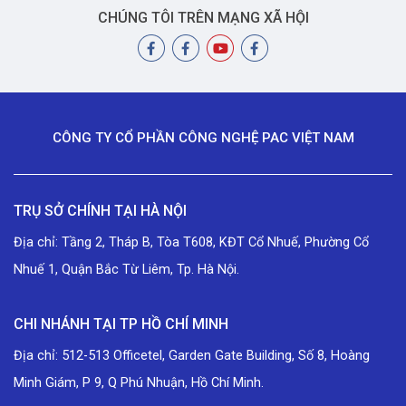
CHÚNG TÔI TRÊN MẠNG XÃ HỘI
CÔNG TY CỔ PHẦN CÔNG NGHỆ PAC VIỆT NAM
TRỤ SỞ CHÍNH TẠI HÀ NỘI
Địa chỉ: Tầng 2, Tháp B, Tòa T608, KĐT Cổ Nhuế, Phường Cổ
Nhuế 1, Quận Bắc Từ Liêm, Tp. Hà Nội.
CHI NHÁNH TẠI TP HỒ CHÍ MINH
Địa chỉ: 512-513 Officetel, Garden Gate Building, Số 8, Hoàng
Minh Giám, P 9, Q Phú Nhuận, Hồ Chí Minh.