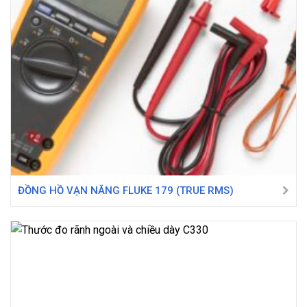
ĐỒNG HỒ VẠN NĂNG FLUKE 179 (TRUE RMS)