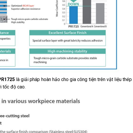
PR1725
là giải pháp hoàn hảo cho gia công tiện trên vật liệu thép 
i tốc độ cao.