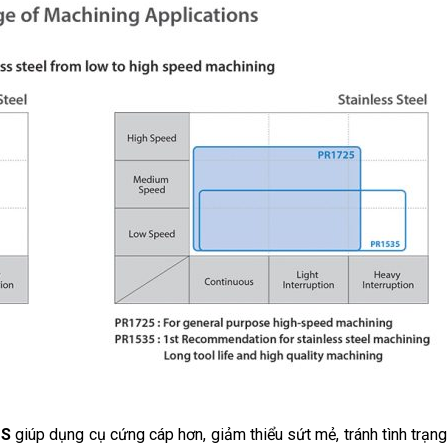
US
giúp dụng cụ cứng cáp hơn, giảm thiểu sứt mẻ, tránh tình trạng