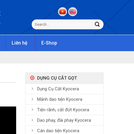
C
s
Liên hệ
E-Shop
DỤNG CỤ CẮT GỌT
Dụng Cụ Cắt Kyocera
Mảnh dao tiện Kyocera
Tiện rãnh, cắt đứt Kyocera
Dao phay, đài phay Kyocera
Cán dao tiện Kyocera