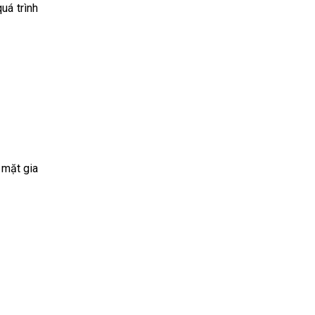
uá trình
 mặt gia