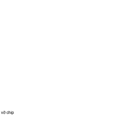
 vỡ chip