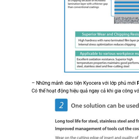
– Những mảnh dao tiện Kyocera với lớp phủ mới
Có thể hoạt động hiệu quả ngay cả khi gia công vớ