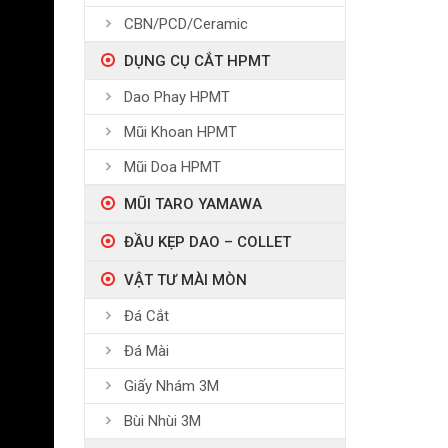
CBN/PCD/Ceramic
DỤNG CỤ CẮT HPMT
Dao Phay HPMT
Mũi Khoan HPMT
Mũi Doa HPMT
MŨI TARO YAMAWA
ĐẦU KẸP DAO – COLLET
VẬT TƯ MÀI MÒN
Đá Cắt
Đá Mài
Giấy Nhám 3M
Bùi Nhùi 3M