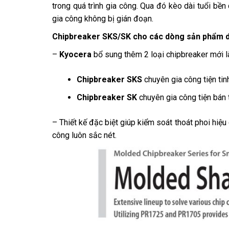
trong quá trình gia công. Qua đó kèo dài tuổi bề
gia công không bị gián đoạn.
Chipbreaker SKS/SK cho các dòng sản phẩm d
–
Kyocera
bổ sung thêm 2 loại chipbreaker mới 
Chipbreaker SKS
chuyên gia công tiện tin
Chipbreaker SK
chuyên gia công tiện bán 
– Thiết kế đặc biệt giúp kiểm soát thoát phoi hiệu
công luôn sắc nét.