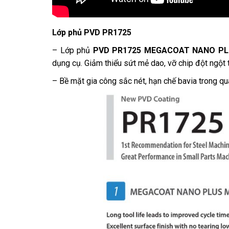
Lớp phủ PVD PR1725
– Lớp phủ
PVD PR1725 MEGACOAT NANO P
dụng cụ. Giảm thiểu sứt mẻ dao, vỡ chip đột ngột 
– Bề mặt gia công sắc nét, hạn chế bavia trong quá 