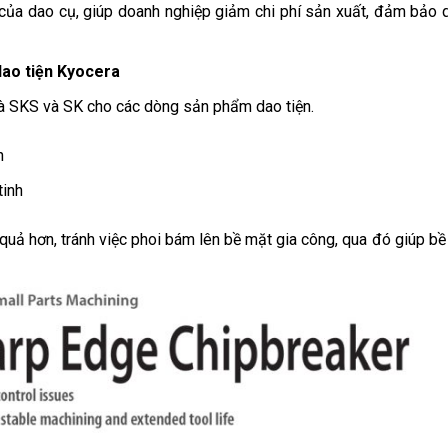
n của dao cụ, giúp doanh nghiệp giảm chi phí sản xuất, đảm bảo q
ao tiện Kyocera
là SKS và SK cho các dòng sản phẩm dao tiện.
h
tinh
 quả hơn, tránh việc phoi bám lên bề mặt gia công, qua đó giúp bề