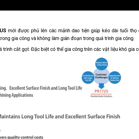
LUS
mới được phủ lên các mảnh dao tiện giúp kéo dài tuổi thọ
trong gia công và không làm gián đoạn trong quá trình gia công.
trình cắt gọt. Đặc biệt có thể gia công trên các vật liệu khó gia 