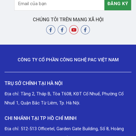
CHÚNG TÔI TRÊN MẠNG XÃ HỘI
CÔNG TY CỔ PHẦN CÔNG NGHỆ PAC VIỆT NAM
TRỤ SỞ CHÍNH TẠI HÀ NỘI
Địa chỉ: Tầng 2, Tháp B, Tòa T608, KĐT Cổ Nhuế, Phường Cổ
Nhuế 1, Quận Bắc Từ Liêm, Tp. Hà Nội.
CHI NHÁNH TẠI TP HỒ CHÍ MINH
Địa chỉ: 512-513 Officetel, Garden Gate Building, Số 8, Hoàng