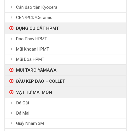
Cán dao tiện Kyocera
CBN/PCD/Ceramic
DỤNG CỤ CẮT HPMT
Dao Phay HPMT
Mũi Khoan HPMT
Mũi Doa HPMT
MŨI TARO YAMAWA
ĐẦU KẸP DAO – COLLET
VẬT TƯ MÀI MÒN
Đá Cắt
Đá Mài
Giấy Nhám 3M