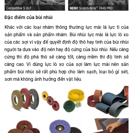
Đặc điểm của bùi nhùi
Khác với các loại nhám thông thường lực mài là lực tì của
sản phẩm và sản phẩm nhám. Bùi nhùi lực mài là lực lò xo
của các sợi vì vậy để quyết định độ thô hay tinh của bùi nhùi
người ta dựa vào độ nén hay độ cứng của bùi nhùi. Nếu càng
cứng thì độ phá thô sẽ càng tốt, càng mềm thì độ tinh sẽ
càng cao. Vì dùng lực lò xo của sợi làm lực mài nên sản
phẩm bùi nhùi sẽ rất phù hợp cho làm sạch, loại bỏ gỉ sét,
sơn mà không ảnh hưởng đến vật liệu.