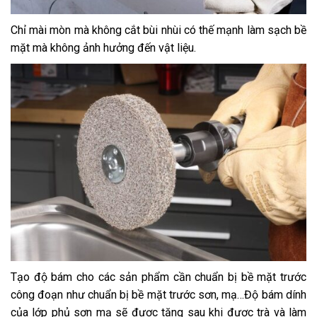
Chỉ mài mòn mà không cắt bùi nhùi có thế mạnh làm sạch bề
mặt mà không ảnh hưởng đến vật liệu.
Tạo độ bám cho các sản phẩm cần chuẩn bị bề mặt trước
công đoạn như chuẩn bị bề mặt trước sơn, mạ…Độ bám dính
của lớp phủ sơn mạ sẽ được tăng sau khi được trà và làm