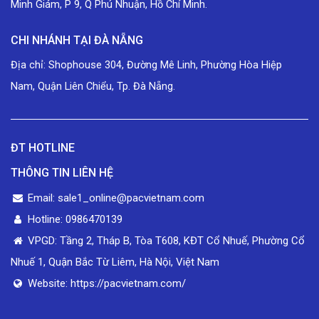
Minh Giám, P 9, Q Phú Nhuận, Hồ Chí Minh.
CHI NHÁNH TẠI ĐÀ NẴNG
Địa chỉ: Shophouse 304, Đường Mê Linh, Phường Hòa Hiệp
Nam, Quận Liên Chiểu, Tp. Đà Nẵng.
ĐT HOTLINE
THÔNG TIN LIÊN HỆ
Email: sale1_online@pacvietnam.com
Hotline: 0986470139
VPGD: Tầng 2, Tháp B, Tòa T608, KĐT Cổ Nhuế, Phường Cổ
Nhuế 1, Quận Bắc Từ Liêm, Hà Nội, Việt Nam
Website: https://pacvietnam.com/