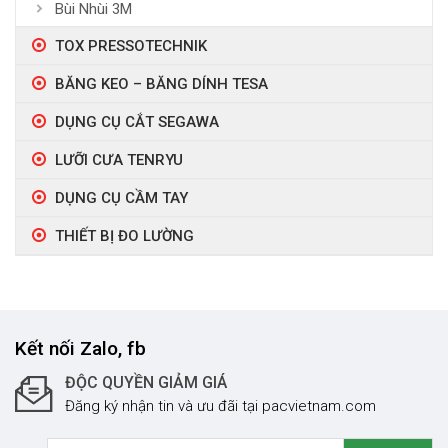
Bùi Nhùi 3M
TOX PRESSOTECHNIK
BĂNG KEO – BĂNG DÍNH TESA
DỤNG CỤ CẮT SEGAWA
LƯỠI CƯA TENRYU
DỤNG CỤ CẦM TAY
THIẾT BỊ ĐO LƯỜNG
Kết nối Zalo, fb
ĐỘC QUYỀN GIẢM GIÁ
Đăng ký nhận tin và ưu đãi tại pacvietnam.com