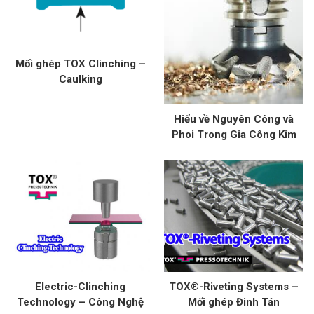
Mối ghép TOX Clinching –
Caulking
Hiểu về Nguyên Công và
Phoi Trong Gia Công Kim
Loại: Kỹ Thuật và Ứng Dụng
Electric-Clinching
TOX®-Riveting Systems –
Technology – Công Nghệ
Mối ghép Đinh Tán