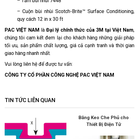
– Tấm bùi nhùi 7448
– Cuộn bùi nhùi Scotch-Brite™ Surface Conditioning,
quy cách 12 in x 30 ft
PAC VIỆT NAM
là
Đại lý chính thức của 3M tại Việt Nam
,
chúng tôi cam kết đem lại cho khách hàng những giải pháp
tối ưu, sản phẩm chất lượng, giá cả cạnh tranh và thời gian
giao hàng nhanh nhất.
Vui lòng liên hệ để được tư vấn:
CÔNG TY CỔ PHẦN CÔNG NGHỆ PAC VIỆT NAM
TIN TỨC LIÊN QUAN
Băng Keo Che Phủ cho
Thiết Bị Điện Tử