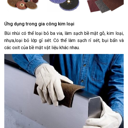
Ứng dụng trong gia công kim loại
Bùi nhùi có thể loại bỏ ba via, làm sạch bề mặt gỗ, kim loại,
nhựa,loại bỏ lớp gỉ sét. Có thể làm sạch rỉ sét, bụi bẩn và
các oxit của bề mặt vật liệu khác nhau.