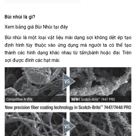
Bùi nhùi là gì?
Xem bảng giá Bùi Nhùi tại đây
Bùi nhùi là một loại vật liệu mài dạng sợi không dệt ép tạo
định hình tùy thuộc vào ứng dụng mà người ta có thể tạo
thành các hình dạng khác nhau từ tấm,bánh hoặc đai. Trên
sợi được đính các hạt mài.