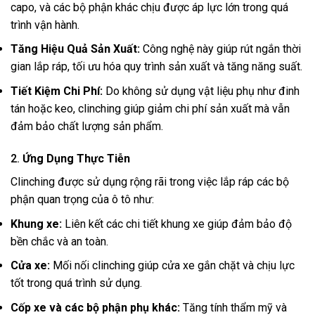
capo, và các bộ phận khác chịu được áp lực lớn trong quá
trình vận hành.
Tăng Hiệu Quả Sản Xuất:
Công nghệ này giúp rút ngắn thời
gian lắp ráp, tối ưu hóa quy trình sản xuất và tăng năng suất.
Tiết Kiệm Chi Phí:
Do không sử dụng vật liệu phụ như đinh
tán hoặc keo, clinching giúp giảm chi phí sản xuất mà vẫn
đảm bảo chất lượng sản phẩm.
2.
Ứng Dụng Thực Tiễn
Clinching được sử dụng rộng rãi trong việc lắp ráp các bộ
phận quan trọng của ô tô như:
Khung xe:
Liên kết các chi tiết khung xe giúp đảm bảo độ
bền chắc và an toàn.
Cửa xe:
Mối nối clinching giúp cửa xe gắn chặt và chịu lực
tốt trong quá trình sử dụng.
Cốp xe và các bộ phận phụ khác:
Tăng tính thẩm mỹ và