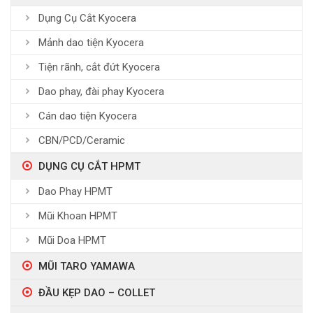
Dụng Cụ Cắt Kyocera
Mảnh dao tiện Kyocera
Tiện rãnh, cắt đứt Kyocera
Dao phay, đài phay Kyocera
Cán dao tiện Kyocera
CBN/PCD/Ceramic
DỤNG CỤ CẮT HPMT
Dao Phay HPMT
Mũi Khoan HPMT
Mũi Doa HPMT
MŨI TARO YAMAWA
ĐẦU KẸP DAO – COLLET