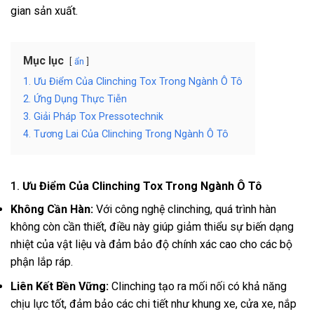
gian sản xuất.
Mục lục
ẩn
1. Ưu Điểm Của Clinching Tox Trong Ngành Ô Tô
2. Ứng Dụng Thực Tiễn
3. Giải Pháp Tox Pressotechnik
4. Tương Lai Của Clinching Trong Ngành Ô Tô
1.
Ưu Điểm Của Clinching Tox Trong Ngành Ô Tô
Không Cần Hàn:
Với công nghệ clinching, quá trình hàn
không còn cần thiết, điều này giúp giảm thiểu sự biến dạng
nhiệt của vật liệu và đảm bảo độ chính xác cao cho các bộ
phận lắp ráp.
Liên Kết Bền Vững:
Clinching tạo ra mối nối có khả năng
chịu lực tốt, đảm bảo các chi tiết như khung xe, cửa xe, nắp