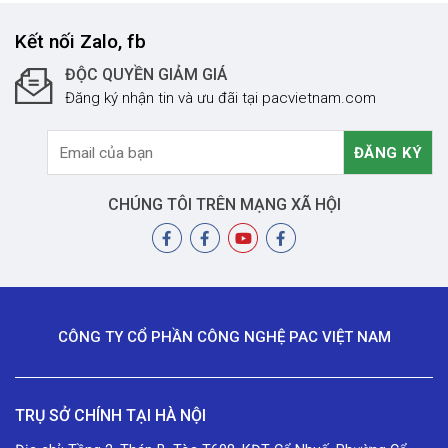
Kết nối Zalo, fb
ĐỘC QUYỀN GIẢM GIÁ
Đăng ký nhận tin và ưu đãi tại pacvietnam.com
CHÚNG TÔI TRÊN MẠNG XÃ HỘI
CÔNG TY CỔ PHẦN CÔNG NGHỆ PAC VIỆT NAM
TRỤ SỞ CHÍNH TẠI HÀ NỘI