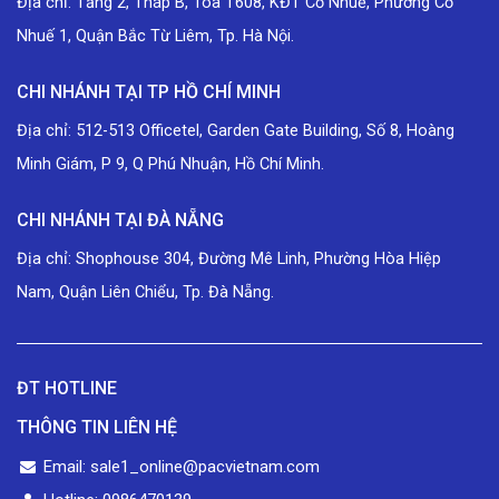
Địa chỉ: Tầng 2, Tháp B, Tòa T608, KĐT Cổ Nhuế, Phường Cổ
Nhuế 1, Quận Bắc Từ Liêm, Tp. Hà Nội.
CHI NHÁNH TẠI TP HỒ CHÍ MINH
Địa chỉ: 512-513 Officetel, Garden Gate Building, Số 8, Hoàng
Minh Giám, P 9, Q Phú Nhuận, Hồ Chí Minh.
CHI NHÁNH TẠI ĐÀ NẴNG
Địa chỉ: Shophouse 304, Đường Mê Linh, Phường Hòa Hiệp
Nam, Quận Liên Chiểu, Tp. Đà Nẵng.
ĐT HOTLINE
THÔNG TIN LIÊN HỆ
Email: sale1_online@pacvietnam.com