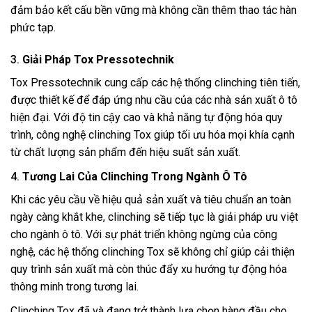
đảm bảo kết cấu bền vững mà không cần thêm thao tác hàn
phức tạp.
3.
Giải Pháp Tox Pressotechnik
Tox Pressotechnik cung cấp các hệ thống clinching tiên tiến,
được thiết kế để đáp ứng nhu cầu của các nhà sản xuất ô tô
hiện đại. Với độ tin cậy cao và khả năng tự động hóa quy
trình, công nghệ clinching Tox giúp tối ưu hóa mọi khía cạnh
từ chất lượng sản phẩm đến hiệu suất sản xuất.
4.
Tương Lai Của Clinching Trong Ngành Ô Tô
Khi các yêu cầu về hiệu quả sản xuất và tiêu chuẩn an toàn
ngày càng khắt khe, clinching sẽ tiếp tục là giải pháp ưu việt
cho ngành ô tô. Với sự phát triển không ngừng của công
nghệ, các hệ thống clinching Tox sẽ không chỉ giúp cải thiện
quy trình sản xuất mà còn thúc đẩy xu hướng tự động hóa
thông minh trong tương lai.
Clinching Tox đã và đang trở thành lựa chọn hàng đầu cho