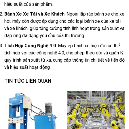
hiệu suất của sản phẩm.
Bánh Xe Xe Tải và Xe Khách
: Ngoài lắp ráp bánh xe cho xe
hơi, máy còn được áp dụng cho các loại bánh xe của xe tải
và xe khách, giúp tăng cường tính linh hoạt trong sản xuất và
đáp ứng đa dạng yêu cầu của thị trường.
Tích Hợp Công Nghệ 4.0
: Máy ép bánh xe hiện đại có thể
tích hợp với các công nghệ 4.0, cho phép theo dõi và quản lý
quy trình sản xuất từ xa, cung cấp thông tin chi tiết về tiến độ
và hiệu suất hoạt động.
TIN TỨC LIÊN QUAN