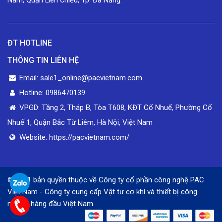
Nam, Quận Liên Chiểu, Tp. Đà Nẵng.
ĐT HOTLINE
THÔNG TIN LIÊN HỆ
Email: sale1_online@pacvietnam.com
Hotline: 0986470139
VPGD: Tầng 2, Tháp B, Tòa T608, KĐT Cổ Nhuế, Phường Cổ
Nhuế 1, Quận Bắc Từ Liêm, Hà Nội, Việt Nam
Website: https://pacvietnam.com/
© 2021 bản quyền thuộc về Công ty cổ phần công nghệ PAC
Việt Nam - Công ty cung cấp Vật tư cơ khí và thiết bị công
nghiệp hàng đầu Việt Nam.