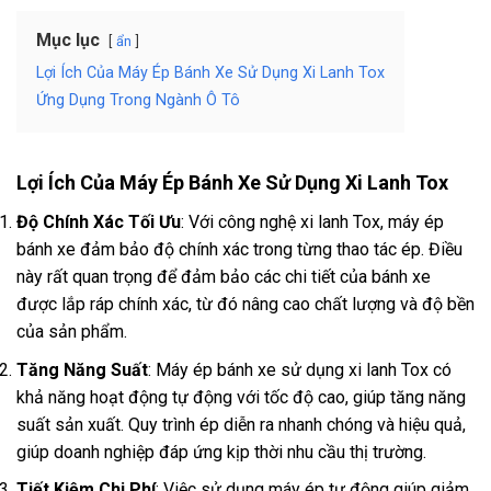
Mục lục
ẩn
Lợi Ích Của Máy Ép Bánh Xe Sử Dụng Xi Lanh Tox
Ứng Dụng Trong Ngành Ô Tô
Lợi Ích Của Máy Ép Bánh Xe Sử Dụng Xi Lanh Tox
Độ Chính Xác Tối Ưu
: Với công nghệ xi lanh Tox, máy ép
bánh xe đảm bảo độ chính xác trong từng thao tác ép. Điều
này rất quan trọng để đảm bảo các chi tiết của bánh xe
được lắp ráp chính xác, từ đó nâng cao chất lượng và độ bền
của sản phẩm.
Tăng Năng Suất
: Máy ép bánh xe sử dụng xi lanh Tox có
khả năng hoạt động tự động với tốc độ cao, giúp tăng năng
suất sản xuất. Quy trình ép diễn ra nhanh chóng và hiệu quả,
giúp doanh nghiệp đáp ứng kịp thời nhu cầu thị trường.
Tiết Kiệm Chi Phí
: Việc sử dụng máy ép tự động giúp giảm