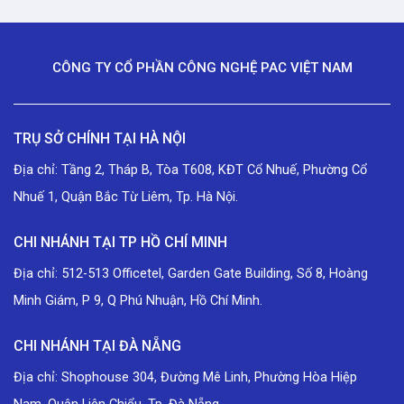
CÔNG TY CỔ PHẦN CÔNG NGHỆ PAC VIỆT NAM
TRỤ SỞ CHÍNH TẠI HÀ NỘI
Địa chỉ: Tầng 2, Tháp B, Tòa T608, KĐT Cổ Nhuế, Phường Cổ
Nhuế 1, Quận Bắc Từ Liêm, Tp. Hà Nội.
CHI NHÁNH TẠI TP HỒ CHÍ MINH
Địa chỉ: 512-513 Officetel, Garden Gate Building, Số 8, Hoàng
Minh Giám, P 9, Q Phú Nhuận, Hồ Chí Minh.
CHI NHÁNH TẠI ĐÀ NẴNG
Địa chỉ: Shophouse 304, Đường Mê Linh, Phường Hòa Hiệp