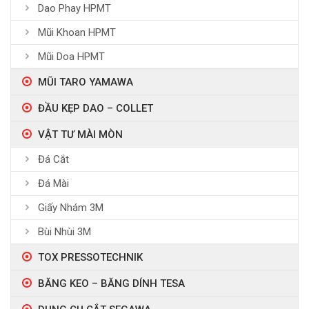
Dao Phay HPMT
Mũi Khoan HPMT
Mũi Doa HPMT
MŨI TARO YAMAWA
ĐẦU KẸP DAO – COLLET
VẬT TƯ MÀI MÒN
Đá Cắt
Đá Mài
Giấy Nhám 3M
Bùi Nhùi 3M
TOX PRESSOTECHNIK
BĂNG KEO – BĂNG DÍNH TESA