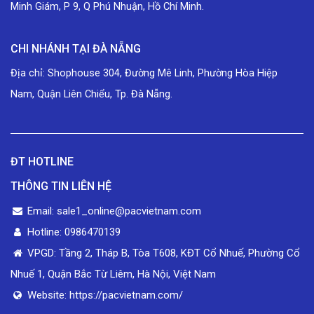
Minh Giám, P 9, Q Phú Nhuận, Hồ Chí Minh.
CHI NHÁNH TẠI ĐÀ NẴNG
Địa chỉ: Shophouse 304, Đường Mê Linh, Phường Hòa Hiệp
Nam, Quận Liên Chiểu, Tp. Đà Nẵng.
ĐT HOTLINE
THÔNG TIN LIÊN HỆ
Email: sale1_online@pacvietnam.com
Hotline: 0986470139
VPGD: Tầng 2, Tháp B, Tòa T608, KĐT Cổ Nhuế, Phường Cổ
Nhuế 1, Quận Bắc Từ Liêm, Hà Nội, Việt Nam
Website: https://pacvietnam.com/