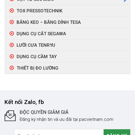
TOX PRESSOTECHNIK
BĂNG KEO – BĂNG DÍNH TESA
DỤNG CỤ CẮT SEGAWA
LƯỠI CƯA TENRYU
DỤNG CỤ CẦM TAY
THIẾT BỊ ĐO LƯỜNG
Kết nối Zalo, fb
ĐỘC QUYỀN GIẢM GIÁ
Đăng ký nhận tin và ưu đãi tại pacvietnam.com