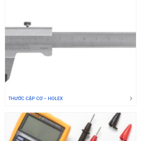
THƯỚC CẶP CƠ – HOLEX