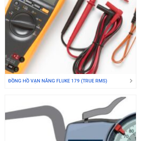
ĐỒNG HỒ VẠN NĂNG FLUKE 179 (TRUE RMS)