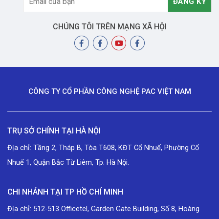
CHÚNG TÔI TRÊN MẠNG XÃ HỘI
CÔNG TY CỔ PHẦN CÔNG NGHỆ PAC VIỆT NAM
TRỤ SỞ CHÍNH TẠI HÀ NỘI
Địa chỉ: Tầng 2, Tháp B, Tòa T608, KĐT Cổ Nhuế, Phường Cổ
Nhuế 1, Quận Bắc Từ Liêm, Tp. Hà Nội.
CHI NHÁNH TẠI TP HỒ CHÍ MINH
Địa chỉ: 512-513 Officetel, Garden Gate Building, Số 8, Hoàng