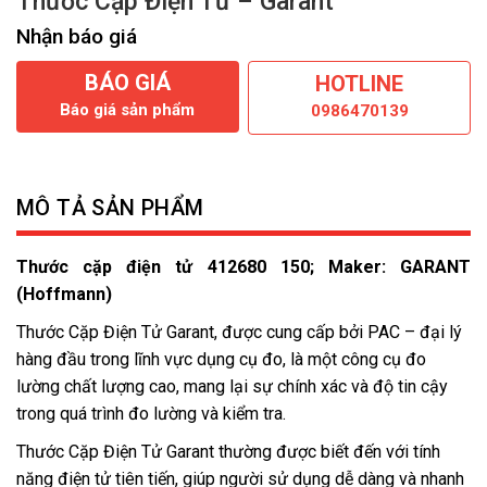
Thước Cặp Điện Tử – Garant
Nhận báo giá
BÁO GIÁ
HOTLINE
Báo giá sản phẩm
0986470139
MÔ TẢ SẢN PHẨM
Thước cặp điện tử 412680 150; Maker: GARANT
(Hoffmann)
Thước Cặp Điện Tử Garant, được cung cấp bởi PAC – đại lý
hàng đầu trong lĩnh vực dụng cụ đo, là một công cụ đo
lường chất lượng cao, mang lại sự chính xác và độ tin cậy
trong quá trình đo lường và kiểm tra.
Thước Cặp Điện Tử Garant thường được biết đến với tính
năng điện tử tiên tiến, giúp người sử dụng dễ dàng và nhanh