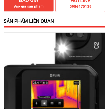
BÁO GIÁ
HOTLINE
Báo giá sản phẩm
0986470139
SẢN PHẨM LIÊN QUAN