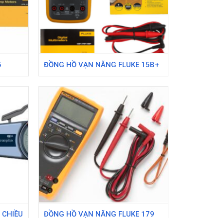
5
ĐỒNG HỒ VẠN NĂNG FLUKE 15B+
 CHIỀU
ĐỒNG HỒ VẠN NĂNG FLUKE 179