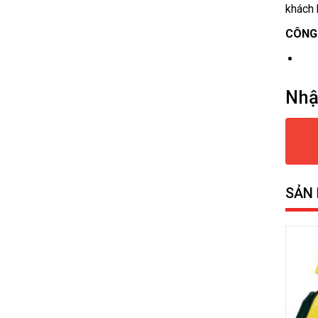
khách 
CÔNG
Nhậ
SẢN 