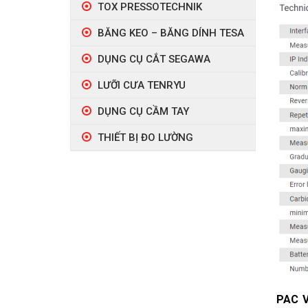
TOX PRESSOTECHNIK
BĂNG KEO – BĂNG DÍNH TESA
DỤNG CỤ CẮT SEGAWA
LƯỠI CƯA TENRYU
DỤNG CỤ CẦM TAY
THIẾT BỊ ĐO LƯỜNG
PAC V