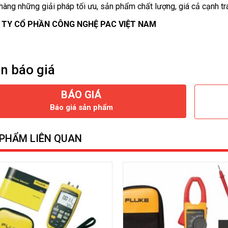
hàng những giải pháp tối ưu, sản phẩm chất lượng, giá cả cạnh tra
 TY CỔ PHẦN CÔNG NGHỆ PAC VIỆT NAM
n báo giá
BÁO GIÁ
Báo giá sản phẩm
PHẨM LIÊN QUAN