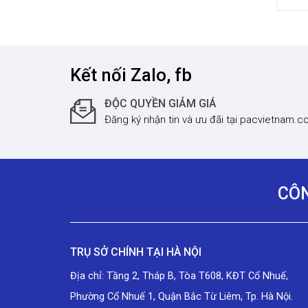
(HO
Kết nối Zalo, fb
ĐỘC QUYỀN GIẢM GIÁ
Đăng ký nhận tin và ưu đãi tại pacvietnam.
CÔN
TRỤ SỞ CHÍNH TẠI HÀ NỘI
Địa chỉ: Tầng 2, Tháp B, Tòa T608, KĐT Cổ Nhuế,
Phường Cổ Nhuế 1, Quận Bắc Từ Liêm, Tp. Hà Nội.