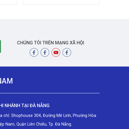
(TRUE RMS)
CHÚNG TÔI TRÊN MẠNG XÃ HỘI
 NAM
HI NHÁNH TẠI ĐÀ NẴNG
ịa chỉ: Shophouse 304, Đường Mê Linh, Phường Hòa
ệp Nam, Quận Liên Chiểu, Tp. Đà Nẵng.