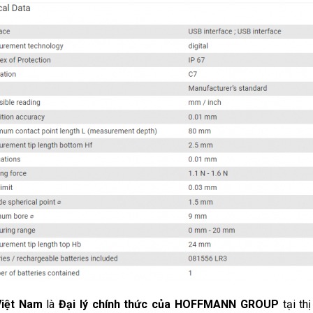
iệt Nam
là
Đại lý chính thức của HOFFMANN GROUP
tại th