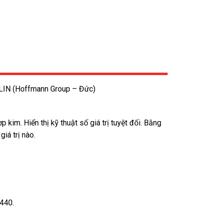
PLIN (Hoffmann Group – Đức)
 kim. Hiển thị kỹ thuật số giá trị tuyệt đối. Bằng
giá trị nào.
7440.