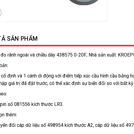
TẢ SẢN PHẨM
đo rãnh ngoài và chiều dày 438575 0-20F; Nhà sản xuất: KROE
bản:
 cố định và 1 cánh di động với điểm tiếp xúc cầu hình cầu bằng hợp
hập giá trị đã đặt trước, có thể xác định sự biến đổi so với bất kỳ 
heo:
 pin số 081556 kích thước LR3.
ọn thêm:
yển đổi cáp dữ liệu số 498954 kích thước A2, cáp dữ liệu số 49