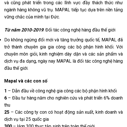
và cũng phát triển trong các lĩnh vực đầy thách thức như
ngành hàng không vũ trụ. MAPAL tiếp tục dựa trên nền tảng
vững chắc của mình tại Đức.
Từ năm 2010-2019
: Đối tác công nghệ hàng đầu thế giới
Do không ngừng đổi mới và tăng trưởng quốc tế, MAPAL đã
trở thành chuyên gia gia công các bộ phận hình khối. Với
chuyên môn giỏi, kinh nghiệm dày dặn và các sản phẩm và
dịch vụ đa dạng, ngày nay MAPAL là đối tác công nghệ hàng
đầu thế giới.
Mapal và các con số
1
– Dẫn đầu về công nghệ gia công các bộ phận hình khối
6
– Đầu tư hàng năm cho nghiên cứu và phát triển 6% doanh
thu
25
– Các công ty con có hoạt động sản xuất, kinh doanh và
dịch vụ tại 25 quốc gia
300
– Hơn 300 thực tập sinh trên toàn thế giới