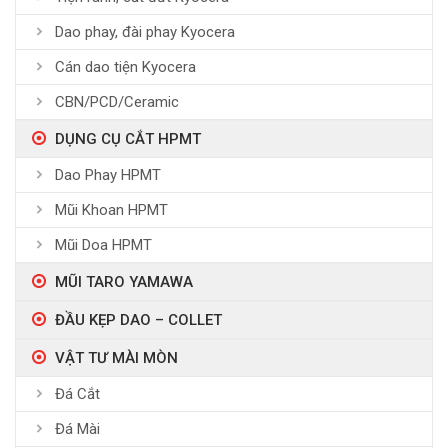
Dao phay, đài phay Kyocera
Cán dao tiện Kyocera
CBN/PCD/Ceramic
DỤNG CỤ CẮT HPMT
Dao Phay HPMT
Mũi Khoan HPMT
Mũi Doa HPMT
MŨI TARO YAMAWA
ĐẦU KẸP DAO – COLLET
VẬT TƯ MÀI MÒN
Đá Cắt
Đá Mài