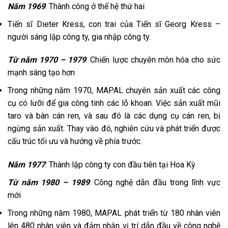
Năm 1969
: Thành công ở thế hệ thứ hai
Tiến sĩ Dieter Kress, con trai của Tiến sĩ Georg Kress –
người sáng lập công ty, gia nhập công ty.
Từ năm 1970 – 1979
: Chiến lược chuyên môn hóa cho sức
mạnh sáng tạo hơn
Trong những năm 1970, MAPAL chuyên sản xuất các công
cụ có lưỡi để gia công tinh các lỗ khoan. Việc sản xuất mũi
taro và bàn cán ren, và sau đó là các dụng cụ cán ren, bị
ngừng sản xuất. Thay vào đó, nghiên cứu và phát triển được
cấu trúc tối ưu và hướng về phía trước.
Năm 1977
: Thành lập công ty con đầu tiên tại Hoa Kỳ
Từ năm 1980 – 1989
: Công nghệ dẫn đầu trong lĩnh vực
mới
Trong những năm 1980, MAPAL phát triển từ 180 nhân viên
lên 480 nhân viên và đảm nhận vị trí dẫn đầu về công nghệ