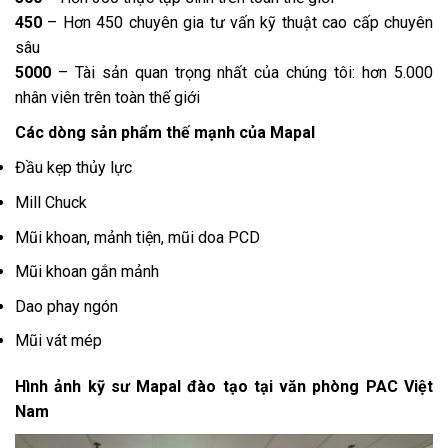
450
– Hơn 450 chuyên gia tư vấn kỹ thuật cao cấp chuyên
sâu
5000
– Tài sản quan trọng nhất của chúng tôi: hơn 5.000
nhân viên trên toàn thế giới
Các dòng sản phẩm thế mạnh của Mapal
Đầu kẹp thủy lực
Mill Chuck
Mũi khoan, mảnh tiện, mũi doa PCD
Mũi khoan gắn mảnh
Dao phay ngón
Mũi vát mép
Hình ảnh kỹ sư Mapal đào tạo tại văn phòng PAC Việt
Nam