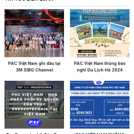
PAC Việt Nam ghi dấu tại
PAC Việt Nam thông báo
3M SIBG Channel
nghỉ Du Lịch Hè 2024
Conference 2026 – Kết nối,
cập nhật và bứt phá cùng
3M