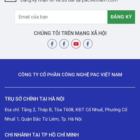
CHÚNG TÔI TRÊN MẠNG XÃ HỘI
CÔNG TY CỔ PHẦN CÔNG NGHỆ PAC VIỆT NAM
TRỤ SỞ CHÍNH TẠI HÀ NỘI
Địa chỉ: Tầng 2, Tháp B, Tòa T608, KĐT Cổ Nhuế, Phường Cổ
Nhuế 1, Quận Bắc Từ Liêm, Tp. Hà Nội.
CHI NHÁNH TẠI TP HỒ CHÍ MINH