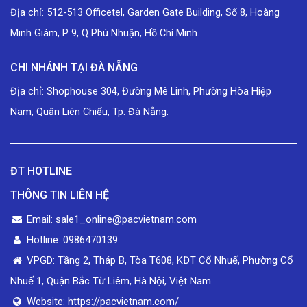
Địa chỉ: 512-513 Officetel, Garden Gate Building, Số 8, Hoàng
Minh Giám, P 9, Q Phú Nhuận, Hồ Chí Minh.
CHI NHÁNH TẠI ĐÀ NẴNG
Địa chỉ: Shophouse 304, Đường Mê Linh, Phường Hòa Hiệp
Nam, Quận Liên Chiểu, Tp. Đà Nẵng.
ĐT HOTLINE
THÔNG TIN LIÊN HỆ
Email: sale1_online@pacvietnam.com
Hotline: 0986470139
VPGD: Tầng 2, Tháp B, Tòa T608, KĐT Cổ Nhuế, Phường Cổ
Nhuế 1, Quận Bắc Từ Liêm, Hà Nội, Việt Nam
Website: https://pacvietnam.com/