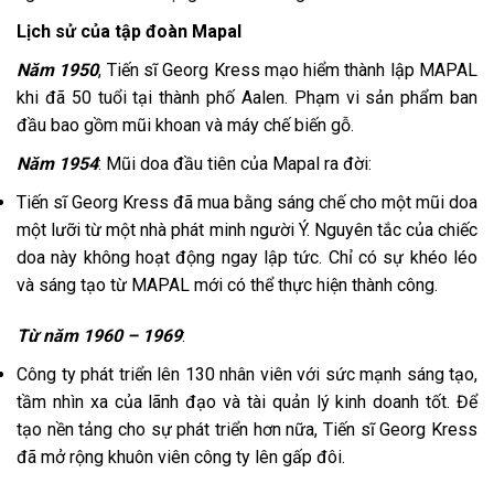
Lịch sử của tập đoàn Mapal
Năm 1950
, Tiến sĩ Georg Kress mạo hiểm thành lập MAPAL
khi đã 50 tuổi tại thành phố Aalen. Phạm vi sản phẩm ban
đầu bao gồm mũi khoan và máy chế biến gỗ.
Năm 1954
: Mũi doa đầu tiên của Mapal ra đời:
Tiến sĩ Georg Kress đã mua bằng sáng chế cho một mũi doa
một lưỡi từ một nhà phát minh người Ý. Nguyên tắc của chiếc
doa này không hoạt động ngay lập tức. Chỉ có sự khéo léo
và sáng tạo từ MAPAL mới có thể thực hiện thành công.
Từ năm 1960 – 1969
:
Công ty phát triển lên 130 nhân viên với sức mạnh sáng tạo,
tầm nhìn xa của lãnh đạo và tài quản lý kinh doanh tốt. Để
tạo nền tảng cho sự phát triển hơn nữa, Tiến sĩ Georg Kress
đã mở rộng khuôn viên công ty lên gấp đôi.