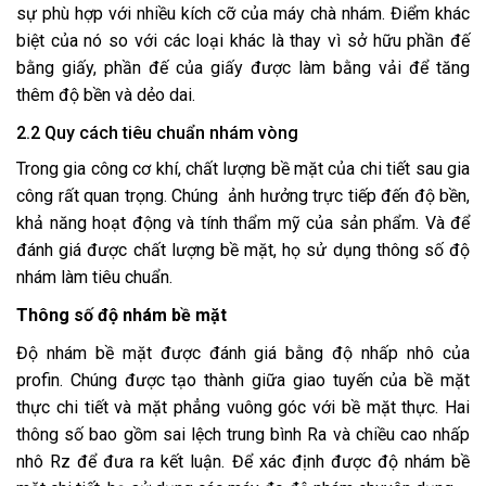
sự phù hợp với nhiều kích cỡ của máy chà nhám. Điểm khác
biệt của nó so với các loại khác là thay vì sở hữu phần đế
bằng giấy, phần đế của giấy được làm bằng vải để tăng
thêm độ bền và dẻo dai.
2.2 Quy cách tiêu chuẩn nhám vòng
Trong gia công cơ khí, chất lượng bề mặt của chi tiết sau gia
công rất quan trọng. Chúng ảnh hưởng trực tiếp đến độ bền,
khả năng hoạt động và tính thẩm mỹ của sản phẩm. Và để
đánh giá được chất lượng bề mặt, họ sử dụng thông số độ
nhám làm tiêu chuẩn.
Thông số độ nhám bề mặt
Độ nhám bề mặt được đánh giá bằng độ nhấp nhô của
profin. Chúng được tạo thành giữa giao tuyến của bề mặt
thực chi tiết và mặt phẳng vuông góc với bề mặt thực. Hai
thông số bao gồm sai lệch trung bình Ra và chiều cao nhấp
nhô Rz để đưa ra kết luận. Để xác định được độ nhám bề