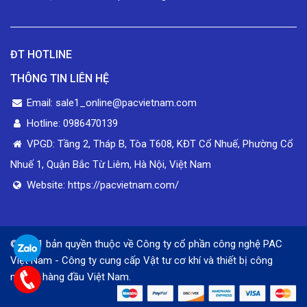
ĐT HOTLINE
THÔNG TIN LIÊN HỆ
Email: sale1_online@pacvietnam.com
Hotline: 0986470139
VPGD: Tầng 2, Tháp B, Tòa T608, KĐT Cổ Nhuế, Phường Cổ
Nhuế 1, Quận Bắc Từ Liêm, Hà Nội, Việt Nam
Website: https://pacvietnam.com/
© 2021 bản quyền thuộc về Công ty cổ phần công nghệ PAC
Việt Nam - Công ty cung cấp Vật tư cơ khí và thiết bị công
nghiệp hàng đầu Việt Nam.