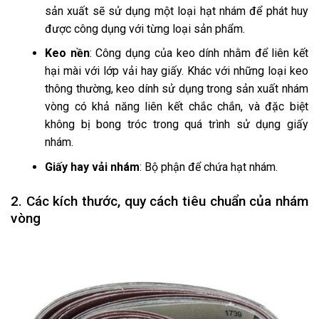
sản xuất sẽ sử dụng một loại hạt nhám để phát huy
được công dụng với từng loại sản phẩm.
Keo nền
: Công dụng của keo dính nhằm để liên kết
hại mài với lớp vải hay giấy. Khác với những loại keo
thông thường, keo dính sử dụng trong sản xuất nhám
vòng có khả năng liên kết chắc chắn, và đặc biệt
không bị bong tróc trong quá trình sử dụng giấy
nhám.
Giấy hay vải nhám
: Bộ phận để chứa hạt nhám.
2. Các kích thước, quy cách tiêu chuẩn của nhám
vòng