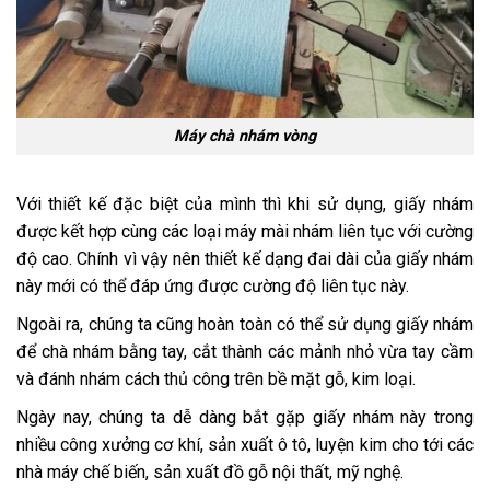
Máy chà nhám vòng
Với thiết kế đặc biệt của mình thì khi sử dụng, giấy nhám
được kết hợp cùng các loại máy mài nhám liên tục với cường
độ cao. Chính vì vậy nên thiết kế dạng đai dài của giấy nhám
này mới có thể đáp ứng được cường độ liên tục này.
Ngoài ra, chúng ta cũng hoàn toàn có thể sử dụng giấy nhám
để chà nhám bằng tay, cắt thành các mảnh nhỏ vừa tay cầm
và đánh nhám cách thủ công trên bề mặt gỗ, kim loại.
Ngày nay, chúng ta dễ dàng bắt gặp giấy nhám này trong
nhiều công xưởng cơ khí, sản xuất ô tô, luyện kim cho tới các
nhà máy chế biến, sản xuất đồ gỗ nội thất, mỹ nghệ.