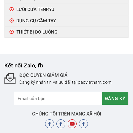
LƯỠI CƯA TENRYU
DỤNG CỤ CẦM TAY
THIẾT BỊ ĐO LƯỜNG
Kết nối Zalo, fb
ĐỘC QUYỀN GIẢM GIÁ
Đăng ký nhận tin và ưu đãi tại pacvietnam.com
CHÚNG TÔI TRÊN MẠNG XÃ HỘI