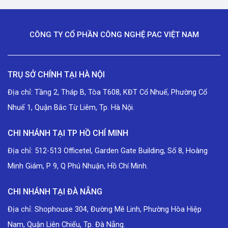
CÔNG TY CỔ PHẦN CÔNG NGHỆ PAC VIỆT NAM
TRỤ SỞ CHÍNH TẠI HÀ NỘI
Địa chỉ: Tầng 2, Tháp B, Tòa T608, KĐT Cổ Nhuế, Phường Cổ
Nhuế 1, Quận Bắc Từ Liêm, Tp. Hà Nội.
CHI NHÁNH TẠI TP HỒ CHÍ MINH
Địa chỉ: 512-513 Officetel, Garden Gate Building, Số 8, Hoàng
Minh Giám, P 9, Q Phú Nhuận, Hồ Chí Minh.
CHI NHÁNH TẠI ĐÀ NẴNG
Địa chỉ: Shophouse 304, Đường Mê Linh, Phường Hòa Hiệp
Nam, Quận Liên Chiểu, Tp. Đà Nẵng.