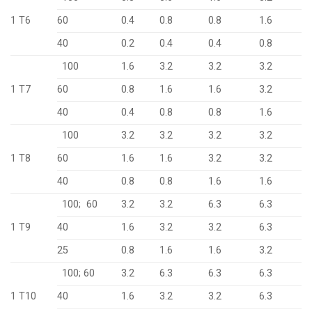
1 T6
60
0.4
0.8
0.8
1.6
40
0.2
0.4
0.4
0.8
100
1.6
3.2
3.2
3.2
1 T7
60
0.8
1.6
1.6
3.2
40
0.4
0.8
0.8
1.6
100
3.2
3.2
3.2
3.2
1 T8
60
1.6
1.6
3.2
3.2
40
0.8
0.8
1.6
1.6
100; 60
3.2
3.2
6.3
6.3
1 T9
40
1.6
3.2
3.2
6.3
25
0.8
1.6
1.6
3.2
100; 60
3.2
6.3
6.3
6.3
1 T10
40
1.6
3.2
3.2
6.3