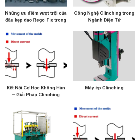
Những ưu điểm vượt trội của
Công Nghệ Clinching trong
đầu kẹp dao Rego-Fix trong
Ngành Điện Tử
gia công cơ khí chính xác
Kết Nối Cơ Học Không Hàn
Máy ép Clinching
– Giải Pháp Clinching