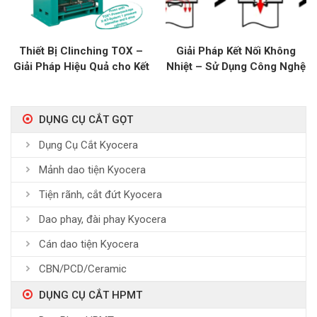
Thiết Bị Clinching TOX –
Giải Pháp Kết Nối Không
Giải Pháp Hiệu Quả cho Kết
Nhiệt – Sử Dụng Công Nghệ
Nối Kim Loại
Clinching
DỤNG CỤ CẮT GỌT
Dụng Cụ Cắt Kyocera
Mảnh dao tiện Kyocera
Tiện rãnh, cắt đứt Kyocera
Dao phay, đài phay Kyocera
Cán dao tiện Kyocera
CBN/PCD/Ceramic
DỤNG CỤ CẮT HPMT