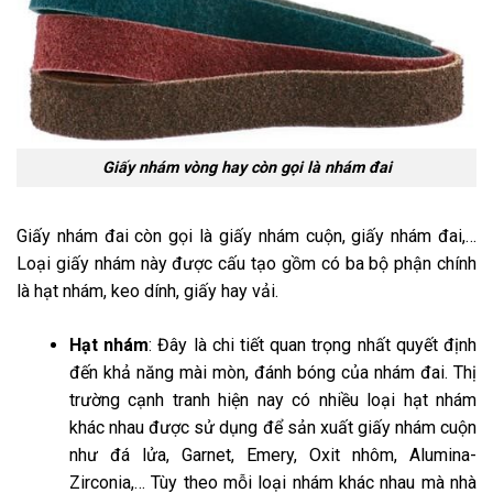
Giấy nhám vòng hay còn gọi là nhám đai
Giấy nhám đai còn gọi là giấy nhám cuộn, giấy nhám đai,…
Loại
giấy nhám
này được cấu tạo gồm có ba bộ phận chính
là hạt nhám, keo dính, giấy hay vải.
Hạt nhám
: Đây là chi tiết quan trọng nhất quyết định
đến khả năng mài mòn, đánh bóng của nhám đai. Thị
trường cạnh tranh hiện nay có nhiều loại hạt nhám
khác nhau được sử dụng để sản xuất giấy nhám cuộn
như đá lửa, Garnet, Emery, Oxit nhôm, Alumina-
Zirconia,… Tùy theo mỗi loại nhám khác nhau mà nhà