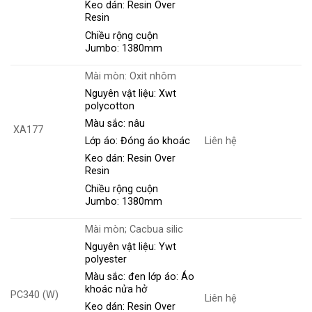
Keo dán: Resin Over
Resin
Chiều rộng cuộn
Jumbo: 1380mm
Mài mòn: Oxit nhôm
Nguyên vật liệu: Xwt
polycotton
Màu sắc: nâu
XA177
Liên hệ
Lớp áo: Đóng áo khoác
Keo dán: Resin Over
Resin
Chiều rộng cuộn
Jumbo: 1380mm
Mài mòn; Cacbua silic
Nguyên vật liệu: Ywt
polyester
Màu sắc: đen lớp áo: Áo
khoác nửa hở
PC340 (W)
Liên hệ
Keo dán: Resin Over