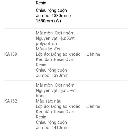
Resin
Chiều rộng cuộn
Jumbo: 1380mm /
1580mm (W)
Mài mòn: Oxit nhôm
Nguyên vật liệu: Xwt
polycotton
Màu sắc: đen
KA169
Lớp áo: Đóng áo khoác
Liên hệ
Keo dán: Resin Over
Resin
Chiều rộng cuộn
Jumbo: 1390mm
Mài mòn: Oxit nhôm
Nguyên vật liệu: J-wt
bông
KA162
Màu sắc: nâu
Lớp áo: Đóng áo khoác
Liên hệ
Keo dán: Resin Over
Resin
Chiều rộng cuộn
Jumbo: 1410mm