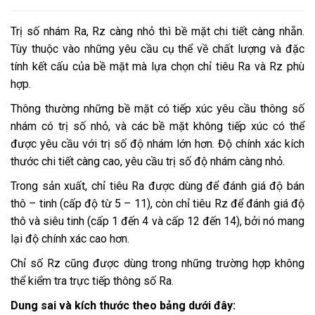
Trị số nhám Ra, Rz càng nhỏ thì bề mặt chi tiết càng nhẵn.
Tùy thuộc vào những yêu cầu cụ thể về chất lượng và đặc
tính kết cấu của bề mặt mà lựa chọn chỉ tiêu Ra và Rz phù
hợp.
Thông thường những bề mặt có tiếp xúc yêu cầu thông số
nhám có trị số nhỏ, và các bề mặt không tiếp xúc có thể
được yêu cầu với trị số độ nhám lớn hơn. Độ chính xác kích
thước chi tiết càng cao, yêu cầu trị số độ nhám càng nhỏ.
Trong sản xuất, chỉ tiêu Ra được dùng để đánh giá độ bán
thô – tinh (cấp độ từ 5 – 11), còn chỉ tiêu Rz để đánh giá độ
thô và siêu tinh (cấp 1 đến 4 và cấp 12 đến 14), bởi nó mang
lại độ chính xác cao hơn.
Chỉ số Rz cũng được dùng trong những trường hợp không
thể kiểm tra trực tiếp thông số Ra.
Dung sai và kích thước theo bảng dưới đây: