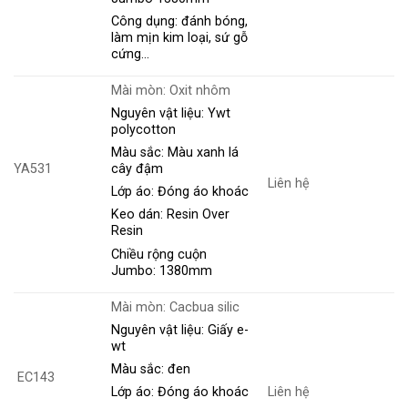
Công dụng: đánh bóng,
làm mịn kim loại, sứ gỗ
cứng…
Mài mòn: Oxit nhôm
Nguyên vật liệu: Ywt
polycotton
Màu sắc: Màu xanh lá
YA531
cây đậm
Liên hệ
Lớp áo: Đóng áo khoác
Keo dán: Resin Over
Resin
Chiều rộng cuộn
Jumbo: 1380mm
Mài mòn: Cacbua silic
Nguyên vật liệu: Giấy e-
wt
Màu sắc: đen
EC143
Liên hệ
Lớp áo: Đóng áo khoác