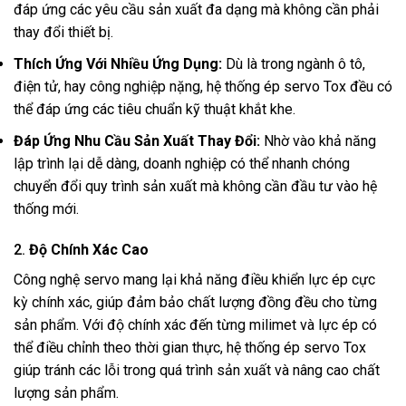
đáp ứng các yêu cầu sản xuất đa dạng mà không cần phải
thay đổi thiết bị.
Thích Ứng Với Nhiều Ứng Dụng:
Dù là trong ngành ô tô,
điện tử, hay công nghiệp nặng, hệ thống ép servo Tox đều có
thể đáp ứng các tiêu chuẩn kỹ thuật khắt khe.
Đáp Ứng Nhu Cầu Sản Xuất Thay Đổi:
Nhờ vào khả năng
lập trình lại dễ dàng, doanh nghiệp có thể nhanh chóng
chuyển đổi quy trình sản xuất mà không cần đầu tư vào hệ
thống mới.
2.
Độ Chính Xác Cao
Công nghệ servo mang lại khả năng điều khiển lực ép cực
kỳ chính xác, giúp đảm bảo chất lượng đồng đều cho từng
sản phẩm. Với độ chính xác đến từng milimet và lực ép có
thể điều chỉnh theo thời gian thực, hệ thống ép servo Tox
giúp tránh các lỗi trong quá trình sản xuất và nâng cao chất
lượng sản phẩm.