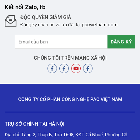
Kết nối Zalo, fb
ĐỘC QUYỀN GIẢM GIÁ
Đăng ký nhận tin và ưu đãi tại pacvietnam.com
CHÚNG TÔI TRÊN MẠNG XÃ HỘI
CÔNG TY CỔ PHẦN CÔNG NGHỆ PAC VIỆT NAM
TRỤ SỞ CHÍNH TẠI HÀ NỘI
Địa chỉ: Tầng 2, Tháp B, Tòa T608, KĐT Cổ Nhuế, Phường Cổ