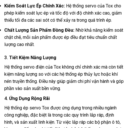
Kiểm Soát Lực Ép Chính Xác:
Hệ thống servo của Tox cho
phép kiểm soát lực ép và tốc độ với độ chính xác cao, giảm
thiểu tối đa các sai sót có thể xảy ra trong quá trình ép.
Chất Lượng Sản Phẩm Đồng Đều:
Nhờ khả năng kiểm soát
chặt chẽ, mỗi sản phẩm được ép đều đạt tiêu chuẩn chất
lượng cao nhất.
3.
Tiết Kiệm Năng Lượng
Hệ thống servo điện của Tox không chỉ chính xác mà còn tiết
kiệm năng lượng so với các hệ thống ép thủy lực hoặc khí
nén truyền thống. Điều này giúp giảm chi phí vận hành và góp
phần vào sản xuất bền vững.
4.
Ứng Dụng Rộng Rãi
Hệ thống ép servo Tox được ứng dụng trong nhiều ngành
công nghiệp, đặc biệt là trong các quy trình lắp ráp, định
hình, và sản xuất linh kiện. Từ việc lắp ráp các bộ phận ô tô,