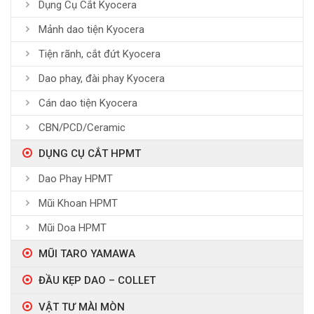
Dụng Cụ Cắt Kyocera
Mảnh dao tiện Kyocera
Tiện rãnh, cắt đứt Kyocera
Dao phay, đài phay Kyocera
Cán dao tiện Kyocera
CBN/PCD/Ceramic
DỤNG CỤ CẮT HPMT
Dao Phay HPMT
Mũi Khoan HPMT
Mũi Doa HPMT
MŨI TARO YAMAWA
ĐẦU KẸP DAO – COLLET
VẬT TƯ MÀI MÒN