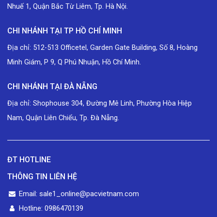
Nhuế 1, Quận Bắc Từ Liêm, Tp. Hà Nội.
CHI NHÁNH TẠI TP HỒ CHÍ MINH
Địa chỉ: 512-513 Officetel, Garden Gate Building, Số 8, Hoàng
Minh Giám, P 9, Q Phú Nhuận, Hồ Chí Minh.
CHI NHÁNH TẠI ĐÀ NẴNG
Địa chỉ: Shophouse 304, Đường Mê Linh, Phường Hòa Hiệp
Nam, Quận Liên Chiểu, Tp. Đà Nẵng.
ĐT HOTLINE
THÔNG TIN LIÊN HỆ
Email: sale1_online@pacvietnam.com
Hotline: 0986470139