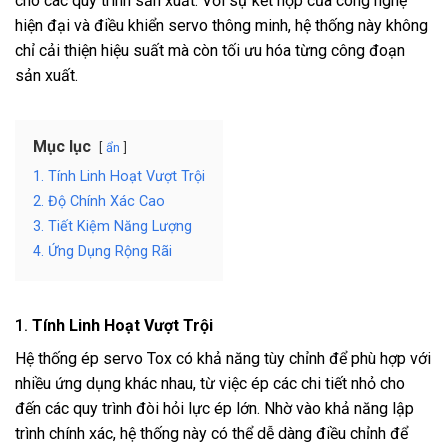
cho các quy trình sản xuất. Với sự kết hợp của công nghệ
hiện đại và điều khiển servo thông minh, hệ thống này không
chỉ cải thiện hiệu suất mà còn tối ưu hóa từng công đoạn
sản xuất.
Mục lục
ẩn
1. Tính Linh Hoạt Vượt Trội
2. Độ Chính Xác Cao
3. Tiết Kiệm Năng Lượng
4. Ứng Dụng Rộng Rãi
1.
Tính Linh Hoạt Vượt Trội
Hệ thống ép servo Tox có khả năng tùy chỉnh để phù hợp với
nhiều ứng dụng khác nhau, từ việc ép các chi tiết nhỏ cho
đến các quy trình đòi hỏi lực ép lớn. Nhờ vào khả năng lập
trình chính xác, hệ thống này có thể dễ dàng điều chỉnh để