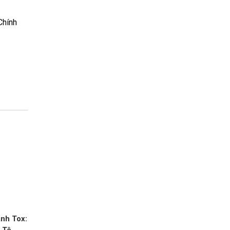
Chính
nh Tox: