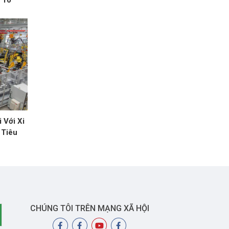
 Tô
 Với Xi
 Tiêu
CHÚNG TÔI TRÊN MẠNG XÃ HỘI