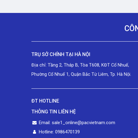
CÔN
TRỤ SỞ CHÍNH TẠI HÀ NỘI
Địa chỉ: Tầng 2, Tháp B, Tòa T608, KĐT Cổ Nhuế,
Phường Cổ Nhuế 1, Quận Bắc Từ Liêm, Tp. Hà Nội.
ĐT HOTLINE
THÔNG TIN LIÊN HỆ
Email: sale1_online@pacvietnam.com
Hotline: 0986470139