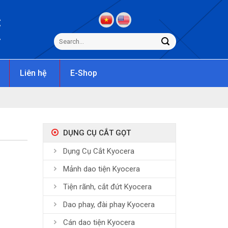
C
s
Liên hệ
E-Shop
DỤNG CỤ CẮT GỌT
Dụng Cụ Cắt Kyocera
Mảnh dao tiện Kyocera
Tiện rãnh, cắt đứt Kyocera
Dao phay, đài phay Kyocera
Cán dao tiện Kyocera