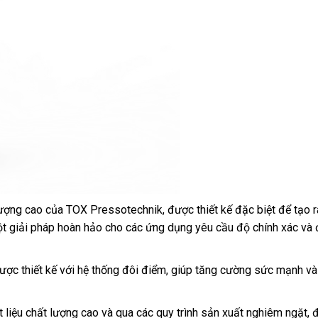
ợng cao của TOX Pressotechnik, được thiết kế đặc biệt để tạo r
một giải pháp hoàn hảo cho các ứng dụng yêu cầu độ chính xác và
ợc thiết kế với hệ thống đôi điểm, giúp tăng cường sức mạnh và
liệu chất lượng cao và qua các quy trình sản xuất nghiêm ngặt,