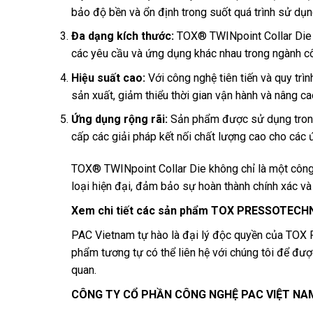
bảo độ bền và ổn định trong suốt quá trình sử dụn
Đa dạng kích thước:
TOX® TWINpoint Collar Die c
các yêu cầu và ứng dụng khác nhau trong ngành c
Hiệu suất cao:
Với công nghệ tiên tiến và quy trì
sản xuất, giảm thiểu thời gian vận hành và nâng ca
Ứng dụng rộng rãi:
Sản phẩm được sử dụng trong n
cấp các giải pháp kết nối chất lượng cao cho các
TOX® TWINpoint Collar Die không chỉ là một công 
loại hiện đại, đảm bảo sự hoàn thành chính xác v
Xem chi tiết các sản phẩm TOX PRESSOTECH
PAC Vietnam tự hào là đại lý độc quyền của TOX 
phẩm tương tự có thể liên hệ với chúng tôi để được
quan.
CÔNG TY CỔ PHẦN CÔNG NGHỆ PAC VIỆT NA