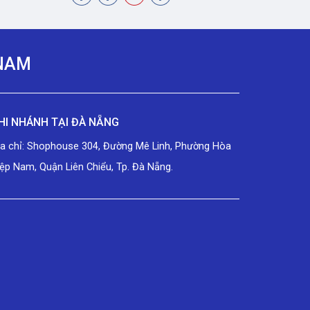
 NAM
HI NHÁNH TẠI ĐÀ NẴNG
ịa chỉ: Shophouse 304, Đường Mê Linh, Phường Hòa
ệp Nam, Quận Liên Chiểu, Tp. Đà Nẵng.