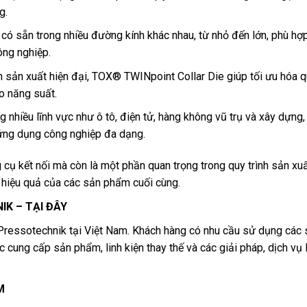
g.
ó sẵn trong nhiều đường kính khác nhau, từ nhỏ đến lớn, phù hợp
ông nghiệp.
nh sản xuất hiện đại, TOX® TWINpoint Collar Die giúp tối ưu hóa q
o năng suất.
hiều lĩnh vực như ô tô, điện tử, hàng không vũ trụ và xây dựng,
 ứng dụng công nghiệp đa dạng.
cụ kết nối mà còn là một phần quan trọng trong quy trình sản xu
à hiệu quả của các sản phẩm cuối cùng.
NIK –
TẠI ĐÂY
Pressotechnik tại Việt Nam. Khách hàng có nhu cầu sử dụng các
 cung cấp sản phẩm, linh kiện thay thế và các giải pháp, dịch vụ 
M