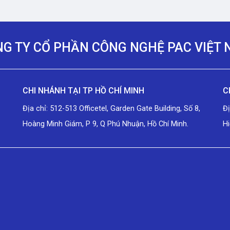
G TY CỔ PHẦN CÔNG NGHỆ PAC VIỆT
CHI NHÁNH TẠI TP HỒ CHÍ MINH
C
Địa chỉ: 512-513 Officetel, Garden Gate Building, Số 8,
Đ
Hoàng Minh Giám, P 9, Q Phú Nhuận, Hồ Chí Minh.
Hi