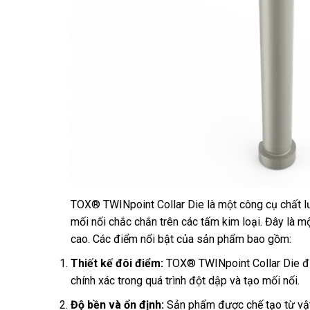
TOX® TWINpoint Collar Die là một công cụ chất lư
mối nối chắc chắn trên các tấm kim loại. Đây là 
cao. Các điểm nổi bật của sản phẩm bao gồm:
Thiết kế đôi điểm:
TOX® TWINpoint Collar Die đư
chính xác trong quá trình đột dập và tạo mối nối.
Độ bền và ổn định:
Sản phẩm được chế tạo từ vật 