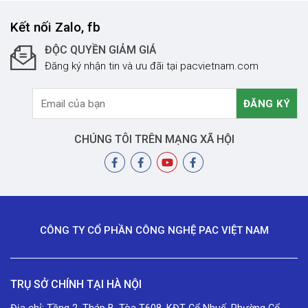
Kết nối Zalo, fb
ĐỘC QUYỀN GIẢM GIÁ
Đăng ký nhận tin và ưu đãi tại pacvietnam.com
CHÚNG TÔI TRÊN MẠNG XÃ HỘI
CÔNG TY CỔ PHẦN CÔNG NGHỆ PAC VIỆT NAM
TRỤ SỞ CHÍNH TẠI HÀ NỘI