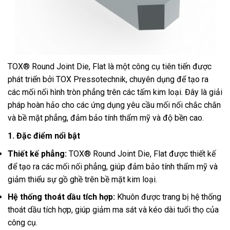
TOX® Round Joint Die, Flat là một công cụ tiên tiến được
phát triển bởi TOX Pressotechnik, chuyên dụng để tạo ra
các mối nối hình tròn phẳng trên các tấm kim loại. Đây là giải
pháp hoàn hảo cho các ứng dụng yêu cầu mối nối chắc chắn
và bề mặt phẳng, đảm bảo tính thẩm mỹ và độ bền cao.
1. Đặc điểm nổi bật
Thiết kế phẳng:
TOX® Round Joint Die, Flat được thiết kế
để tạo ra các mối nối phẳng, giúp đảm bảo tính thẩm mỹ và
giảm thiểu sự gồ ghề trên bề mặt kim loại.
Hệ thống thoát dầu tích hợp:
Khuôn được trang bị hệ thống
thoát dầu tích hợp, giúp giảm ma sát và kéo dài tuổi thọ của
công cụ.