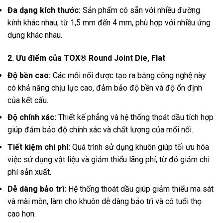
Đa dạng kích thước:
Sản phẩm có sẵn với nhiều đường
kính khác nhau, từ 1,5 mm đến 4 mm, phù hợp với nhiều ứng
dụng khác nhau.
2. Ưu điểm của TOX® Round Joint Die, Flat
Độ bền cao:
Các mối nối được tạo ra bằng công nghệ này
có khả năng chịu lực cao, đảm bảo độ bền và độ ổn định
của kết cấu.
Độ chính xác:
Thiết kế phẳng và hệ thống thoát dầu tích hợp
giúp đảm bảo độ chính xác và chất lượng của mối nối.
Tiết kiệm chi phí:
Quá trình sử dụng khuôn giúp tối ưu hóa
việc sử dụng vật liệu và giảm thiểu lãng phí, từ đó giảm chi
phí sản xuất.
Dễ dàng bảo trì:
Hệ thống thoát dầu giúp giảm thiểu ma sát
và mài mòn, làm cho khuôn dễ dàng bảo trì và có tuổi thọ
cao hơn.