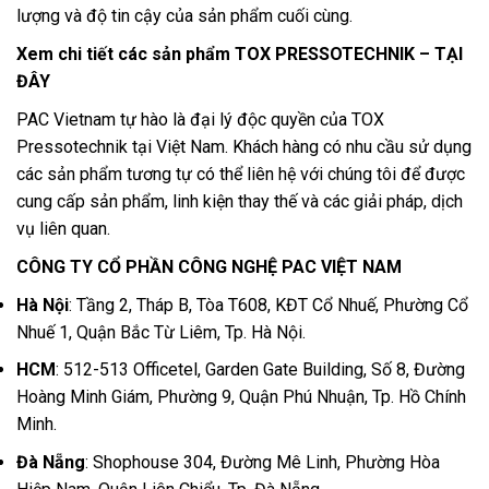
lượng và độ tin cậy của sản phẩm cuối cùng.
Xem chi tiết các sản phẩm TOX PRESSOTECHNIK –
TẠI
ĐÂY
PAC Vietnam tự hào là đại lý độc quyền của TOX
Pressotechnik tại Việt Nam. Khách hàng có nhu cầu sử dụng
các sản phẩm tương tự có thể liên hệ với chúng tôi để được
cung cấp sản phẩm, linh kiện thay thế và các giải pháp, dịch
vụ liên quan.
CÔNG TY CỔ PHẦN CÔNG NGHỆ PAC VIỆT NAM
Hà Nội
: Tầng 2, Tháp B, Tòa T608, KĐT Cổ Nhuế, Phường Cổ
Nhuế 1, Quận Bắc Từ Liêm, Tp. Hà Nội.
HCM
: 512-513 Officetel, Garden Gate Building, Số 8, Đường
Hoàng Minh Giám, Phường 9, Quận Phú Nhuận, Tp. Hồ Chính
Minh.
Đà Nẵng
: Shophouse 304, Đường Mê Linh, Phường Hòa