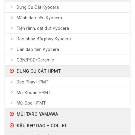
Dụng Cụ Cắt Kyocera
Mảnh dao tiện Kyocera
Tiện rãnh, cắt đứt Kyocera
Dao phay, đài phay Kyocera
Cán dao tiện Kyocera
CBN/PCD/Ceramic
DỤNG CỤ CẮT HPMT
Dao Phay HPMT
Mũi Khoan HPMT
Mũi Doa HPMT
MŨI TARO YAMAWA
ĐẦU KẸP DAO – COLLET