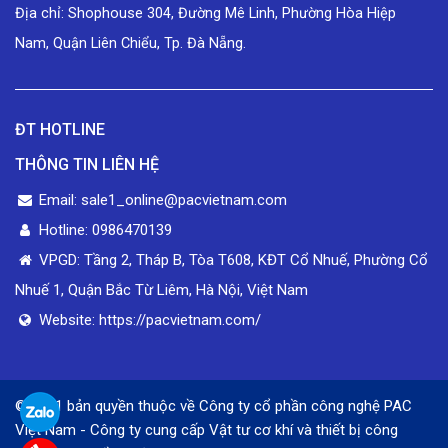
Địa chỉ: Shophouse 304, Đường Mê Linh, Phường Hòa Hiệp
Nam, Quận Liên Chiểu, Tp. Đà Nẵng.
ĐT HOTLINE
THÔNG TIN LIÊN HỆ
Email: sale1_online@pacvietnam.com
Hotline: 0986470139
VPGD: Tầng 2, Tháp B, Tòa T608, KĐT Cổ Nhuế, Phường Cổ
Nhuế 1, Quận Bắc Từ Liêm, Hà Nội, Việt Nam
Website: https://pacvietnam.com/
© 2021 bản quyền thuộc về Công ty cổ phần công nghệ PAC
Việt Nam - Công ty cung cấp Vật tư cơ khí và thiết bị công