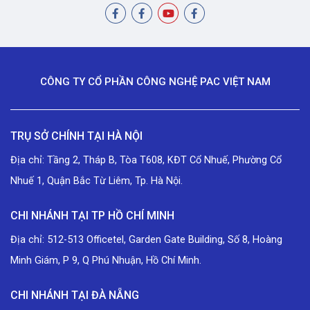
CÔNG TY CỔ PHẦN CÔNG NGHỆ PAC VIỆT NAM
TRỤ SỞ CHÍNH TẠI HÀ NỘI
Địa chỉ: Tầng 2, Tháp B, Tòa T608, KĐT Cổ Nhuế, Phường Cổ
Nhuế 1, Quận Bắc Từ Liêm, Tp. Hà Nội.
CHI NHÁNH TẠI TP HỒ CHÍ MINH
Địa chỉ: 512-513 Officetel, Garden Gate Building, Số 8, Hoàng
Minh Giám, P 9, Q Phú Nhuận, Hồ Chí Minh.
CHI NHÁNH TẠI ĐÀ NẴNG