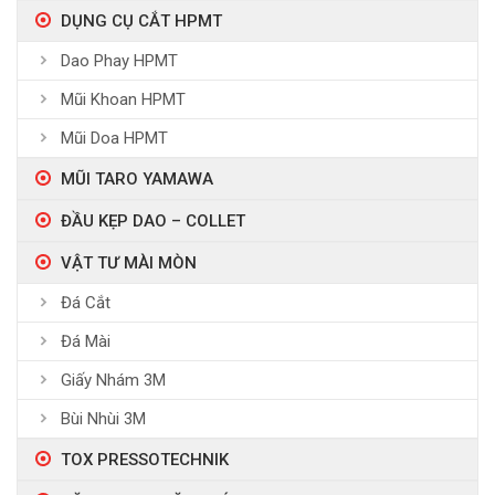
DỤNG CỤ CẮT HPMT
Dao Phay HPMT
Mũi Khoan HPMT
Mũi Doa HPMT
MŨI TARO YAMAWA
ĐẦU KẸP DAO – COLLET
VẬT TƯ MÀI MÒN
Đá Cắt
Đá Mài
Giấy Nhám 3M
Bùi Nhùi 3M
TOX PRESSOTECHNIK