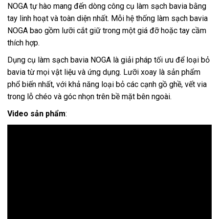
NOGA tự hào mang đến dòng công cụ làm sạch bavia bằng
tay linh hoạt và toàn diện nhất. Mỗi hệ thống làm sạch bavia
NOGA bao gồm lưỡi cắt giữ trong một giá đỡ hoặc tay cầm
thích hợp.
Dụng cụ làm sạch bavia NOGA là giải pháp tối ưu để loại bỏ
bavia từ mọi vật liệu và ứng dụng. Lưỡi xoay là sản phẩm
phổ biến nhất, với khả năng loại bỏ các cạnh gồ ghề, vết via
trong lỗ chéo và góc nhọn trên bề mặt bên ngoài.
Video sản phẩm
: