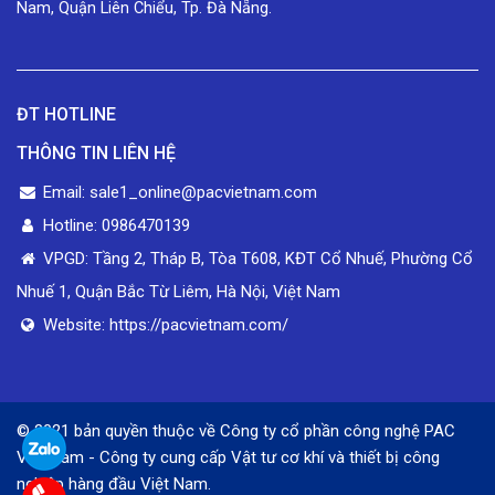
Nam, Quận Liên Chiểu, Tp. Đà Nẵng.
ĐT HOTLINE
THÔNG TIN LIÊN HỆ
Email: sale1_online@pacvietnam.com
Hotline: 0986470139
VPGD: Tầng 2, Tháp B, Tòa T608, KĐT Cổ Nhuế, Phường Cổ
Nhuế 1, Quận Bắc Từ Liêm, Hà Nội, Việt Nam
Website: https://pacvietnam.com/
© 2021 bản quyền thuộc về Công ty cổ phần công nghệ PAC
Việt Nam - Công ty cung cấp Vật tư cơ khí và thiết bị công
nghiệp hàng đầu Việt Nam.