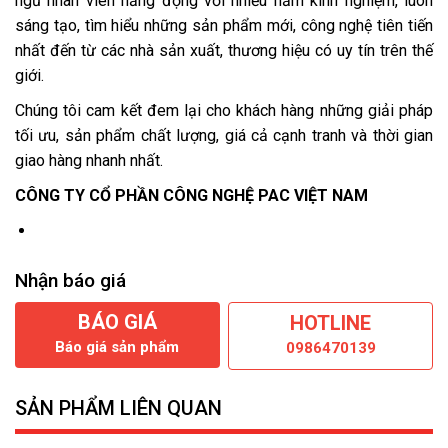
ngũ nhân viên năng động với nhiều năm kinh nghiệm, luôn
sáng tạo, tìm hiểu những sản phẩm mới, công nghệ tiên tiến
nhất đến từ các nhà sản xuất, thương hiệu có uy tín trên thế
giới.
Chúng tôi cam kết đem lại cho khách hàng những giải pháp
tối ưu, sản phẩm chất lượng, giá cả cạnh tranh và thời gian
giao hàng nhanh nhất.
CÔNG TY CỔ PHẦN CÔNG NGHỆ PAC VIỆT NAM
Nhận báo giá
BÁO GIÁ
HOTLINE
Báo giá sản phẩm
0986470139
SẢN PHẨM LIÊN QUAN