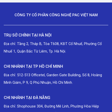
CÔNG TY CỔ PHẦN CÔNG NGHỆ PAC VIỆT NAM
TRỤ SỞ CHÍNH TẠI HÀ NỘI
Địa chỉ: Tầng 2, Tháp B, Tòa T608, KĐT Cổ Nhuế, Phường Cổ
Nhuế 1, Quận Bắc Từ Liêm, Tp. Hà Nội.
CHI NHÁNH TẠI TP HỒ CHÍ MINH
Địa chỉ: 512-513 Officetel, Garden Gate Building, Số 8, Hoàng
Minh Giám, P 9, Q Phú Nhuận, Hồ Chí Minh.
CHI NHÁNH TẠI ĐÀ NẴNG
Địa chỉ: Shophouse 304, Đường Mê Linh, Phường Hòa Hiệp