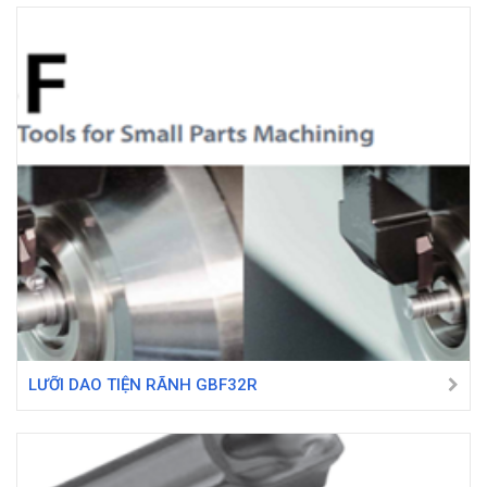
LƯỠI DAO TIỆN RÃNH GBF32R