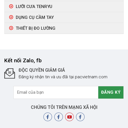
LƯỠI CƯA TENRYU
DỤNG CỤ CẦM TAY
THIẾT BỊ ĐO LƯỜNG
Kết nối Zalo, fb
ĐỘC QUYỀN GIẢM GIÁ
Đăng ký nhận tin và ưu đãi tại pacvietnam.com
CHÚNG TÔI TRÊN MẠNG XÃ HỘI