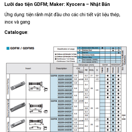
Lưỡi dao tiện GDFM; Maker: Kyocera – Nhật Bản
Ứng dụng: tiện rãnh mặt đầu cho các chi tiết vật liệu thép,
inox và gang
Catalogue
: