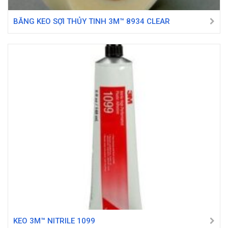
BĂNG KEO SỢI THỦY TINH 3M™ 8934 CLEAR
KEO 3M™ NITRILE 1099