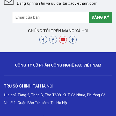
Đăng ký nhận tin và ưu đãi tại pacvietnam.com
CHÚNG TÔI TRÊN MẠNG XÃ HỘI
CÔNG TY CỔ PHẦN CÔNG NGHỆ PAC VIỆT NAM
TRỤ SỞ CHÍNH TẠI HÀ NỘI
Địa chỉ: Tầng 2, Tháp B, Tòa T608, KĐT Cổ Nhuế, Phường Cổ
Nhuế 1, Quận Bắc Từ Liêm, Tp. Hà Nội.