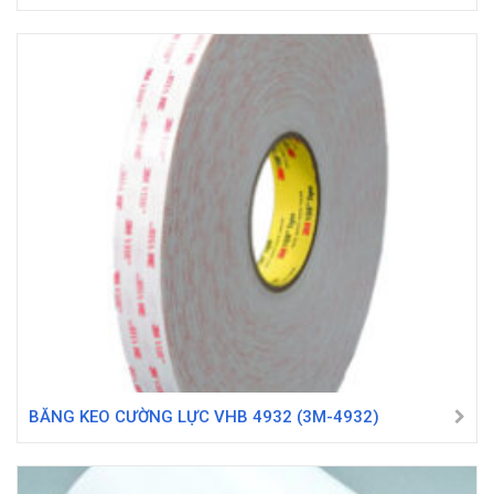
BĂNG KEO CƯỜNG LỰC VHB 4932 (3M-4932)