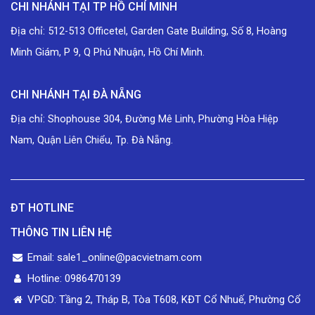
CHI NHÁNH TẠI TP HỒ CHÍ MINH
Địa chỉ: 512-513 Officetel, Garden Gate Building, Số 8, Hoàng
Minh Giám, P 9, Q Phú Nhuận, Hồ Chí Minh.
CHI NHÁNH TẠI ĐÀ NẴNG
Địa chỉ: Shophouse 304, Đường Mê Linh, Phường Hòa Hiệp
Nam, Quận Liên Chiểu, Tp. Đà Nẵng.
ĐT HOTLINE
THÔNG TIN LIÊN HỆ
Email: sale1_online@pacvietnam.com
Hotline: 0986470139
VPGD: Tầng 2, Tháp B, Tòa T608, KĐT Cổ Nhuế, Phường Cổ