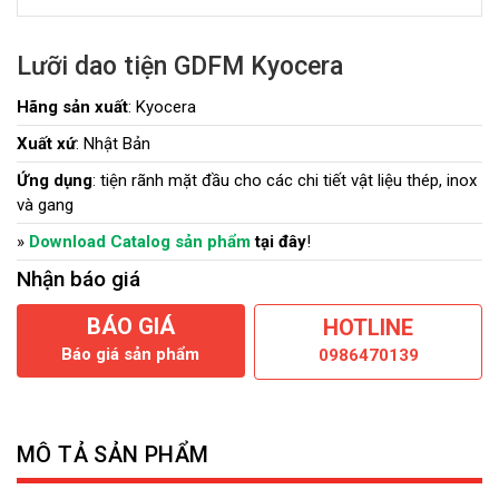
Lưỡi dao tiện GDFM Kyocera
Hãng sản xuất
: Kyocera
Xuất xứ
: Nhật Bản
Ứng dụng
: tiện rãnh mặt đầu cho các chi tiết vật liệu thép, inox
và gang
»
Download Catalog sản phẩm
tại đây
!
Nhận báo giá
BÁO GIÁ
HOTLINE
Báo giá sản phẩm
0986470139
MÔ TẢ SẢN PHẨM