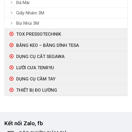
Đá Mài
Giấy Nhám 3M
Bùi Nhùi 3M
TOX PRESSOTECHNIK
BĂNG KEO – BĂNG DÍNH TESA
DỤNG CỤ CẮT SEGAWA
LƯỠI CƯA TENRYU
DỤNG CỤ CẦM TAY
THIẾT BỊ ĐO LƯỜNG
Kết nối Zalo, fb