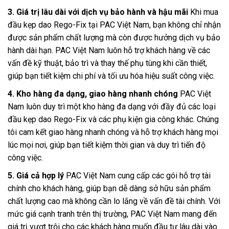
3. Giá trị lâu dài với dịch vụ bảo hành và hậu mãi
Khi mua
đầu kẹp dao Rego-Fix tại PAC Việt Nam, bạn không chỉ nhận
được sản phẩm chất lượng mà còn được hưởng dịch vụ bảo
hành dài hạn. PAC Việt Nam luôn hỗ trợ khách hàng về các
vấn đề kỹ thuật, bảo trì và thay thế phụ tùng khi cần thiết,
giúp bạn tiết kiệm chi phí và tối ưu hóa hiệu suất công việc.
4. Kho hàng đa dạng, giao hàng nhanh chóng
PAC Việt
Nam luôn duy trì một kho hàng đa dạng với đầy đủ các loại
đầu kẹp dao Rego-Fix và các phụ kiện gia công khác. Chúng
tôi cam kết giao hàng nhanh chóng và hỗ trợ khách hàng mọi
lúc mọi nơi, giúp bạn tiết kiệm thời gian và duy trì tiến độ
công việc.
5. Giá cả hợp lý
PAC Việt Nam cung cấp các gói hỗ trợ tài
chính cho khách hàng, giúp bạn dễ dàng sở hữu sản phẩm
chất lượng cao mà không cần lo lắng về vấn đề tài chính. Với
mức giá cạnh tranh trên thị trường, PAC Việt Nam mang đến
giá trị vượt trội cho các khách hàng muốn đầu tư lâu dài vào