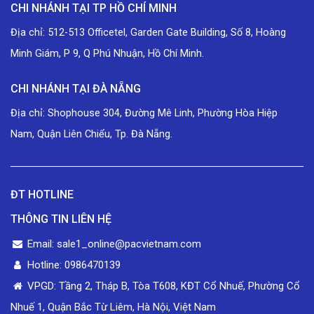
CHI NHÁNH TẠI TP HỒ CHÍ MINH
Địa chỉ: 512-513 Officetel, Garden Gate Building, Số 8, Hoàng
Minh Giám, P 9, Q Phú Nhuận, Hồ Chí Minh.
CHI NHÁNH TẠI ĐÀ NẴNG
Địa chỉ: Shophouse 304, Đường Mê Linh, Phường Hòa Hiệp
Nam, Quận Liên Chiểu, Tp. Đà Nẵng.
ĐT HOTLINE
THÔNG TIN LIÊN HỆ
Email: sale1_online@pacvietnam.com
Hotline: 0986470139
VPGD: Tầng 2, Tháp B, Tòa T608, KĐT Cổ Nhuế, Phường Cổ
Nhuế 1, Quận Bắc Từ Liêm, Hà Nội, Việt Nam