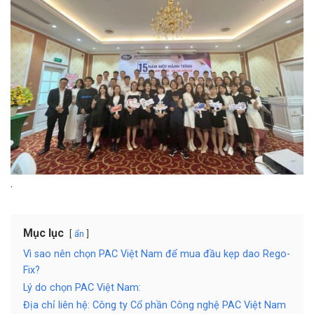
.
Mục lục
ẩn
Vì sao nên chọn PAC Việt Nam để mua đầu kẹp dao Rego-
Fix?
Lý do chọn PAC Việt Nam:
Địa chỉ liên hệ: Công ty Cổ phần Công nghệ PAC Việt Nam