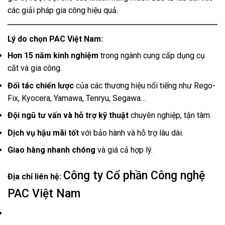
các giải pháp gia công hiệu quả.
Lý do chọn PAC Việt Nam:
Hơn 15 năm kinh nghiệm
trong ngành cung cấp dụng cụ
cắt và gia công.
Đối tác chiến lược
của các thương hiệu nổi tiếng như Rego-
Fix, Kyocera, Yamawa, Tenryu, Segawa…
Đội ngũ tư vấn và hỗ trợ kỹ thuật
chuyên nghiệp, tận tâm.
Dịch vụ hậu mãi tốt
với bảo hành và hỗ trợ lâu dài.
Giao hàng nhanh chóng
và giá cả hợp lý.
Công ty Cổ phần Công nghệ
Địa chỉ liên hệ:
PAC Việt Nam