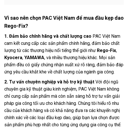
Vì sao nên chọn PAC Việt Nam để mua đầu kẹp dao
Rego-Fix?
1. Đảm bảo chính hãng và chất lượng cao
PAC Việt Nam
cam kết cung cấp các sản phẩm chính hãng, đảm bảo chất
lượng từ các thương hiệu nổi tiếng thế giới như
Rego-Fix
,
Kyocera
,
YAMAWA
, và nhiều thương hiệu khác. Mọi sản
phẩm đều có giấy chứng nhận xuất xứ rõ ràng, đảm bảo đáp
ứng yêu cầu khắt khe về chất lượng của ngành gia công.
2. Tư vấn chuyên nghiệp và hỗ trợ kỹ thuật
Với đội ngũ
chuyên gia kỹ thuật giàu kinh nghiệm, PAC Việt Nam không
chỉ cung cấp sản phẩm mà còn sẵn sàng hỗ trợ tư vấn giải
pháp gia công tối ưu cho khách hàng. Chúng tôi hiểu rõ nhu
cầu của khách hàng và có khả năng đưa ra các khuyến nghị
chính xác về các loại đầu kẹp dao, giúp bạn lựa chọn được
sản phẩm phù hợp nhất cho từng ứng dụng gia công cụ thể.