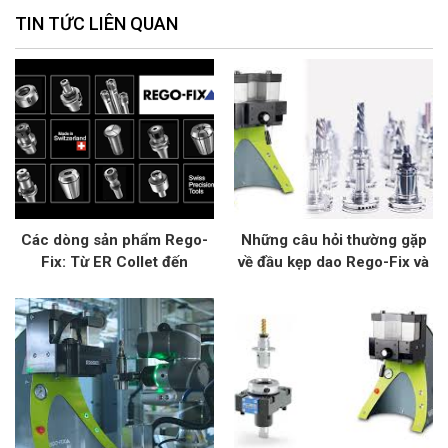
TIN TỨC LIÊN QUAN
Các dòng sản phẩm Rego-
Những câu hỏi thường gặp
Fix: Từ ER Collet đến
về đầu kẹp dao Rego-Fix và
PowRgrip
giải đáp