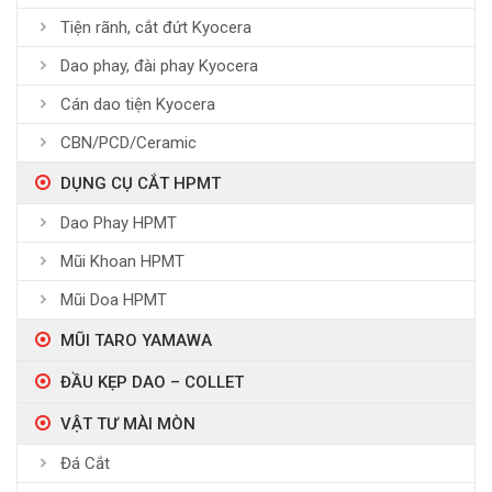
Tiện rãnh, cắt đứt Kyocera
Dao phay, đài phay Kyocera
Cán dao tiện Kyocera
CBN/PCD/Ceramic
DỤNG CỤ CẮT HPMT
Dao Phay HPMT
Mũi Khoan HPMT
Mũi Doa HPMT
MŨI TARO YAMAWA
ĐẦU KẸP DAO – COLLET
VẬT TƯ MÀI MÒN
Đá Cắt