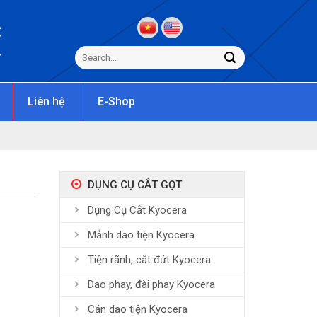
C
s
Liên hệ
E-Shop
DỤNG CỤ CẮT GỌT
Dụng Cụ Cắt Kyocera
Mảnh dao tiện Kyocera
Tiện rãnh, cắt đứt Kyocera
Dao phay, đài phay Kyocera
Cán dao tiện Kyocera