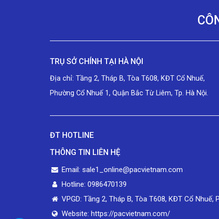
CÔN
TRỤ SỞ CHÍNH TẠI HÀ NỘI
Địa chỉ: Tầng 2, Tháp B, Tòa T608, KĐT Cổ Nhuế,
Phường Cổ Nhuế 1, Quận Bắc Từ Liêm, Tp. Hà Nội.
ĐT HOTLINE
THÔNG TIN LIÊN HỆ
Email: sale1_online@pacvietnam.com
Hotline: 0986470139
VPGD: Tầng 2, Tháp B, Tòa T608, KĐT Cổ Nhuế, 
Website: https://pacvietnam.com/