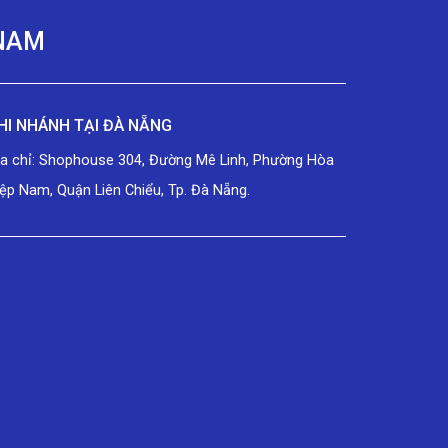
 NAM
HI NHÁNH TẠI ĐÀ NẴNG
ịa chỉ: Shophouse 304, Đường Mê Linh, Phường Hòa
ệp Nam, Quận Liên Chiểu, Tp. Đà Nẵng.