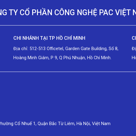
G TY CỔ PHẦN CÔNG NGHỆ PAC VIỆT
CHI NHÁNH TẠI TP HỒ CHÍ MINH
C
Địa chỉ: 512-513 Officetel, Garden Gate Building, Số 8,
Đ
Hoàng Minh Giám, P 9, Q Phú Nhuận, Hồ Chí Minh.
Hi
Phường Cổ Nhuế 1, Quận Bắc Từ Liêm, Hà Nội, Việt Nam