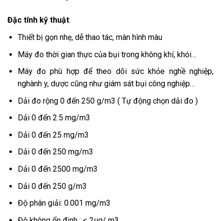
Đặc tính kỹ thuật
:
Thiết bị gọn nhẹ, dễ thao tác, màn hình màu
Máy đo thời gian thực của bụi trong không khí, khói…
Máy đo phù hợp để theo dõi sức khỏe nghề nghiệp,
nghành y, dược cũng như giám sát bụi công nghiệp…
Dải đo rộng 0 đến 250 g/m3 ( Tự động chọn dải đo )
Dải 0 đến 2.5 mg/m3
Dải 0 đến 25 mg/m3
Dải 0 đến 250 mg/m3
Dải 0 đến 2500 mg/m3
Dải 0 đến 250 g/m3
Độ phân giải: 0.001 mg/m3
Độ không ổn định : < 2µg/ m3