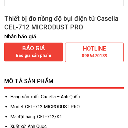
Thiết bị đo nồng độ bụi điện tử Casella
CEL-712 MICRODUST PRO
Nhận báo giá
BÁO GIÁ
HOTLINE
Báo giá sản phẩm
0986470139
MÔ TẢ SẢN PHẨM
Hãng sản xuất: Casella – Anh Quốc
Model: CEL-712 MICRODUST PRO
Mã đặt hàng: CEL-712/K1
Xuất xứ: Anh Quốc