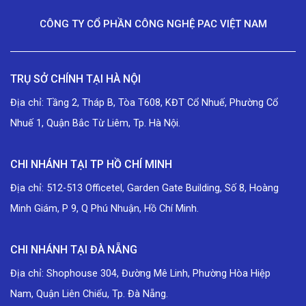
CÔNG TY CỔ PHẦN CÔNG NGHỆ PAC VIỆT NAM
TRỤ SỞ CHÍNH TẠI HÀ NỘI
Địa chỉ: Tầng 2, Tháp B, Tòa T608, KĐT Cổ Nhuế, Phường Cổ
Nhuế 1, Quận Bắc Từ Liêm, Tp. Hà Nội.
CHI NHÁNH TẠI TP HỒ CHÍ MINH
Địa chỉ: 512-513 Officetel, Garden Gate Building, Số 8, Hoàng
Minh Giám, P 9, Q Phú Nhuận, Hồ Chí Minh.
CHI NHÁNH TẠI ĐÀ NẴNG
Địa chỉ: Shophouse 304, Đường Mê Linh, Phường Hòa Hiệp
Nam, Quận Liên Chiểu, Tp. Đà Nẵng.