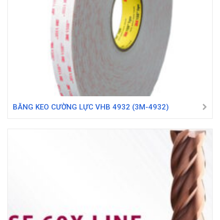
BĂNG KEO CƯỜNG LỰC VHB 4932 (3M-4932)