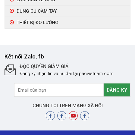
DỤNG CỤ CẦM TAY
THIẾT BỊ ĐO LƯỜNG
Kết nối Zalo, fb
ĐỘC QUYỀN GIẢM GIÁ
Đăng ký nhận tin và ưu đãi tại pacvietnam.com
CHÚNG TÔI TRÊN MẠNG XÃ HỘI