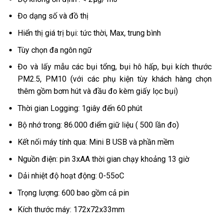
Đo dạng số và đồ thị
Hiển thị giá trị bụi: tức thời, Max, trung bình
Tùy chọn đa ngôn ngữ
Đo và lấy mẫu các bụi tổng, bụi hô hấp, bụi kích thước
PM2.5, PM10 (với các phụ kiện tùy khách hàng chọn
thêm gồm bơm hút và đầu đo kèm giấy lọc bụi)
Thời gian Logging: 1giây đến 60 phút
Bộ nhớ trong: 86.000 điểm giữ liệu ( 500 lần đo)
Kết nối máy tính qua: Mini B USB và phần mềm
Nguồn điện: pin 3xAA thời gian chạy khoảng 13 giờ
Dải nhiệt độ hoạt động: 0-55oC
Trọng lượng: 600 bao gồm cả pin
Kích thước máy: 172x72x33mm