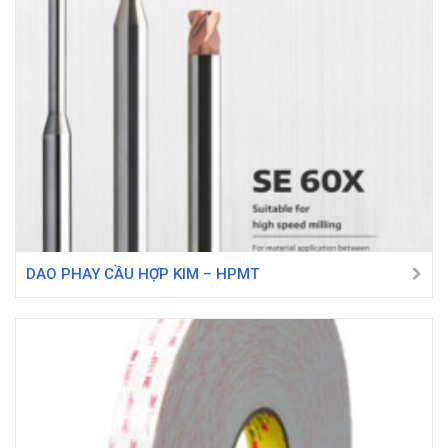
DAO PHAY CẦU HỢP KIM – HPMT