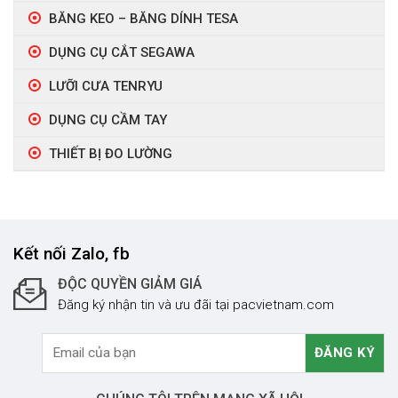
BĂNG KEO – BĂNG DÍNH TESA
DỤNG CỤ CẮT SEGAWA
LƯỠI CƯA TENRYU
DỤNG CỤ CẦM TAY
THIẾT BỊ ĐO LƯỜNG
Kết nối Zalo, fb
ĐỘC QUYỀN GIẢM GIÁ
Đăng ký nhận tin và ưu đãi tại pacvietnam.com