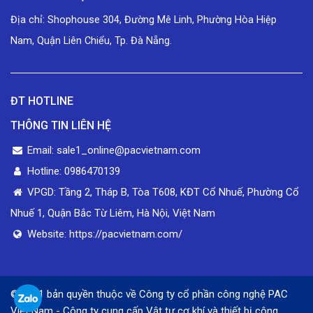
Địa chỉ: Shophouse 304, Đường Mê Linh, Phường Hòa Hiệp
Nam, Quận Liên Chiểu, Tp. Đà Nẵng.
ĐT HOTLINE
THÔNG TIN LIÊN HỆ
Email: sale1_online@pacvietnam.com
Hotline: 0986470139
VPGD: Tầng 2, Tháp B, Tòa T608, KĐT Cổ Nhuế, Phường Cổ
Nhuế 1, Quận Bắc Từ Liêm, Hà Nội, Việt Nam
Website: https://pacvietnam.com/
© 2021 bản quyền thuộc về Công ty cổ phần công nghệ PAC
Việt Nam - Công ty cung cấp Vật tư cơ khí và thiết bị công