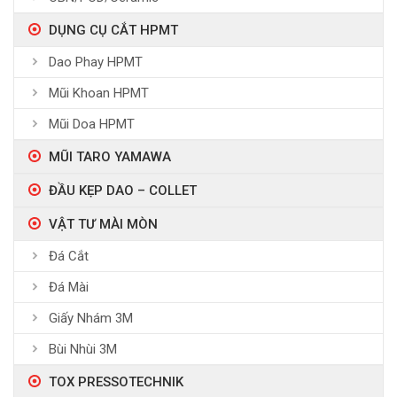
DỤNG CỤ CẮT HPMT
Dao Phay HPMT
Mũi Khoan HPMT
Mũi Doa HPMT
MŨI TARO YAMAWA
ĐẦU KẸP DAO – COLLET
VẬT TƯ MÀI MÒN
Đá Cắt
Đá Mài
Giấy Nhám 3M
Bùi Nhùi 3M
TOX PRESSOTECHNIK