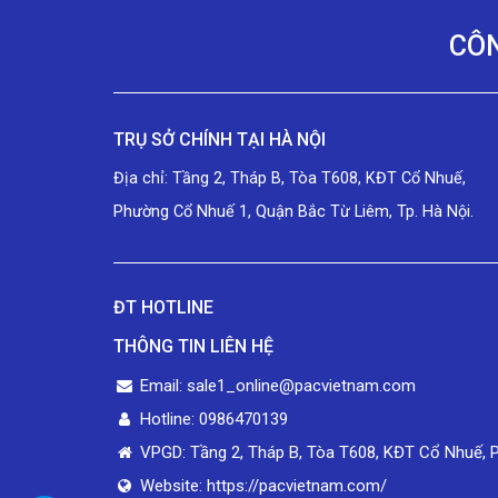
CÔN
TRỤ SỞ CHÍNH TẠI HÀ NỘI
Địa chỉ: Tầng 2, Tháp B, Tòa T608, KĐT Cổ Nhuế,
Phường Cổ Nhuế 1, Quận Bắc Từ Liêm, Tp. Hà Nội.
ĐT HOTLINE
THÔNG TIN LIÊN HỆ
Email: sale1_online@pacvietnam.com
Hotline: 0986470139
VPGD: Tầng 2, Tháp B, Tòa T608, KĐT Cổ Nhuế, 
Website: https://pacvietnam.com/