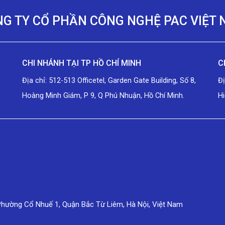
G TY CỔ PHẦN CÔNG NGHỆ PAC VIỆT
CHI NHÁNH TẠI TP HỒ CHÍ MINH
C
Địa chỉ: 512-513 Officetel, Garden Gate Building, Số 8,
Đ
Hoàng Minh Giám, P 9, Q Phú Nhuận, Hồ Chí Minh.
Hi
Phường Cổ Nhuế 1, Quận Bắc Từ Liêm, Hà Nội, Việt Nam