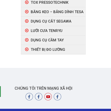
TOX PRESSOTECHNIK
BĂNG KEO – BĂNG DÍNH TESA
DỤNG CỤ CẮT SEGAWA
LƯỠI CƯA TENRYU
DỤNG CỤ CẦM TAY
THIẾT BỊ ĐO LƯỜNG
CHÚNG TÔI TRÊN MẠNG XÃ HỘI