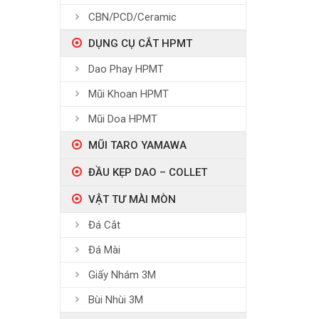
CBN/PCD/Ceramic
DỤNG CỤ CẮT HPMT
Dao Phay HPMT
Mũi Khoan HPMT
Mũi Doa HPMT
MŨI TARO YAMAWA
ĐẦU KẸP DAO – COLLET
VẬT TƯ MÀI MÒN
Đá Cắt
Đá Mài
Giấy Nhám 3M
Bùi Nhùi 3M