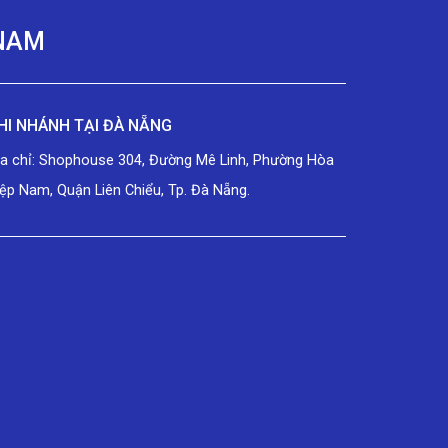
 NAM
HI NHÁNH TẠI ĐÀ NẴNG
ịa chỉ: Shophouse 304, Đường Mê Linh, Phường Hòa
ệp Nam, Quận Liên Chiểu, Tp. Đà Nẵng.