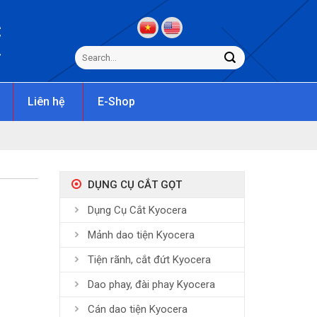
C
s
Liên hệ
E-Shop
DỤNG CỤ CẮT GỌT
Dụng Cụ Cắt Kyocera
Mảnh dao tiện Kyocera
Tiện rãnh, cắt đứt Kyocera
Dao phay, đài phay Kyocera
Cán dao tiện Kyocera