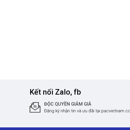
Kết nối Zalo, fb
ĐỘC QUYỀN GIẢM GIÁ
Đăng ký nhận tin và ưu đãi tại pacvietnam.