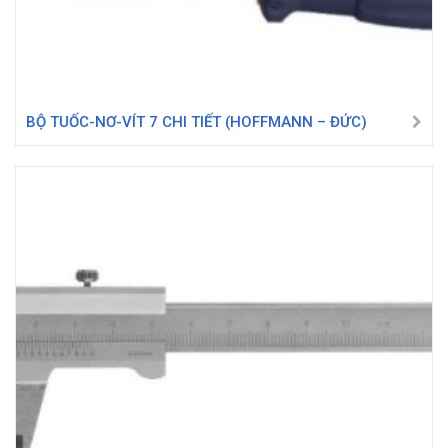
BỘ TUỐC-NƠ-VÍT 7 CHI TIẾT (HOFFMANN – ĐỨC)