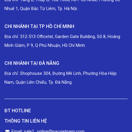
Nhuế 1, Quận Bắc Từ Liêm, Tp. Hà Nội.
CHI NHÁNH TẠI TP HỒ CHÍ MINH
Địa chỉ: 512-513 Officetel, Garden Gate Building, Số 8, Hoàng
Minh Giám, P 9, Q Phú Nhuận, Hồ Chí Minh.
CHI NHÁNH TẠI ĐÀ NẴNG
Địa chỉ: Shophouse 304, Đường Mê Linh, Phường Hòa Hiệp
Nam, Quận Liên Chiểu, Tp. Đà Nẵng.
ĐT HOTLINE
THÔNG TIN LIÊN HỆ
Email: sale1_online@pacvietnam.com