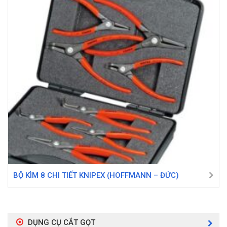
BỘ KÌM 8 CHI TIẾT KNIPEX (HOFFMANN – ĐỨC)
DỤNG CỤ CẮT GỌT