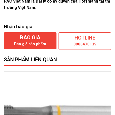
PAC Việt Nam là Đại lý có ủy quyền của Hoffmann tại thị
trường Việt Nam.
Nhận báo giá
BÁO GIÁ
HOTLINE
Báo giá sản phẩm
0986470139
SẢN PHẨM LIÊN QUAN