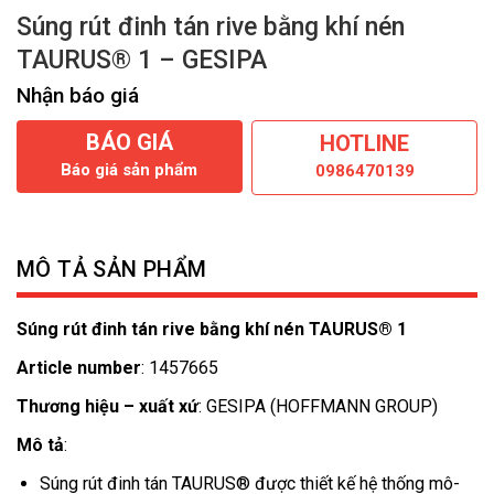
Súng rút đinh tán rive bằng khí nén
TAURUS® 1 – GESIPA
Nhận báo giá
BÁO GIÁ
HOTLINE
Báo giá sản phẩm
0986470139
MÔ TẢ SẢN PHẨM
Súng rút đinh tán rive bằng khí nén TAURUS® 1
Article number
: 1457665
Thương hiệu – xuất xứ
: GESIPA (HOFFMANN GROUP)
Mô tả
:
Súng rút đinh tán TAURUS® được thiết kế hệ thống mô-