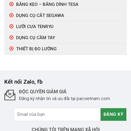
BĂNG KEO – BĂNG DÍNH TESA
DỤNG CỤ CẮT SEGAWA
LƯỠI CƯA TENRYU
DỤNG CỤ CẦM TAY
THIẾT BỊ ĐO LƯỜNG
Kết nối Zalo, fb
ĐỘC QUYỀN GIẢM GIÁ
Đăng ký nhận tin và ưu đãi tại pacvietnam.com
CHÚNG TÔI TRÊN MẠNG XÃ HỘI