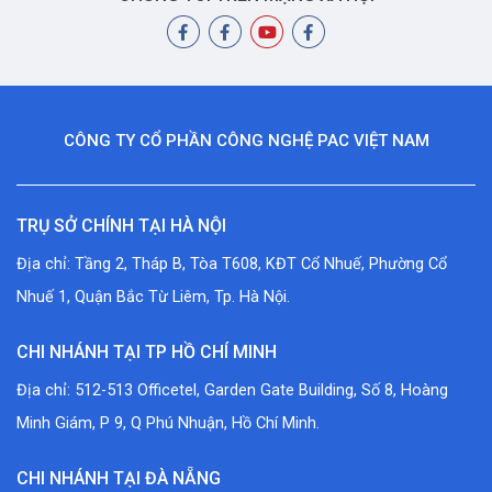
CÔNG TY CỔ PHẦN CÔNG NGHỆ PAC VIỆT NAM
TRỤ SỞ CHÍNH TẠI HÀ NỘI
Địa chỉ: Tầng 2, Tháp B, Tòa T608, KĐT Cổ Nhuế, Phường Cổ
Nhuế 1, Quận Bắc Từ Liêm, Tp. Hà Nội.
CHI NHÁNH TẠI TP HỒ CHÍ MINH
Địa chỉ: 512-513 Officetel, Garden Gate Building, Số 8, Hoàng
Minh Giám, P 9, Q Phú Nhuận, Hồ Chí Minh.
CHI NHÁNH TẠI ĐÀ NẴNG