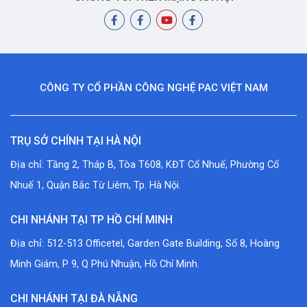
CÔNG TY CỔ PHẦN CÔNG NGHỆ PAC VIỆT NAM
TRỤ SỞ CHÍNH TẠI HÀ NỘI
Địa chỉ: Tầng 2, Tháp B, Tòa T608, KĐT Cổ Nhuế, Phường Cổ
Nhuế 1, Quận Bắc Từ Liêm, Tp. Hà Nội.
CHI NHÁNH TẠI TP HỒ CHÍ MINH
Địa chỉ: 512-513 Officetel, Garden Gate Building, Số 8, Hoàng
Minh Giám, P 9, Q Phú Nhuận, Hồ Chí Minh.
CHI NHÁNH TẠI ĐÀ NẴNG