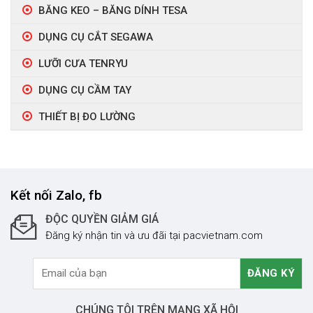
BĂNG KEO – BĂNG DÍNH TESA
DỤNG CỤ CẮT SEGAWA
LƯỠI CƯA TENRYU
DỤNG CỤ CẦM TAY
THIẾT BỊ ĐO LƯỜNG
Kết nối Zalo, fb
ĐỘC QUYỀN GIẢM GIÁ
Đăng ký nhận tin và ưu đãi tại pacvietnam.com
CHÚNG TÔI TRÊN MẠNG XÃ HỘI