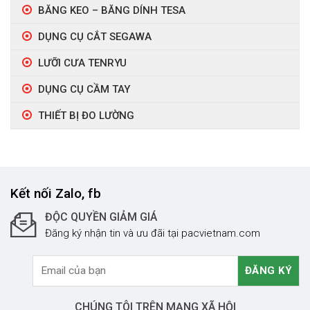
BĂNG KEO – BĂNG DÍNH TESA
DỤNG CỤ CẮT SEGAWA
LƯỠI CƯA TENRYU
DỤNG CỤ CẦM TAY
THIẾT BỊ ĐO LƯỜNG
Kết nối Zalo, fb
ĐỘC QUYỀN GIẢM GIÁ
Đăng ký nhận tin và ưu đãi tại pacvietnam.com
CHÚNG TÔI TRÊN MẠNG XÃ HỘI