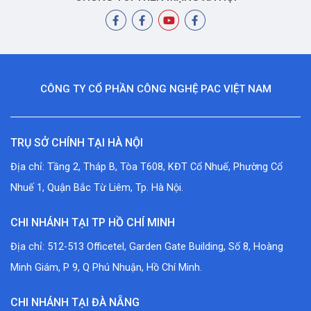
CÔNG TY CỔ PHẦN CÔNG NGHỆ PAC VIỆT NAM
TRỤ SỞ CHÍNH TẠI HÀ NỘI
Địa chỉ: Tầng 2, Tháp B, Tòa T608, KĐT Cổ Nhuế, Phường Cổ
Nhuế 1, Quận Bắc Từ Liêm, Tp. Hà Nội.
CHI NHÁNH TẠI TP HỒ CHÍ MINH
Địa chỉ: 512-513 Officetel, Garden Gate Building, Số 8, Hoàng
Minh Giám, P 9, Q Phú Nhuận, Hồ Chí Minh.
CHI NHÁNH TẠI ĐÀ NẴNG