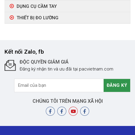
DỤNG CỤ CẦM TAY
THIẾT BỊ ĐO LƯỜNG
Kết nối Zalo, fb
ĐỘC QUYỀN GIẢM GIÁ
Đăng ký nhận tin và ưu đãi tại pacvietnam.com
CHÚNG TÔI TRÊN MẠNG XÃ HỘI