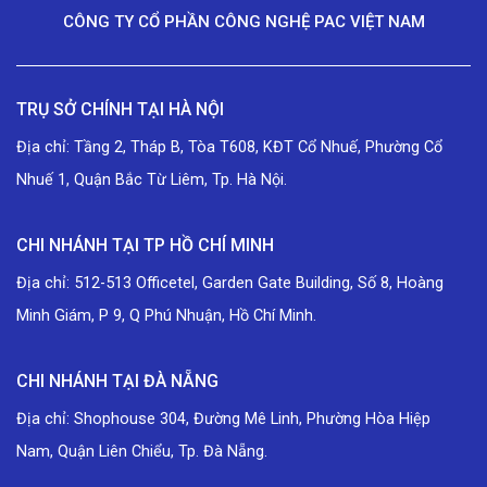
CÔNG TY CỔ PHẦN CÔNG NGHỆ PAC VIỆT NAM
TRỤ SỞ CHÍNH TẠI HÀ NỘI
Địa chỉ: Tầng 2, Tháp B, Tòa T608, KĐT Cổ Nhuế, Phường Cổ
Nhuế 1, Quận Bắc Từ Liêm, Tp. Hà Nội.
CHI NHÁNH TẠI TP HỒ CHÍ MINH
Địa chỉ: 512-513 Officetel, Garden Gate Building, Số 8, Hoàng
Minh Giám, P 9, Q Phú Nhuận, Hồ Chí Minh.
CHI NHÁNH TẠI ĐÀ NẴNG
Địa chỉ: Shophouse 304, Đường Mê Linh, Phường Hòa Hiệp
Nam, Quận Liên Chiểu, Tp. Đà Nẵng.