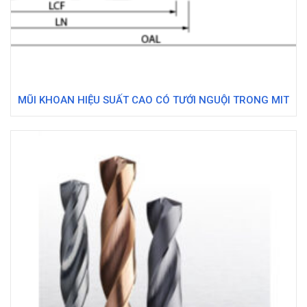
MŨI KHOAN HIỆU SUẤT CAO CÓ TƯỚI NGUỘI TRONG MIT
865 – KYOCERA