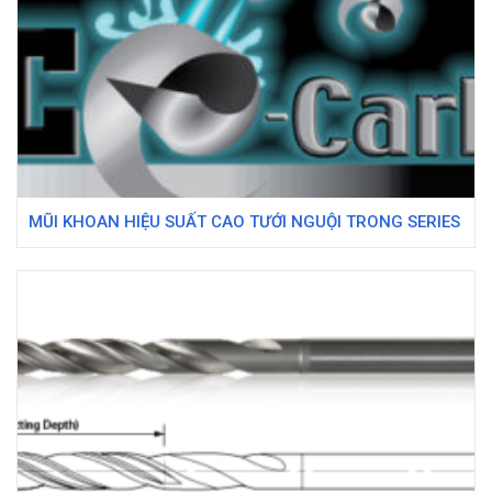
MŨI KHOAN HIỆU SUẤT CAO TƯỚI NGUỘI TRONG SERIES
140 – KYOCERA