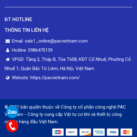
ĐT HOTLINE
THÔNG TIN LIÊN HỆ
Email: sale1_online@pacvietnam.com
Hotline: 0986470139
VPGD: Tầng 2, Tháp B, Tòa T608, KĐT Cổ Nhuế, Phường Cổ
Nhuế 1, Quận Bắc Từ Liêm, Hà Nội, Việt Nam
Website: https://pacvietnam.com/
© 2021 bản quyền thuộc về Công ty cổ phần công nghệ PAC
Việt Nam - Công ty cung cấp Vật tư cơ khí và thiết bị công
nghiệp hàng đầu Việt Nam.