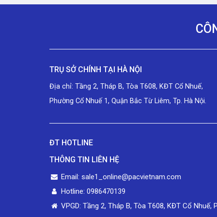
CÔN
TRỤ SỞ CHÍNH TẠI HÀ NỘI
Địa chỉ: Tầng 2, Tháp B, Tòa T608, KĐT Cổ Nhuế,
Phường Cổ Nhuế 1, Quận Bắc Từ Liêm, Tp. Hà Nội.
ĐT HOTLINE
THÔNG TIN LIÊN HỆ
Email: sale1_online@pacvietnam.com
Hotline: 0986470139
VPGD: Tầng 2, Tháp B, Tòa T608, KĐT Cổ Nhuế, 