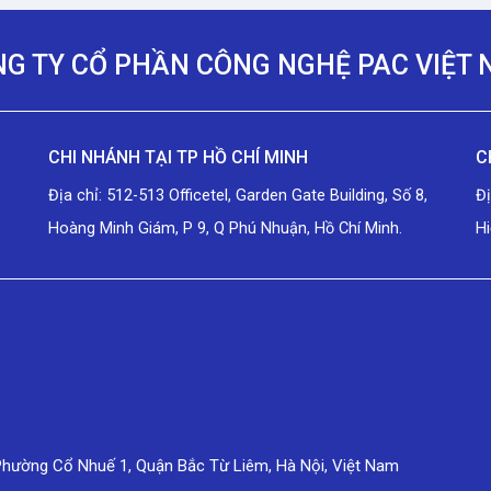
G TY CỔ PHẦN CÔNG NGHỆ PAC VIỆT
CHI NHÁNH TẠI TP HỒ CHÍ MINH
C
Địa chỉ: 512-513 Officetel, Garden Gate Building, Số 8,
Đ
Hoàng Minh Giám, P 9, Q Phú Nhuận, Hồ Chí Minh.
Hi
Phường Cổ Nhuế 1, Quận Bắc Từ Liêm, Hà Nội, Việt Nam