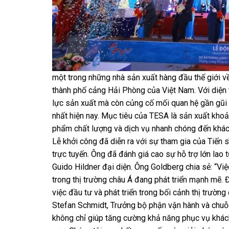
một trong những nhà sản xuất hàng đầu thế giới v
thành phố cảng Hải Phòng của Việt Nam. Với diện
lực sản xuất mà còn củng cố mối quan hệ gần gũi h
nhất hiện nay. Mục tiêu của TESA là sản xuất kho
phẩm chất lượng và dịch vụ nhanh chóng đến khách
Lễ khởi công đã diễn ra với sự tham gia của Tiến 
trực tuyến. Ông đã đánh giá cao sự hỗ trợ lớn lao
Guido Hildner đại diện. Ông Goldberg chia sẻ: “V
trong thị trường châu Á đang phát triển mạnh mẽ. 
việc đầu tư và phát triển trong bối cảnh thị trườn
Stefan Schmidt, Trưởng bộ phận vận hành và chuỗi 
không chỉ giúp tăng cường khả năng phục vụ khác