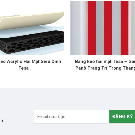
eo Acrylic Hai Mặt Siêu Dính
Băng keo hai mặt Tesa – Gắ
Tesa
Panô Trang Trí Trong Than
com