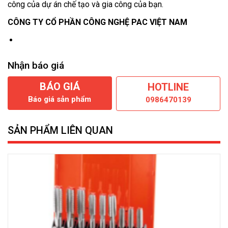
công của dự án chế tạo và gia công của bạn.
CÔNG TY CỔ PHẦN CÔNG NGHỆ PAC VIỆT NAM
Nhận báo giá
BÁO GIÁ
HOTLINE
Báo giá sản phẩm
0986470139
SẢN PHẨM LIÊN QUAN