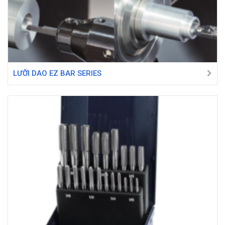
LƯỠI DAO EZ BAR SERIES