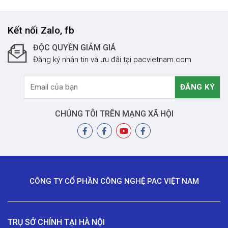
Kết nối Zalo, fb
ĐỘC QUYỀN GIẢM GIÁ
Đăng ký nhận tin và ưu đãi tại pacvietnam.com
CHÚNG TÔI TRÊN MẠNG XÃ HỘI
CÔNG TY CỔ PHẦN CÔNG NGHỆ PAC VIỆT NAM
TRỤ SỞ CHÍNH TẠI HÀ NỘI