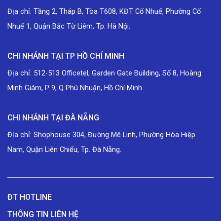
Địa chỉ: Tầng 2, Tháp B, Tòa T608, KĐT Cổ Nhuế, Phường Cổ
Nhuế 1, Quận Bắc Từ Liêm, Tp. Hà Nội.
CHI NHÁNH TẠI TP HỒ CHÍ MINH
Địa chỉ: 512-513 Officetel, Garden Gate Building, Số 8, Hoàng
Minh Giám, P 9, Q Phú Nhuận, Hồ Chí Minh.
CHI NHÁNH TẠI ĐÀ NẴNG
Địa chỉ: Shophouse 304, Đường Mê Linh, Phường Hòa Hiệp
Nam, Quận Liên Chiểu, Tp. Đà Nẵng.
ĐT HOTLINE
THÔNG TIN LIÊN HỆ