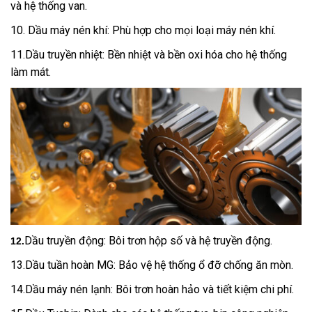
và hệ thống van.
10. Dầu máy nén khí: Phù hợp cho mọi loại máy nén khí.
11.Dầu truyền nhiệt: Bền nhiệt và bền oxi hóa cho hệ thống
làm mát.
Dầu truyền động: Bôi trơn hộp số và hệ truyền động.
12.
13.Dầu tuần hoàn MG: Bảo vệ hệ thống ổ đỡ chống ăn mòn.
14.Dầu máy nén lạnh: Bôi trơn hoàn hảo và tiết kiệm chi phí.