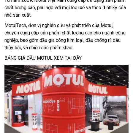
Từ năm 2009, Motul Việt Nam cung cấp đa dạng sản phẩm
chất lượng cao, phù hợp với mọi loại xe và theo định kỳ của
nhà sản xuất.
MotulTech, đơn vị nghiên cứu và phát triển của Motul,
chuyên cung cấp sản phẩm chất lượng cao cho ngành công
nghiệp, bao gồm dầu gia công kim loại, dầu chống rỉ, dầu
thủy lực, và nhiều sản phẩm khác.
BẢNG GIÁ DẦU MOTUL XEM TẠI ĐÂY