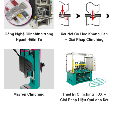
Công Nghệ Clinching trong
Kết Nối Cơ Học Không Hàn
Ngành Điện Tử
– Giải Pháp Clinching
Máy ép Clinching
Thiết Bị Clinching TOX –
Giải Pháp Hiệu Quả cho Kết
Nối Kim Loại