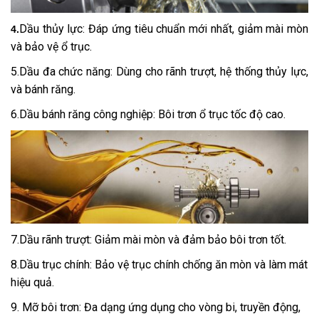
Dầu thủy lực: Đáp ứng tiêu chuẩn mới nhất, giảm mài mòn
4.
và bảo vệ ổ trục.
5.Dầu đa chức năng: Dùng cho rãnh trượt, hệ thống thủy lực,
và bánh răng.
6.Dầu bánh răng công nghiệp: Bôi trơn ổ trục tốc độ cao.
7.Dầu rãnh trượt: Giảm mài mòn và đảm bảo bôi trơn tốt.
8.Dầu trục chính: Bảo vệ trục chính chống ăn mòn và làm mát
hiệu quả.
9. Mỡ bôi trơn: Đa dạng ứng dụng cho vòng bi, truyền động,