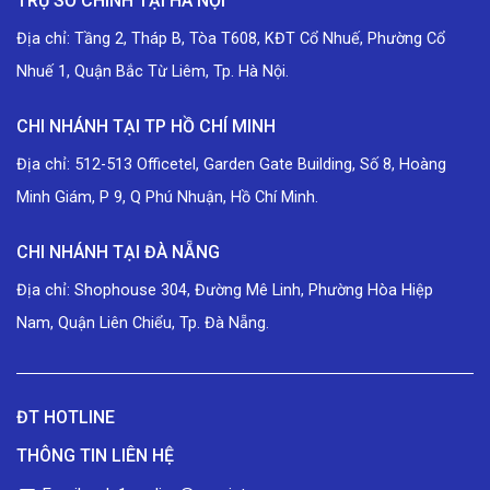
TRỤ SỞ CHÍNH TẠI HÀ NỘI
Địa chỉ: Tầng 2, Tháp B, Tòa T608, KĐT Cổ Nhuế, Phường Cổ
Nhuế 1, Quận Bắc Từ Liêm, Tp. Hà Nội.
CHI NHÁNH TẠI TP HỒ CHÍ MINH
Địa chỉ: 512-513 Officetel, Garden Gate Building, Số 8, Hoàng
Minh Giám, P 9, Q Phú Nhuận, Hồ Chí Minh.
CHI NHÁNH TẠI ĐÀ NẴNG
Địa chỉ: Shophouse 304, Đường Mê Linh, Phường Hòa Hiệp
Nam, Quận Liên Chiểu, Tp. Đà Nẵng.
ĐT HOTLINE
THÔNG TIN LIÊN HỆ