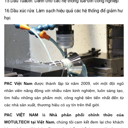
15.Dầu Tuabin: Dành cho các hệ thống tua-bin công nghiệp.
16.Dầu xúc rửa: Làm sạch hiệu quả các hệ thống để giảm hư
hại.
PAC
Việt Nam
được thành lập từ năm 2009, với một đội ngũ
nhân viên năng động với nhiều năm kinh nghiệm, luôn sáng tạo,
tìm hiểu những sản phẩm mới, công nghệ tiên tiến nhất đến từ
các nhà sản xuất, thương hiệu có uy tín trên thế giới.
PAC VIỆT NAM
là
Nhà phân phối chính thức của
MOTULTECH tại Việt Nam
, chúng tôi cam kết đem lại cho khách