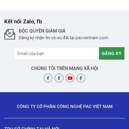
Kết nối Zalo, fb
ĐỘC QUYỀN GIẢM GIÁ
Đăng ký nhận tin và ưu đãi tại pacvietnam.com
CHÚNG TÔI TRÊN MẠNG XÃ HỘI
CÔNG TY CỔ PHẦN CÔNG NGHỆ PAC VIỆT NAM