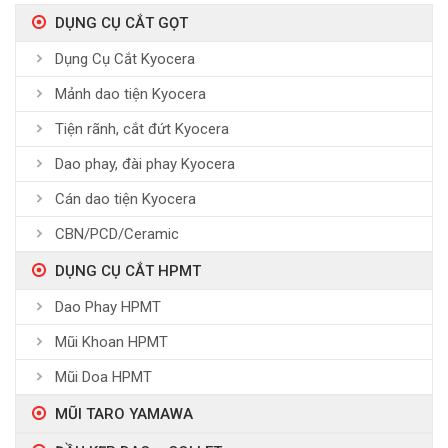
DỤNG CỤ CẮT GỌT
Dụng Cụ Cắt Kyocera
Mảnh dao tiện Kyocera
Tiện rãnh, cắt đứt Kyocera
Dao phay, đài phay Kyocera
Cán dao tiện Kyocera
CBN/PCD/Ceramic
DỤNG CỤ CẮT HPMT
Dao Phay HPMT
Mũi Khoan HPMT
Mũi Doa HPMT
MŨI TARO YAMAWA