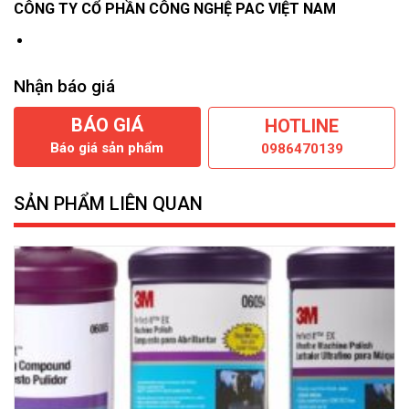
CÔNG TY CỔ PHẦN CÔNG NGHỆ PAC VIỆT NAM
Nhận báo giá
BÁO GIÁ
HOTLINE
Báo giá sản phẩm
0986470139
SẢN PHẨM LIÊN QUAN