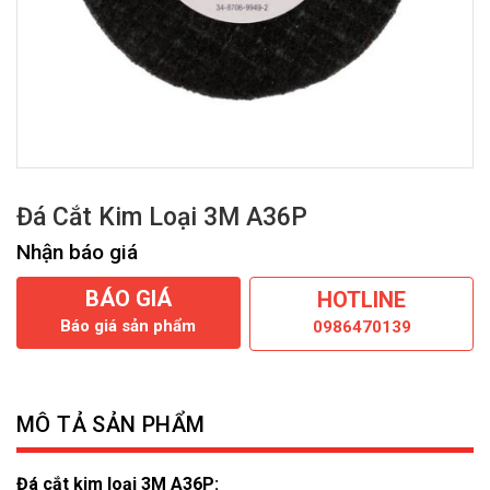
Đá Cắt Kim Loại 3M A36P
Nhận báo giá
BÁO GIÁ
HOTLINE
Báo giá sản phẩm
0986470139
MÔ TẢ SẢN PHẨM
Đá cắt kim loại 3M A36P: