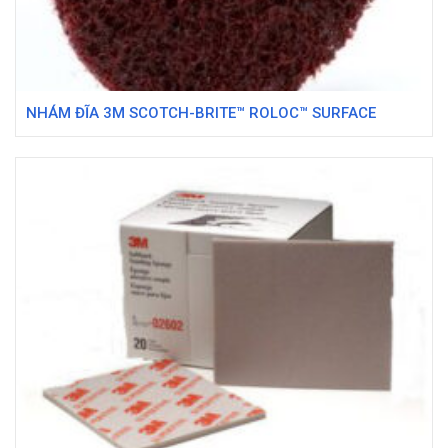
NHÁM ĐĨA 3M SCOTCH-BRITE™ ROLOC™ SURFACE
CONDITIONING DISC TR