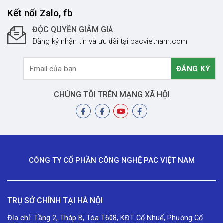
Kết nối Zalo, fb
ĐỘC QUYỀN GIẢM GIÁ
Đăng ký nhận tin và ưu đãi tại pacvietnam.com
CHÚNG TÔI TRÊN MẠNG XÃ HỘI
CÔNG TY CỔ PHẦN CÔNG NGHỆ PAC VIỆT NAM
TRỤ SỞ CHÍNH TẠI HÀ NỘI
Địa chỉ: Tầng 2, Tháp B, Tòa T608, KĐT Cổ Nhuế, Phường Cổ