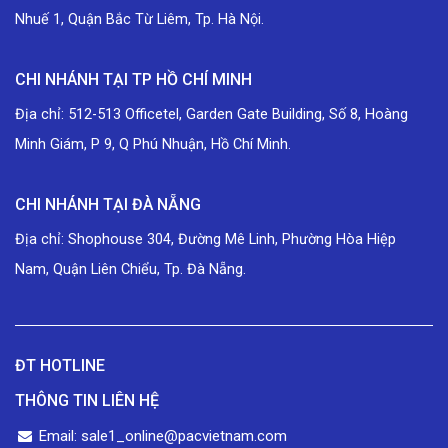
Nhuế 1, Quận Bắc Từ Liêm, Tp. Hà Nội.
CHI NHÁNH TẠI TP HỒ CHÍ MINH
Địa chỉ: 512-513 Officetel, Garden Gate Building, Số 8, Hoàng
Minh Giám, P 9, Q Phú Nhuận, Hồ Chí Minh.
CHI NHÁNH TẠI ĐÀ NẴNG
Địa chỉ: Shophouse 304, Đường Mê Linh, Phường Hòa Hiệp
Nam, Quận Liên Chiểu, Tp. Đà Nẵng.
ĐT HOTLINE
THÔNG TIN LIÊN HỆ
Email: sale1_online@pacvietnam.com