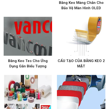
Băng Keo Màng Chắn Cho
Bảo Vệ Màn Hình OLED
Băng Keo Tes Cho Ứng
CẤU TẠO CỦA BĂNG KEO 2
Dụng Gắn Biểu Tượng
MẶT