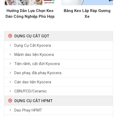
Hướng Dẫn Lựa Chọn Keo
Băng Keo Lắp Ráp Gương
Dán Công Nghiệp Phù Hợp
Xe
DỤNG CỤ CẮT GỌT
Dụng Cụ Cắt Kyocera
Mảnh dao tiện Kyocera
Tiện rãnh, cắt đứt Kyocera
Dao phay, đài phay Kyocera
Cán dao tiện Kyocera
CBN/PCD/Ceramic
DỤNG CỤ CẮT HPMT
Dao Phay HPMT