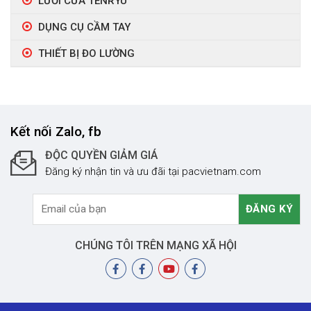
LƯỠI CƯA TENRYU
DỤNG CỤ CẦM TAY
THIẾT BỊ ĐO LƯỜNG
Kết nối Zalo, fb
ĐỘC QUYỀN GIẢM GIÁ
Đăng ký nhận tin và ưu đãi tại pacvietnam.com
CHÚNG TÔI TRÊN MẠNG XÃ HỘI