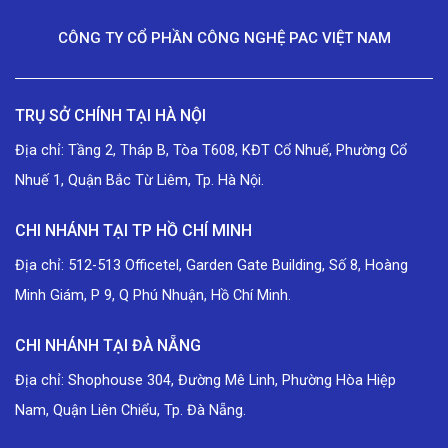
CÔNG TY CỔ PHẦN CÔNG NGHỆ PAC VIỆT NAM
TRỤ SỞ CHÍNH TẠI HÀ NỘI
Địa chỉ: Tầng 2, Tháp B, Tòa T608, KĐT Cổ Nhuế, Phường Cổ
Nhuế 1, Quận Bắc Từ Liêm, Tp. Hà Nội.
CHI NHÁNH TẠI TP HỒ CHÍ MINH
Địa chỉ: 512-513 Officetel, Garden Gate Building, Số 8, Hoàng
Minh Giám, P 9, Q Phú Nhuận, Hồ Chí Minh.
CHI NHÁNH TẠI ĐÀ NẴNG
Địa chỉ: Shophouse 304, Đường Mê Linh, Phường Hòa Hiệp
Nam, Quận Liên Chiểu, Tp. Đà Nẵng.