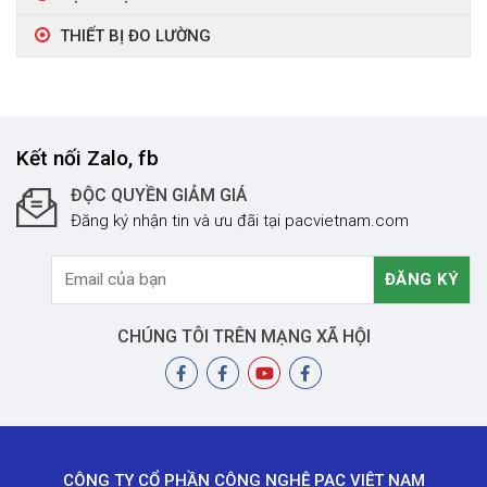
THIẾT BỊ ĐO LƯỜNG
Kết nối Zalo, fb
ĐỘC QUYỀN GIẢM GIÁ
Đăng ký nhận tin và ưu đãi tại pacvietnam.com
CHÚNG TÔI TRÊN MẠNG XÃ HỘI
CÔNG TY CỔ PHẦN CÔNG NGHỆ PAC VIỆT NAM