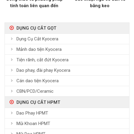
tính toán liên quan đến
băng keo
băng keo
DỤNG CỤ CẮT GỌT
Dụng Cụ Cắt Kyocera
Mảnh dao tiện Kyocera
Tiện rãnh, cắt đứt Kyocera
Dao phay, đài phay Kyocera
Cán dao tiện Kyocera
CBN/PCD/Ceramic
DỤNG CỤ CẮT HPMT
Dao Phay HPMT
Mũi Khoan HPMT