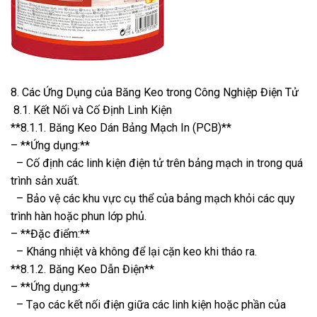
8. Các Ứng Dụng của Băng Keo trong Công Nghiệp Điện Tử
8.1. Kết Nối và Cố Định Linh Kiện
**8.1.1. Băng Keo Dán Bảng Mạch In (PCB)**
– **Ứng dụng:**
– Cố định các linh kiện điện tử trên bảng mạch in trong quá
trình sản xuất.
– Bảo vệ các khu vực cụ thể của bảng mạch khỏi các quy
trình hàn hoặc phun lớp phủ.
– **Đặc điểm:**
– Kháng nhiệt và không để lại cặn keo khi tháo ra.
**8.1.2. Băng Keo Dẫn Điện**
– **Ứng dụng:**
– Tạo các kết nối điện giữa các linh kiện hoặc phần của