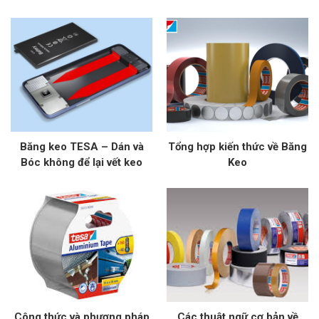
Quả Dán Vượt Trội
Băng keo TESA – Dán và
Tổng hợp kiến thức về Băng
Bóc không để lại vết keo
Keo
Công thức và phương pháp
Các thuật ngữ cơ bản về