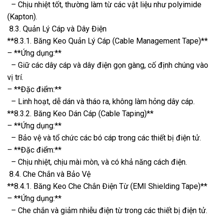
– Chịu nhiệt tốt, thường làm từ các vật liệu như polyimide
(Kapton).
8.3. Quản Lý Cáp và Dây Điện
**8.3.1. Băng Keo Quản Lý Cáp (Cable Management Tape)**
– **Ứng dụng:**
– Giữ các dây cáp và dây điện gọn gàng, cố định chúng vào
vị trí.
– **Đặc điểm:**
– Linh hoạt, dễ dán và tháo ra, không làm hỏng dây cáp.
**8.3.2. Băng Keo Dán Cáp (Cable Taping)**
– **Ứng dụng:**
– Bảo vệ và tổ chức các bó cáp trong các thiết bị điện tử.
– **Đặc điểm:**
– Chịu nhiệt, chịu mài mòn, và có khả năng cách điện.
8.4. Che Chắn và Bảo Vệ
**8.4.1. Băng Keo Che Chắn Điện Từ (EMI Shielding Tape)**
– **Ứng dụng:**
– Che chắn và giảm nhiễu điện từ trong các thiết bị điện tử.