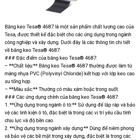
Băng keo Tesa® 4687 là một sản phẩm chất lượng cao của
Tesa, được thiết kế đặc biệt cho các ứng dụng trong ngành
công nghiệp và xây dựng. Dưới đây là các thông tin chi tiết
về băng keo Tesa® 4687:
### Đặc điểm của băng keo Tesa® 4687:
– **Chất liệu:** Băng keo Tesa® 4687 thường được làm từ
màng nhựa PVC (Polyvinyl Chloride) kết hợp với lớp keo cao
su tổng hợp.
– **Màu sắc:** Thường có màu xám hoặc trong suốt.
### Các ứng dụng chính của băng keo Tesa® 4687:
1. **Ứng dụng trong ngành ô tô:** Sử dụng để lắp ráp và bảo
vệ các linh kiện ô tô, đặc biệt là trong các vị trí yêu cầu tính
chịu lực và độ bền cao.
2. **Ứng dụng trong ngành xây dựng:** Dùng để niêm phong
và bảo vệ các bề mặt trong xây dựng, đặc biệt là trong các