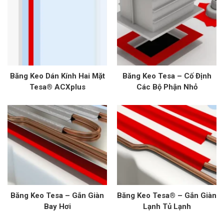
Băng Keo Dán Kính Hai Mặt
Băng Keo Tesa – Cố Định
Tesa® ACXplus
Các Bộ Phận Nhỏ
Băng Keo Tesa – Gắn Giàn
Băng Keo Tesa® – Gắn Giàn
Bay Hơi
Lạnh Tủ Lạnh