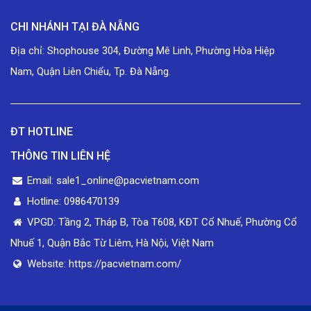
CHI NHÁNH TẠI ĐÀ NẴNG
Địa chỉ: Shophouse 304, Đường Mê Linh, Phường Hòa Hiệp
Nam, Quận Liên Chiểu, Tp. Đà Nẵng.
ĐT HOTLINE
THÔNG TIN LIÊN HỆ
Email: sale1_online@pacvietnam.com
Hotline: 0986470139
VPGD: Tầng 2, Tháp B, Tòa T608, KĐT Cổ Nhuế, Phường Cổ
Nhuế 1, Quận Bắc Từ Liêm, Hà Nội, Việt Nam
Website: https://pacvietnam.com/