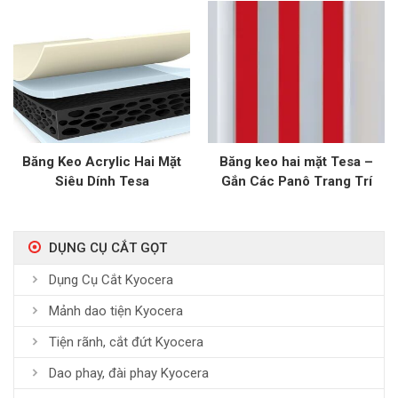
Băng Keo Acrylic Hai Mặt
Băng keo hai mặt Tesa –
Siêu Dính Tesa
Gắn Các Panô Trang Trí
Trong Thang Máy
DỤNG CỤ CẮT GỌT
Dụng Cụ Cắt Kyocera
Mảnh dao tiện Kyocera
Tiện rãnh, cắt đứt Kyocera
Dao phay, đài phay Kyocera