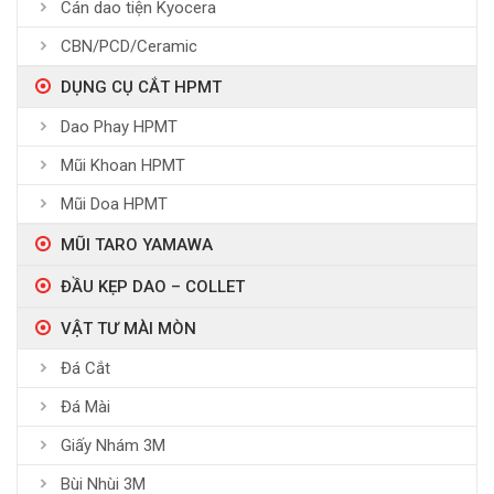
Cán dao tiện Kyocera
CBN/PCD/Ceramic
DỤNG CỤ CẮT HPMT
Dao Phay HPMT
Mũi Khoan HPMT
Mũi Doa HPMT
MŨI TARO YAMAWA
ĐẦU KẸP DAO – COLLET
VẬT TƯ MÀI MÒN
Đá Cắt
Đá Mài
Giấy Nhám 3M
Bùi Nhùi 3M