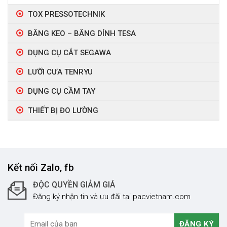
TOX PRESSOTECHNIK
BĂNG KEO – BĂNG DÍNH TESA
DỤNG CỤ CẮT SEGAWA
LƯỠI CƯA TENRYU
DỤNG CỤ CẦM TAY
THIẾT BỊ ĐO LƯỜNG
Kết nối Zalo, fb
ĐỘC QUYỀN GIẢM GIÁ
Đăng ký nhận tin và ưu đãi tại pacvietnam.com