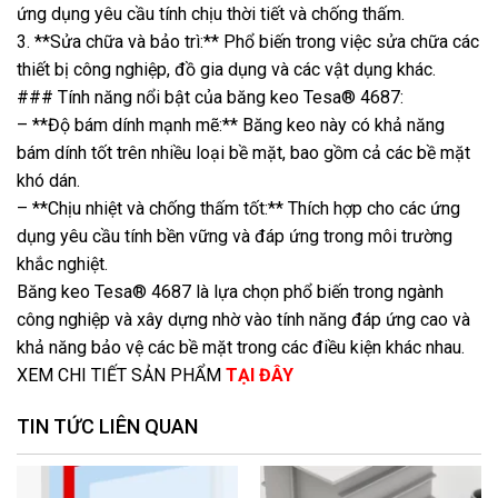
ứng dụng yêu cầu tính chịu thời tiết và chống thấm.
3. **Sửa chữa và bảo trì:** Phổ biến trong việc sửa chữa các
thiết bị công nghiệp, đồ gia dụng và các vật dụng khác.
### Tính năng nổi bật của băng keo Tesa® 4687:
– **Độ bám dính mạnh mẽ:** Băng keo này có khả năng
bám dính tốt trên nhiều loại bề mặt, bao gồm cả các bề mặt
khó dán.
– **Chịu nhiệt và chống thấm tốt:** Thích hợp cho các ứng
dụng yêu cầu tính bền vững và đáp ứng trong môi trường
khắc nghiệt.
Băng keo Tesa® 4687 là lựa chọn phổ biến trong ngành
công nghiệp và xây dựng nhờ vào tính năng đáp ứng cao và
khả năng bảo vệ các bề mặt trong các điều kiện khác nhau.
XEM CHI TIẾT SẢN PHẨM
TẠI ĐÂY
TIN TỨC LIÊN QUAN