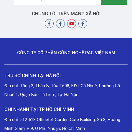
CHÚNG TÔI TRÊN MẠNG XÃ HỘI
CÔNG TY CỔ PHẦN CÔNG NGHỆ PAC VIỆT NAM
TRỤ SỞ CHÍNH TẠI HÀ NỘI
Địa chỉ: Tầng 2, Tháp B, Tòa T608, KĐT Cổ Nhuế, Phường Cổ
Nhuế 1, Quận Bắc Từ Liêm, Tp. Hà Nội.
CHI NHÁNH TẠI TP HỒ CHÍ MINH
Địa chỉ: 512-513 Officetel, Garden Gate Building, Số 8, Hoàng
Minh Giám, P 9, Q Phú Nhuận, Hồ Chí Minh.