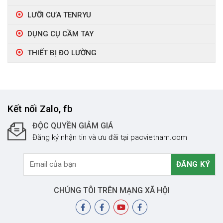
LƯỠI CƯA TENRYU
DỤNG CỤ CẦM TAY
THIẾT BỊ ĐO LƯỜNG
Kết nối Zalo, fb
ĐỘC QUYỀN GIẢM GIÁ
Đăng ký nhận tin và ưu đãi tại pacvietnam.com
CHÚNG TÔI TRÊN MẠNG XÃ HỘI