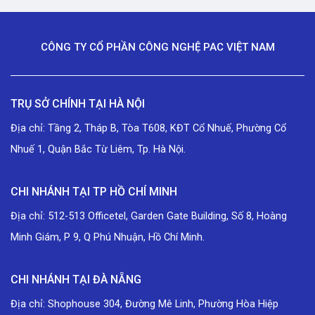
CÔNG TY CỔ PHẦN CÔNG NGHỆ PAC VIỆT NAM
TRỤ SỞ CHÍNH TẠI HÀ NỘI
Địa chỉ: Tầng 2, Tháp B, Tòa T608, KĐT Cổ Nhuế, Phường Cổ
Nhuế 1, Quận Bắc Từ Liêm, Tp. Hà Nội.
CHI NHÁNH TẠI TP HỒ CHÍ MINH
Địa chỉ: 512-513 Officetel, Garden Gate Building, Số 8, Hoàng
Minh Giám, P 9, Q Phú Nhuận, Hồ Chí Minh.
CHI NHÁNH TẠI ĐÀ NẴNG
Địa chỉ: Shophouse 304, Đường Mê Linh, Phường Hòa Hiệp