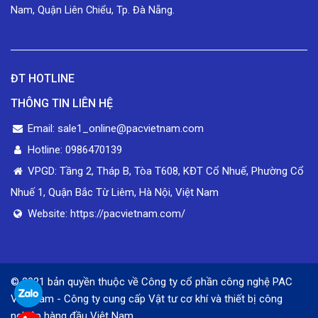
Nam, Quận Liên Chiểu, Tp. Đà Nẵng.
ĐT HOTLINE
THÔNG TIN LIÊN HỆ
Email: sale1_online@pacvietnam.com
Hotline: 0986470139
VPGD: Tầng 2, Tháp B, Tòa T608, KĐT Cổ Nhuế, Phường Cổ
Nhuế 1, Quận Bắc Từ Liêm, Hà Nội, Việt Nam
Website: https://pacvietnam.com/
© 2021 bản quyền thuộc về Công ty cổ phần công nghệ PAC
Việt Nam - Công ty cung cấp Vật tư cơ khí và thiết bị công
nghiệp hàng đầu Việt Nam.