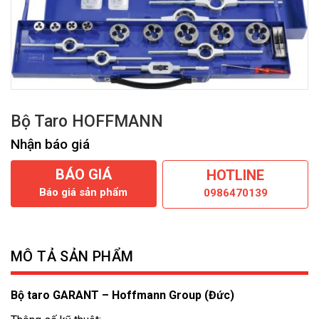
Bộ Taro HOFFMANN
Nhận báo giá
BÁO GIÁ
HOTLINE
Báo giá sản phẩm
0986470139
MÔ TẢ SẢN PHẨM
Bộ taro GARANT – Hoffmann Group (Đức)