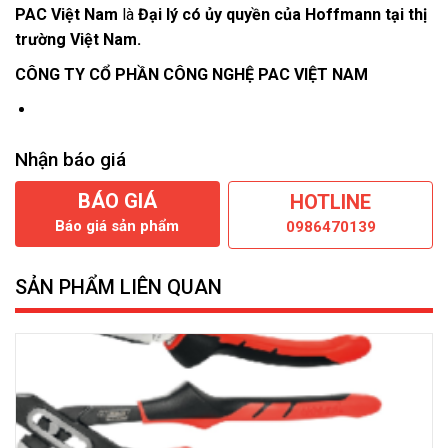
PAC Việt Nam
là
Đại lý có ủy quyền của Hoffmann tại thị
trường Việt Nam.
CÔNG TY CỔ PHẦN CÔNG NGHỆ PAC VIỆT NAM
Nhận báo giá
BÁO GIÁ
HOTLINE
Báo giá sản phẩm
0986470139
SẢN PHẨM LIÊN QUAN