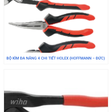
BỘ KÌM ĐA NĂNG 4 CHI TIẾT HOLEX (HOFFMANN – ĐỨC)