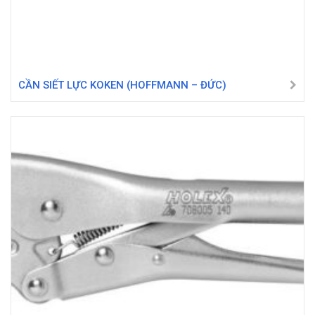
CẦN SIẾT LỰC KOKEN (HOFFMANN – ĐỨC)