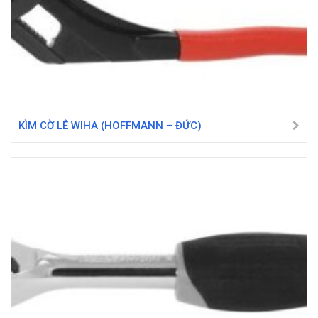
KÌM CỜ LÊ WIHA (HOFFMANN – ĐỨC)