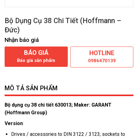
Bộ Dụng Cụ 38 Chi Tiết (Hoffmann –
Đức)
Nhận báo giá
BÁO GIÁ
HOTLINE
Báo giá sản phẩm
0986470139
MÔ TẢ SẢN PHẨM
Bộ dụng cụ 38 chi tiết 630013; Maker: GARANT
(Hoffmann Group)
Version
:
Drives / accessories to DIN 3122 / 3123; sockets to