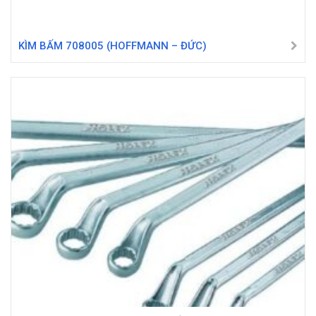
KÌM BẤM 708005 (HOFFMANN – ĐỨC)