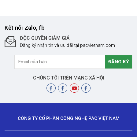
Kết nối Zalo, fb
ĐỘC QUYỀN GIẢM GIÁ
Đăng ký nhận tin và ưu đãi tại pacvietnam.com
CHÚNG TÔI TRÊN MẠNG XÃ HỘI
CÔNG TY CỔ PHẦN CÔNG NGHỆ PAC VIỆT NAM