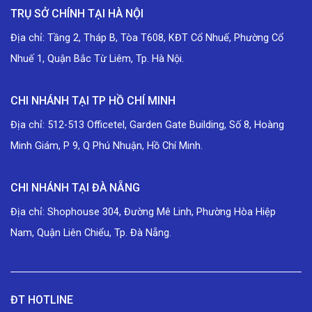
TRỤ SỞ CHÍNH TẠI HÀ NỘI
Địa chỉ: Tầng 2, Tháp B, Tòa T608, KĐT Cổ Nhuế, Phường Cổ
Nhuế 1, Quận Bắc Từ Liêm, Tp. Hà Nội.
CHI NHÁNH TẠI TP HỒ CHÍ MINH
Địa chỉ: 512-513 Officetel, Garden Gate Building, Số 8, Hoàng
Minh Giám, P 9, Q Phú Nhuận, Hồ Chí Minh.
CHI NHÁNH TẠI ĐÀ NẴNG
Địa chỉ: Shophouse 304, Đường Mê Linh, Phường Hòa Hiệp
Nam, Quận Liên Chiểu, Tp. Đà Nẵng.
ĐT HOTLINE