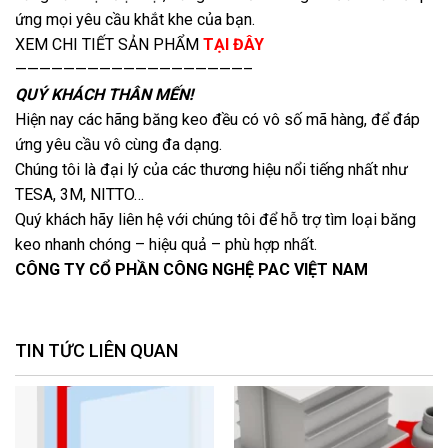
ứng mọi yêu cầu khắt khe của bạn.
XEM CHI TIẾT SẢN PHẨM
TẠI ĐÂY
———————————————————–
QUÝ KHÁCH THÂN MẾN!
Hiện nay các hãng băng keo đều có vô số mã hàng, để đáp
ứng yêu cầu vô cùng đa dạng.
Chúng tôi là đại lý của các thương hiệu nổi tiếng nhất như
TESA, 3M, NITTO…
Quý khách hãy liên hệ với chúng tôi để hỗ trợ tìm loại băng
keo nhanh chóng – hiệu quả – phù hợp nhất.
CÔNG TY CỔ PHẦN CÔNG NGHỆ PAC VIỆT NAM
TIN TỨC LIÊN QUAN