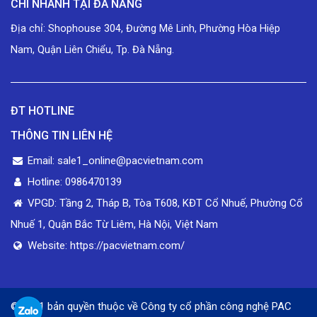
CHI NHÁNH TẠI ĐÀ NẴNG
Địa chỉ: Shophouse 304, Đường Mê Linh, Phường Hòa Hiệp
Nam, Quận Liên Chiểu, Tp. Đà Nẵng.
ĐT HOTLINE
THÔNG TIN LIÊN HỆ
Email: sale1_online@pacvietnam.com
Hotline: 0986470139
VPGD: Tầng 2, Tháp B, Tòa T608, KĐT Cổ Nhuế, Phường Cổ
Nhuế 1, Quận Bắc Từ Liêm, Hà Nội, Việt Nam
Website: https://pacvietnam.com/
© 2021 bản quyền thuộc về Công ty cổ phần công nghệ PAC