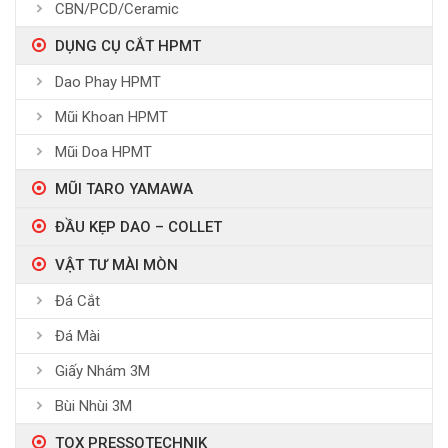
CBN/PCD/Ceramic
DỤNG CỤ CẮT HPMT
Dao Phay HPMT
Mũi Khoan HPMT
Mũi Doa HPMT
MŨI TARO YAMAWA
ĐẦU KẸP DAO – COLLET
VẬT TƯ MÀI MÒN
Đá Cắt
Đá Mài
Giấy Nhám 3M
Bùi Nhùi 3M
TOX PRESSOTECHNIK