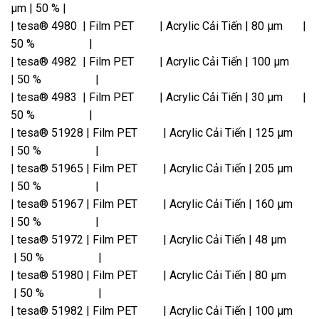
µm | 50 % |
| tesa® 4980 | Film PET | Acrylic Cải Tiến | 80 µm |
50 % |
| tesa® 4982 | Film PET | Acrylic Cải Tiến | 100 µm
| 50 % |
| tesa® 4983 | Film PET | Acrylic Cải Tiến | 30 µm |
50 % |
| tesa® 51928 | Film PET | Acrylic Cải Tiến | 125 µm
| 50 % |
| tesa® 51965 | Film PET | Acrylic Cải Tiến | 205 µm
| 50 % |
| tesa® 51967 | Film PET | Acrylic Cải Tiến | 160 µm
| 50 % |
| tesa® 51972 | Film PET | Acrylic Cải Tiến | 48 µm
| 50 % |
| tesa® 51980 | Film PET | Acrylic Cải Tiến | 80 µm
| 50 % |
| tesa® 51982 | Film PET | Acrylic Cải Tiến | 100 µm