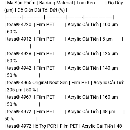
| Mã Sản Phẩm | Backing Material | Loại Keo | Độ Dầy
(µm) | Độ Giãn Dài Tới Đứt (%) |
|————-|——————|——————|————-|————————|
| tesa® 4720 | Film PET | Acrylic Cải Tiến | 100 µm
| 60 % |
| tesa® 4912 | Film PET | Acrylic Cải Tiến | 5 µm |
|
| tesa® 4928 | Film PET | Acrylic Cải Tiến | 125 µm
| 50 % |
| tesa® 4942 | Film PET | Acrylic Cải Tiến | 140 µm
| 50 % |
| tesa® 4965 Original Next Gen | Film PET | Acrylic Cải Tiến
| 205 µm | 50 % |
| tesa® 4967 | Film PET | Acrylic Cải Tiến | 160 µm
| 50 % |
| tesa® 4972 | Film PET | Acrylic Cải Tiến | 48 µm |
50 % |
| tesa® 4972 Hỗ Trợ PCR | Film PET | Acrylic Cải Tiến | 48