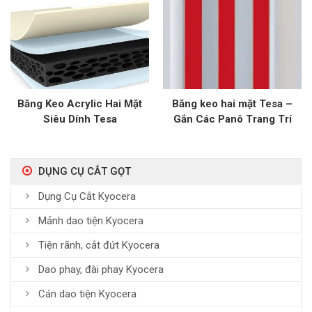
Băng Keo Acrylic Hai Mặt
Băng keo hai mặt Tesa –
Siêu Dính Tesa
Gắn Các Panô Trang Trí
Trong Thang Máy
DỤNG CỤ CẮT GỌT
Dụng Cụ Cắt Kyocera
Mảnh dao tiện Kyocera
Tiện rãnh, cắt đứt Kyocera
Dao phay, đài phay Kyocera
Cán dao tiện Kyocera