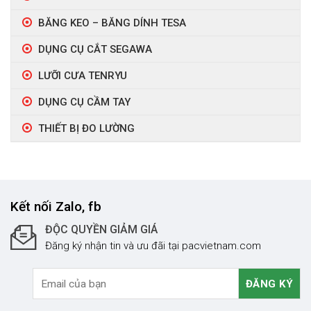
BĂNG KEO – BĂNG DÍNH TESA
DỤNG CỤ CẮT SEGAWA
LƯỠI CƯA TENRYU
DỤNG CỤ CẦM TAY
THIẾT BỊ ĐO LƯỜNG
Kết nối Zalo, fb
ĐỘC QUYỀN GIẢM GIÁ
Đăng ký nhận tin và ưu đãi tại pacvietnam.com