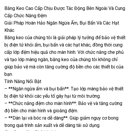
Băng Keo Cao Cấp Chịu Được Tác Động Bên Ngoài Và Cung
Cấp Chức Năng Đệm
Giải Pháp Hoàn Hảo Ngăn Ngừa Ẩm, Bụi Bẩn Và Các Hạt
Khác
Băng keo của chúng tôi là giải pháp lý tưởng để bảo vệ thiết
bị điện tử khỏi ẩm, bụi bẩn và các hạt khác, đồng thời cung
cấp lớp đệm hiệu quả cho màn hình. Với chức năng che phủ
và tạo lớp màng ngăn, băng keo của chúng tôi không chỉ
giúp bảo vệ mà còn tăng cường độ bền cho các thiết bị của
bạn.
Tính Năng Nổi Bật
– **Ngăn ngừa ẩm và bụi bẩn**: Tạo lớp màng bảo vệ thiết
bị điện tử khỏi các yếu tố gây hại từ môi trường.
– **Chức năng đệm cho màn hình**: Bảo vệ và tăng cường
độ bền cho màn hình và gioăng đệm.
– **Dán lại và bóc ra dễ dàng**: Giúp giảm nguy cơ bong
trong quá trình sản xuất và dễ dàng tái sử dụng.