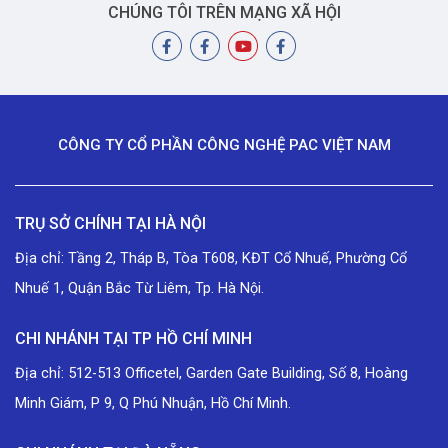
CHÚNG TÔI TRÊN MẠNG XÃ HỘI
CÔNG TY CỔ PHẦN CÔNG NGHỆ PAC VIỆT NAM
TRỤ SỞ CHÍNH TẠI HÀ NỘI
Địa chỉ: Tầng 2, Tháp B, Tòa T608, KĐT Cổ Nhuế, Phường Cổ
Nhuế 1, Quận Bắc Từ Liêm, Tp. Hà Nội.
CHI NHÁNH TẠI TP HỒ CHÍ MINH
Địa chỉ: 512-513 Officetel, Garden Gate Building, Số 8, Hoàng
Minh Giám, P 9, Q Phú Nhuận, Hồ Chí Minh.