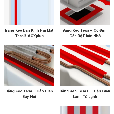
Băng Keo Dán Kính Hai Mặt
Băng Keo Tesa – Cố Định
Tesa® ACXplus
Các Bộ Phận Nhỏ
Băng Keo Tesa – Gắn Giàn
Băng Keo Tesa® – Gắn Giàn
Bay Hơi
Lạnh Tủ Lạnh