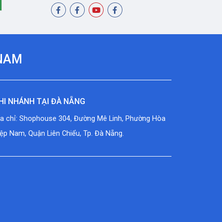
 NAM
HI NHÁNH TẠI ĐÀ NẴNG
ịa chỉ: Shophouse 304, Đường Mê Linh, Phường Hòa
ệp Nam, Quận Liên Chiểu, Tp. Đà Nẵng.