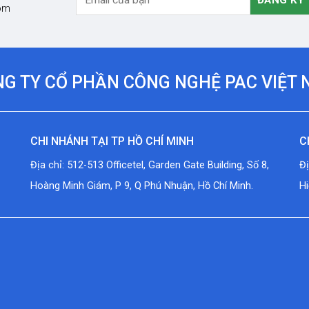
com
G TY CỔ PHẦN CÔNG NGHỆ PAC VIỆT
CHI NHÁNH TẠI TP HỒ CHÍ MINH
C
Địa chỉ: 512-513 Officetel, Garden Gate Building, Số 8,
Đ
Hoàng Minh Giám, P 9, Q Phú Nhuận, Hồ Chí Minh.
Hi