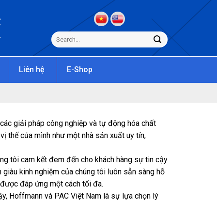
C
s
Liên hệ
E-Shop
các giải pháp công nghiệp và tự động hóa chất
 thế của mình như một nhà sản xuất uy tín,
úng tôi cam kết đem đến cho khách hàng sự tin cậy
n giàu kinh nghiệm của chúng tôi luôn sẵn sàng hỗ
 được đáp ứng một cách tối đa.
ậy, Hoffmann và PAC Việt Nam là sự lựa chọn lý