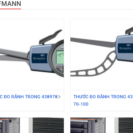
FMANN
C ĐO RÃNH TRONG 438978
THƯỚC ĐO RÃNH TRONG 43
70-100