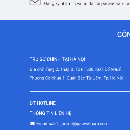
Đăng ký nhận tin và ưu đãi tại pacvietnam.
CÔN
TRỤ SỞ CHÍNH TẠI HÀ NỘI
Địa chỉ: Tầng 2, Tháp B, Tòa T608, KĐT Cổ Nhuế,
Phường Cổ Nhuế 1, Quận Bắc Từ Liêm, Tp. Hà Nội.
ĐT HOTLINE
THÔNG TIN LIÊN HỆ
Email: sale1_online@pacvietnam.com