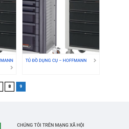
FFMANN
TỦ ĐỒ DỤNG CỤ – HOFFMANN
8
9
CHÚNG TÔI TRÊN MẠNG XÃ HỘI